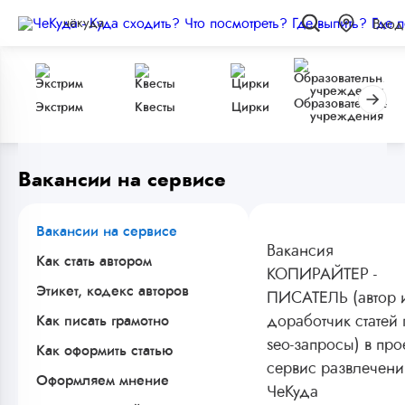
чёкуда
Вход
Образовательные
Экстрим
Квесты
Цирки
учреждения
Вакансии на сервисе
Вакансии на сервисе
Вакансия
Как стать автором
КОПИРАЙТЕР -
Этикет, кодекс авторов
ПИСАТЕЛЬ (автор 
Как писать грамотно
доработчик статей
seo-запросы) в прое
Как оформить статью
сервис развлечени
Оформляем мнение
ЧеКуда