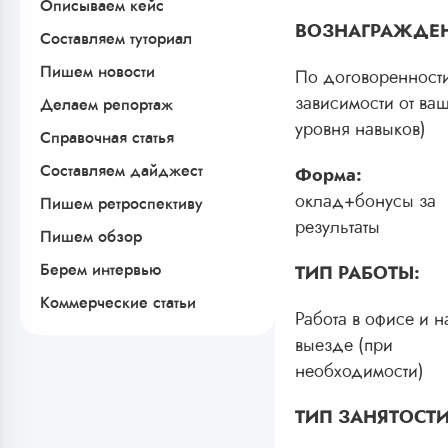
Описываем кейс
ВОЗНАГРАЖДЕН
Составляем туториал
Пишем новости
По договоренности
зависимости от ва
Делаем репортаж
уровня навыков)
Справочная статья
Составляем дайджест
Форма:
оклад+бонусы за
Пишем ретроспективу
результаты
Пишем обзор
Берем интервью
ТИП РАБОТЫ:
Коммерческие статьи
Работа в офисе и н
выезде (при
необходимости)
ТИП ЗАНЯТОСТИ