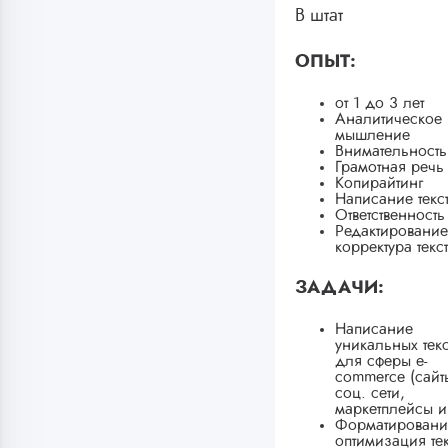
В штат
ОПЫТ:
от 1 до 3 лет
Аналитическое
мышление
Внимательность
Грамотная речь
Копирайтинг
Написание текс
Ответственность
Редактирование
корректура текст
ЗАДАЧИ:
Написание
уникальных текс
для сферы e-
commerce (сайт
соц. сети,
маркетплейсы и 
Форматировани
оптимизация тек