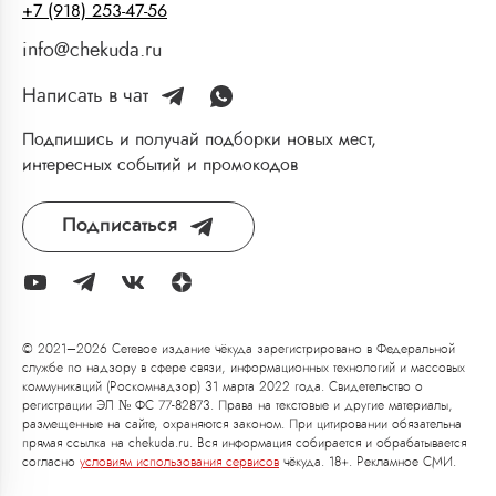
+7 (918) 253-47-56
info@chekuda.ru
Написать в чат
Подпишись и получай подборки новых мест,
интересных событий и промокодов
Подписаться
© 2021–2026 Сетевое издание чёкуда зарегистрировано в Федеральной
службе по надзору в сфере связи, информационных технологий и массовых
коммуникаций (Роскомнадзор) 31 марта 2022 года. Свидетельство о
регистрации ЭЛ № ФС 77-82873. Права на текстовые и другие материалы,
размещенные на сайте, охраняются законом. При цитировании обязательна
прямая ссылка на chekuda.ru. Вся информация собирается и обрабатывается
согласно
условиям использования сервисов
чёкуда. 18+. Рекламное СМИ.