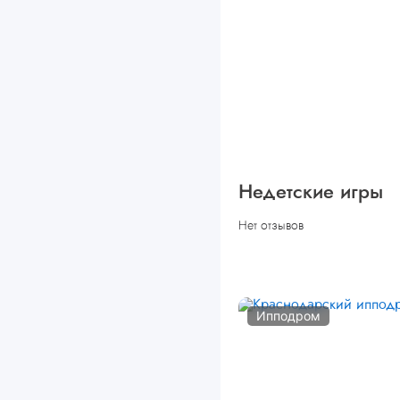
Недетские игры
Нет отзывов
Ипподром