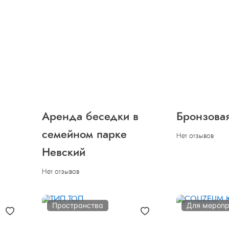
Аренда беседки в
Бронзова
семейном парке
Нет отзывов
Невский
Нет отзывов
Пространства
Для меропр