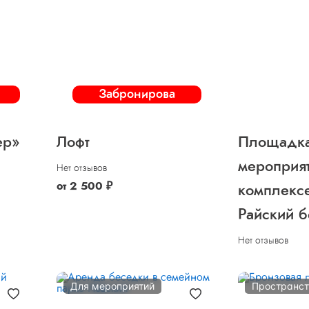
Забронирова
ть
ер»
Лофт
Площадка
мероприят
Нет отзывов
от
2 500
₽
комплекс
Райский б
Нет отзывов
Для мероприятий
Пространс