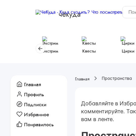
чёкуда
Экстрим
Квесты
Цирки
Пространства
Главная
Главная
Профиль
Добавляйте в Избра
Подписки
комментируйте. Так
Избранное
вам в ленте.
Понравилось
Пространс