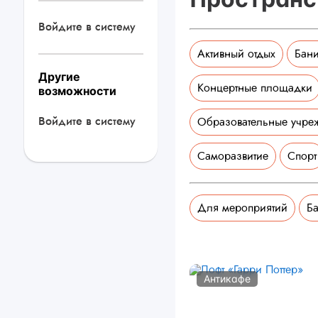
Войдите в систему
Активный отдых
Бани
Другие
Концертные площадки
возможности
Войдите в систему
Образовательные учре
Саморазвитие
Спорт
Для мероприятий
Ба
Антикафе