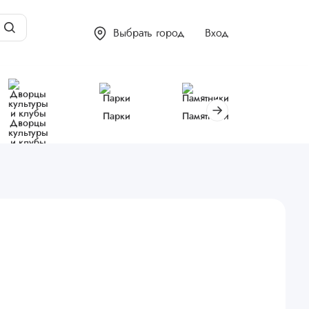
Выбрать город
Вход
Парки
Памятники
Библиот
Дворцы
культуры
и клубы