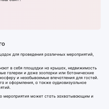
го
щадок для проведения различных мероприятий,
чают в себя площадки на крышах, недвижимость
ные галереи и даже зоопарки или ботанические
осферу и незабываемые впечатления для гостей.
га и оформления, а также аудиовизуальное
иятий.
го мероприятия может стать захватывающим и