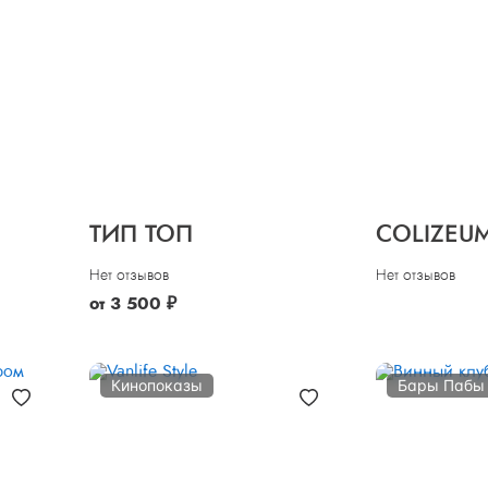
ТИП ТОП
COLIZEU
Нет отзывов
Нет отзывов
от
3 500
₽
Кинопоказы