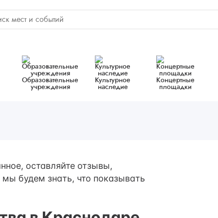
Образовательные
Культурное
Концертные
учреждения
наследие
площадки
нное, оставляйте отзывы,
 мы будем знать, что показывать
тва в Краснодаре