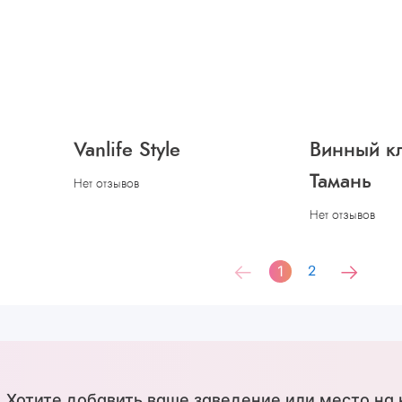
Vanlife Style
Винный к
Тамань
Нет отзывов
Нет отзывов
1
2
Хотите добавить ваше заведение или место на 