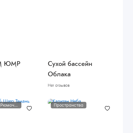
M ЮМР
Сухой бассейн
Облака
Нет отзывов
Бары Пабы Рюмочные
Пространства