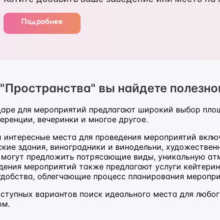
Подробнее
 "Пространства" вы найдете полезно
аре для мероприятий предлагают широкий выбор пло
еренции, вечеринки и многое другое.
 интересные места для проведения мероприятий вклю
ские здания, виноградники и винодельни, художествен
 могут предложить потрясающие виды, уникальную атм
дения мероприятий также предлагают услуги кейтерин
удобства, облегчающие процесс планирования меропр
ступных вариантов поиск идеального места для любо
ом.