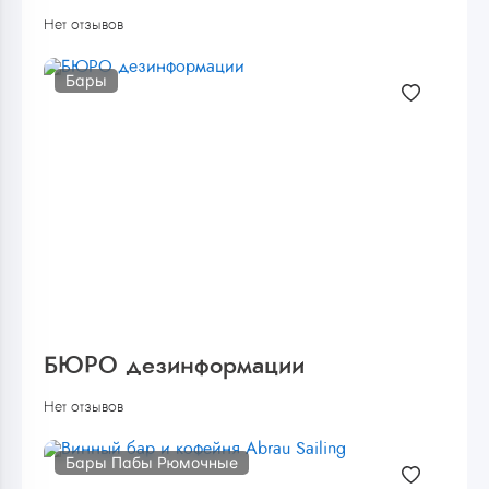
Нет отзывов
Бары
БЮРО дезинформации
Нет отзывов
Бары Пабы Рюмочные