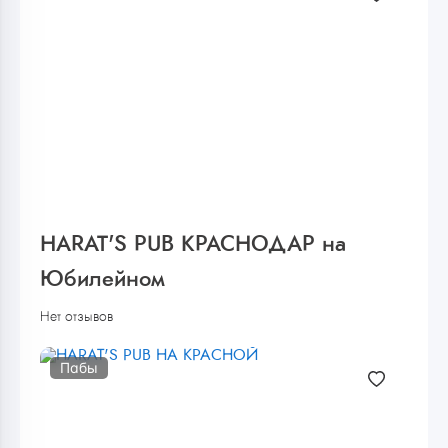
HARAT'S PUB КРАСНОДАР на
Юбилейном
Нет отзывов
Пабы