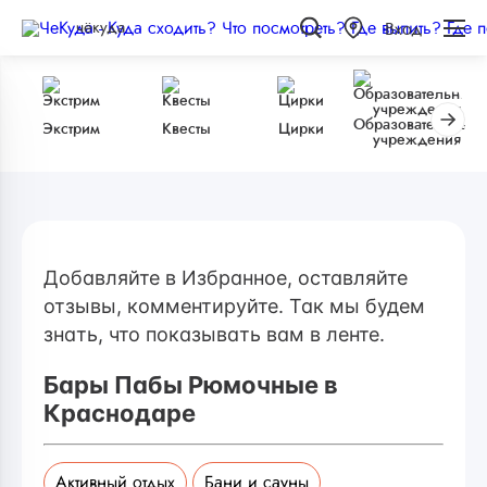
чёкуда
Вход
Образовательные
Экстрим
Квесты
Цирки
учреждения
Добавляйте в Избранное, оставляйте
отзывы, комментируйте. Так мы будем
знать, что показывать вам в ленте.
Бары Пабы Рюмочные в
Краснодаре
Активный отдых
Бани и сауны