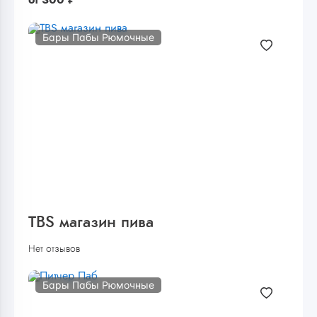
Бары Пабы Рюмочные
TBS магазин пива
Нет отзывов
Бары Пабы Рюмочные