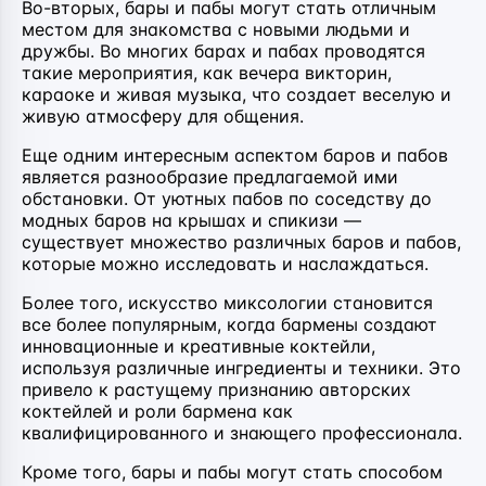
Во-вторых, бары и пабы могут стать отличным
местом для знакомства с новыми людьми и
дружбы. Во многих барах и пабах проводятся
такие мероприятия, как вечера викторин,
караоке и живая музыка, что создает веселую и
живую атмосферу для общения.
Еще одним интересным аспектом баров и пабов
является разнообразие предлагаемой ими
обстановки. От уютных пабов по соседству до
модных баров на крышах и спикизи —
существует множество различных баров и пабов,
которые можно исследовать и наслаждаться.
Более того, искусство миксологии становится
все более популярным, когда бармены создают
инновационные и креативные коктейли,
используя различные ингредиенты и техники. Это
привело к растущему признанию авторских
коктейлей и роли бармена как
квалифицированного и знающего профессионала.
Кроме того, бары и пабы могут стать способом