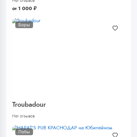
Нет отзывов
от
1 000
₽
Бары
Troubadour
Нет отзывов
Пабы