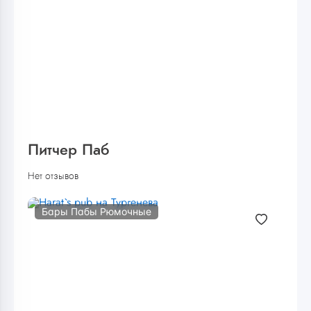
Питчер Паб
Нет отзывов
Бары Пабы Рюмочные