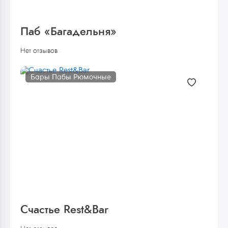
Паб «Багадельня»
Нет отзывов
Бары Пабы Рюмочные
Счастье Rest&Bar