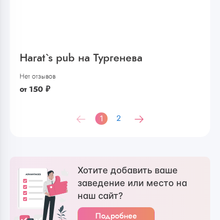
Harat`s pub на Тургенева
Нет отзывов
от
150
₽
1
2
Хотите добавить ваше
заведение или место на
наш сайт?
Подробнее