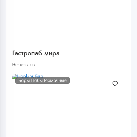
Гастропаб мира
Нет отзывов
Бары Пабы Рюмочные