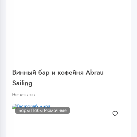
Винный бар и кофейня Abrau
Sailing
Нет отзывов
Бары Пабы Рюмочные