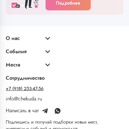
Подробнее
О нас
События
Места
Сотрудничество
+7 (918) 253-47-56
info@chekuda.ru
Написать в чат
Подпишись и получай подборки новых мест,
интересных событий и промокодов