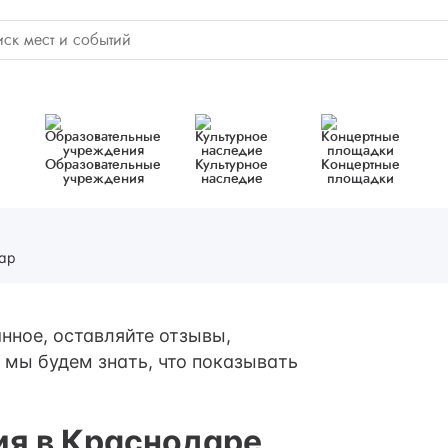
Образовательные
Культурное
Концертные
учреждения
наследие
площадки
ар
нное, оставляйте отзывы,
 мы будем знать, что показывать
ия в Краснодаре