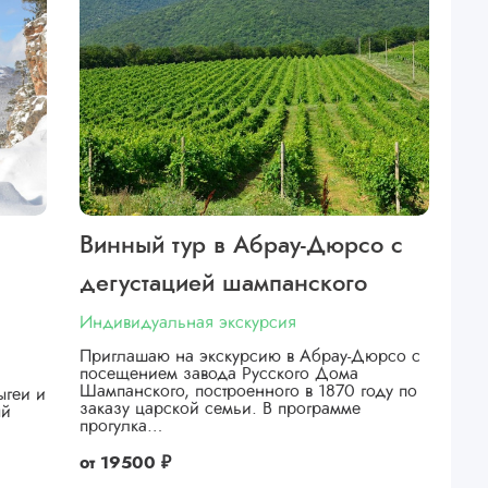
Винный тур в Абрау-Дюрсо с
дегустацией шампанского
Индивидуальная экскурсия
Приглашаю на экскурсию в Абрау-Дюрсо с
посещением завода Русского Дома
Шампанского, построенного в 1870 году по
ыгеи и
заказу царской семьи. В программе
ый
прогулка…
от
19500 ₽