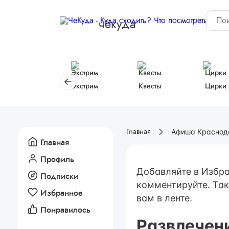
чёкуда
Экстрим
Квесты
Цирки
Афиша Краснод
Главная
Главная
Профиль
Добавляйте в Избра
Подписки
комментируйте. Так
Избранное
вам в ленте.
Понравилось
Развлечен