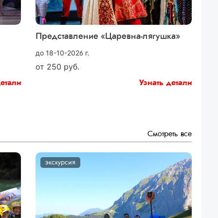
Представление «Царевна-лягушка»
до 18-10-2026 г.
от
250
руб.
детали
Узнать детали
Смотреть все
экскурсия