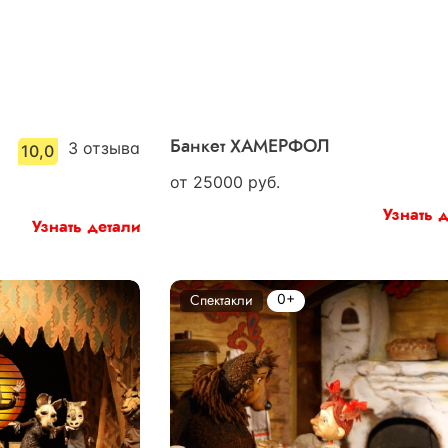
3
отзыва
Банкет ХАМЕРФОЛ
10,0
от
25000
руб.
Узнать 
Узнать детали
0+
Спектакли