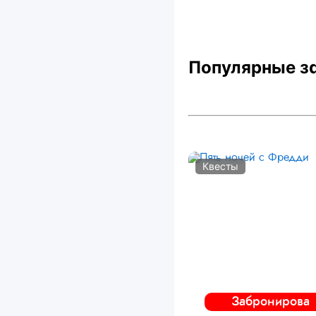
Популярные з
Квесты
Забронирова