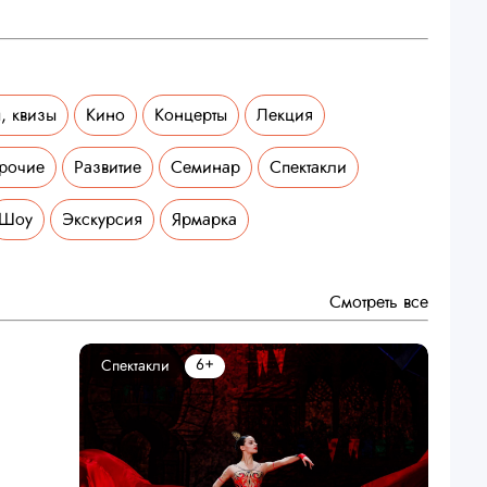
, квизы
Кино
Концерты
Лекция
рочие
Развитие
Семинар
Спектакли
Шоу
Экскурсия
Ярмарка
Смотреть все
6+
Спектакли