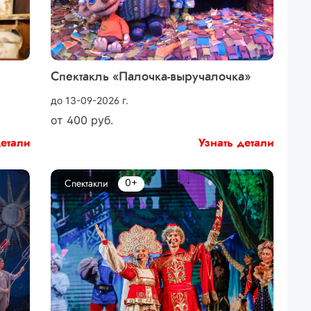
Спектакль «Палочка-выручалочка»
до 13-09-2026 г.
от
400
руб.
детали
Узнать детали
0+
Спектакли