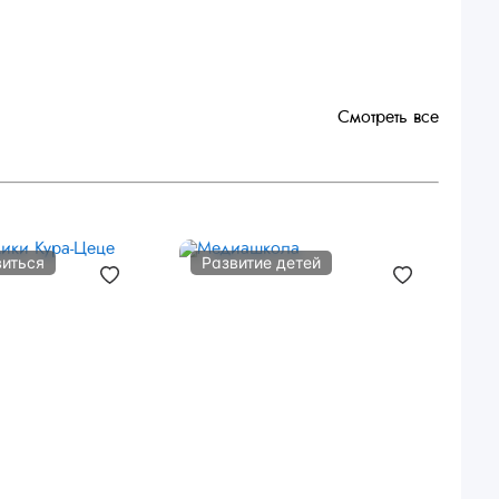
Смотреть все
виться
Развитие детей