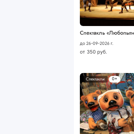
Спектакль «Любопыт
до 26-09-2026 г.
от
350
руб.
0+
Спектакли