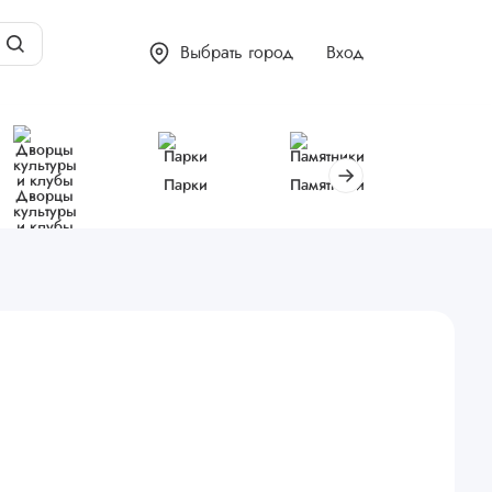
Выбрать город
Вход
Парки
Памятники
Библиот
Дворцы
культуры
и клубы