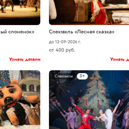
ный слоненок»
Спектакль «Лесная сказка»
до 12-09-2026 г.
от
400
руб.
Узнать детали
Узнать 
0+
Спектакли