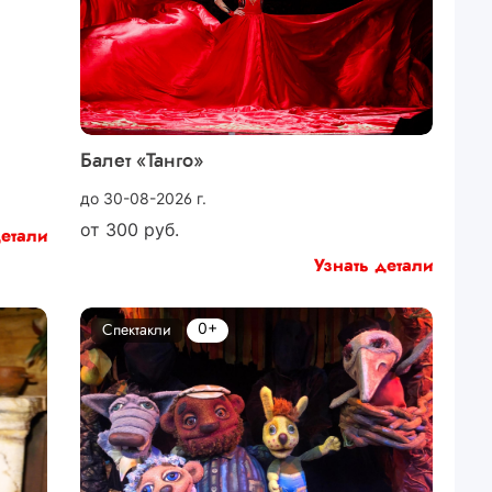
Балет «Танго»
до 30-08-2026 г.
от
300
руб.
детали
Узнать детали
0+
Спектакли