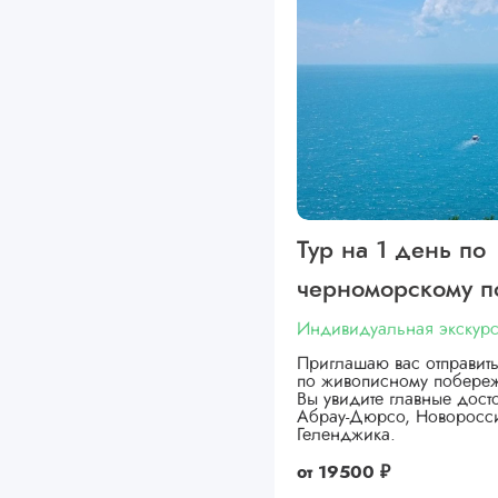
Тур на 1 день по
черноморскому 
Индивидуальная экскур
Приглашаю вас отправит
по живописному побере
Вы увидите главные дост
Абрау-Дюрсо, Новоросс
Геленджика.
от
19500 ₽