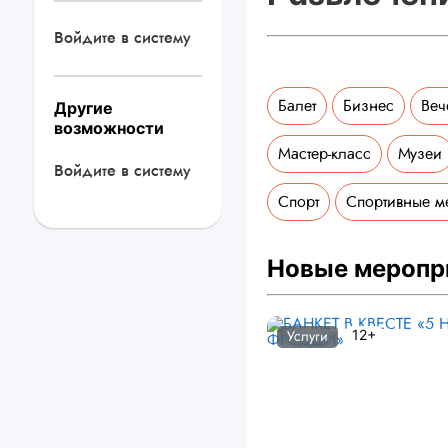
Войдите в систему
Балет
Бизнес
Веч
Другие
возможности
Мастер-класс
Музеи
Войдите в систему
Спорт
Спортивные м
Новые меропр
12+
Услуги