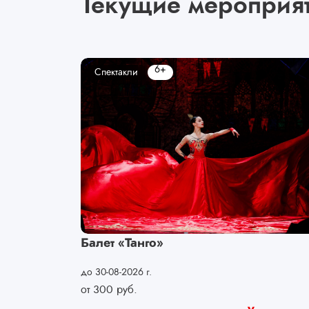
Текущие мероприя
6+
Спектакли
Балет «Танго»
до 30-08-2026 г.
от
300
руб.