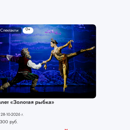
0+
Спектакли
алет «Золотая рыбка»
28-10-2026 г.
300
руб.