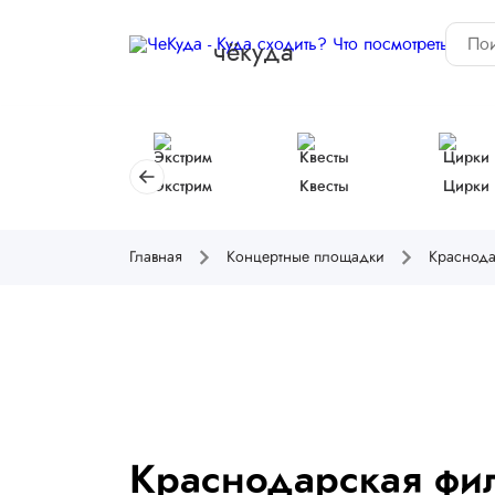
чёкуда
Экстрим
Квесты
Цирки
Главная
Концертные площадки
Краснода
Краснодарская фи