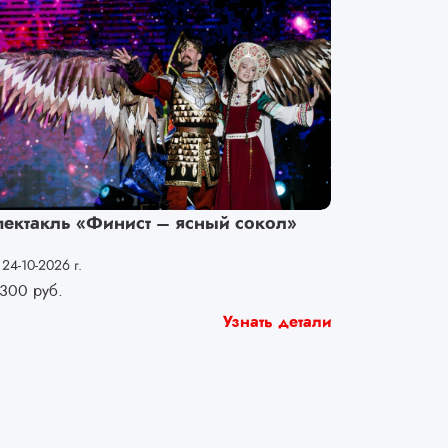
пектакль «Финист – ясный сокол»
24-10-2026 г.
300
руб.
Узнать детали