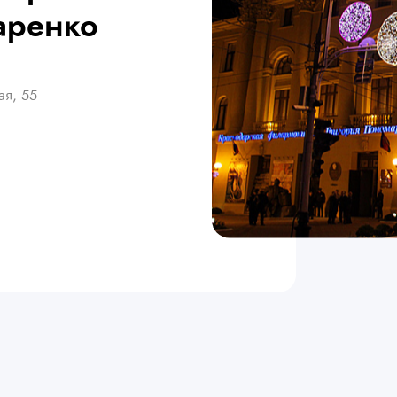
аренко
ая, 55