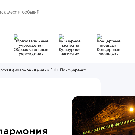
Образовательные
Культурное
Концертные
учреждения
наследие
площадки
рская филармония имени Г. Ф. Пономаренко
лармония