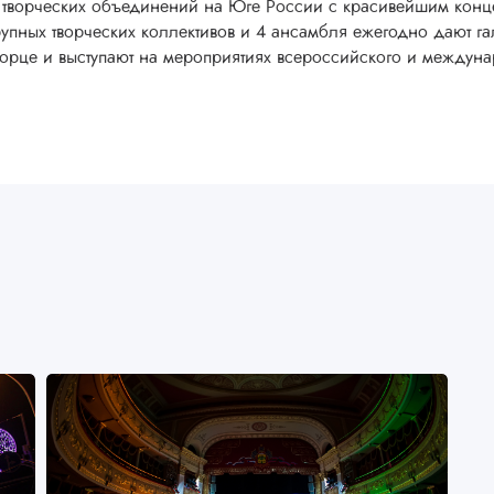
 творческих объединений на Юге России с красивейшим конце
рупных творческих коллективов и 4 ансамбля ежегодно дают га
орце и выступают на мероприятиях всероссийского и междун