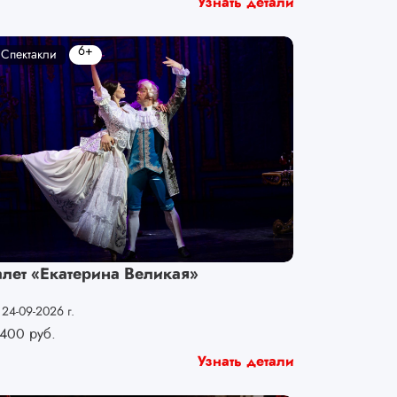
Узнать детали
6+
Спектакли
алет «Екатерина Великая»
 24-09-2026 г.
400
руб.
Узнать детали