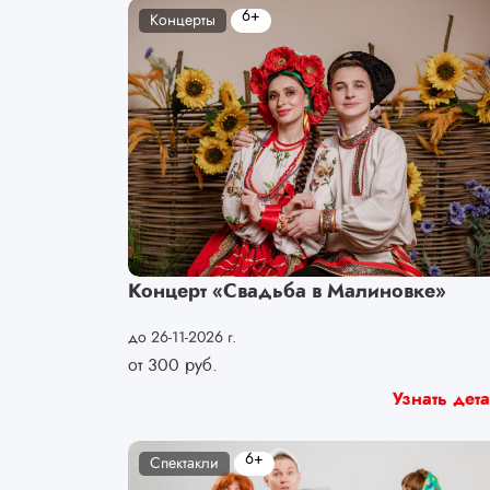
6+
Концерты
Концерт «Свадьба в Малиновке»
до 26-11-2026 г.
от
300
руб.
Узнать дет
6+
Спектакли