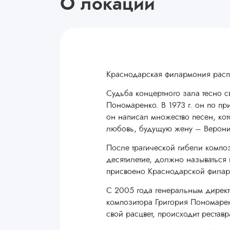
О локации
Краснодарская филармония распа
Судьба концертного зала тесно 
Пономаренко. В 1973 г. он по п
он написал множество песен, кот
любовь, будущую жену – Верони
После трагической гибели композ
десятилетие, должно называться 
присвоено Краснодарской филар
C 2005 года генеральным директ
композитора Григория Пономаре
свой расцвет, происходит реставр