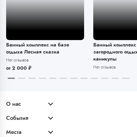
Банный комплекс на базе
Банный комплекс 
отдыха Лесная сказка
загородного отды
каникулы
Нет отзывов
Нет отзывов
от
2 000
₽
О нас
События
Места