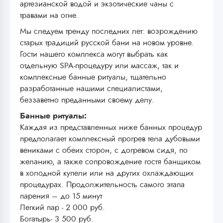
артезианской водой и экзотические чаны с
травами на огне.
Мы следуем тренду последних лет: возрождению
старых традиций русской бани на новом уровне.
Гости нашего комплекса могут выбрать как
отдельную SPA-процедуру или массаж, так и
комплексные банные ритуалы, тщательно
разработанные нашими специалистами,
беззаветно преданными своему делу.
Банные ритуалы:
Каждая из представленных ниже банных процедур
предполагает комплексный прогрев тела дубовыми
вениками с обеих сторон, с догревом сидя, по
желанию, а также сопровождение гостя банщиком
в холодной купели или на других охлаждающих
процедурах. Продолжительность самого этапа
парения – до 15 минут
Легкий пар - 2 000 руб.
Богатырь- 3 500 руб.