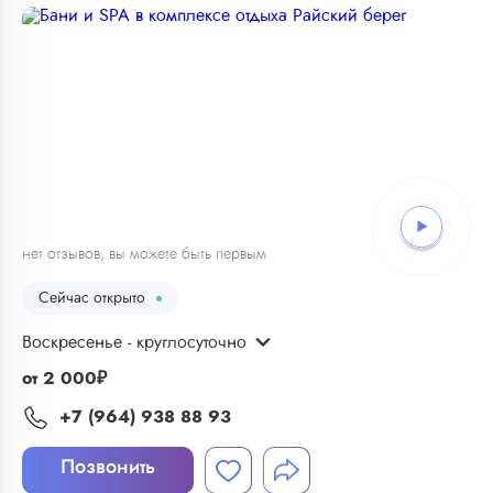
1
/
10
нет отзывов, вы можете быть первым
Сейчас открыто
Воскресенье - круглосуточно
от
2 000
₽
+7 (964) 938 88 93
Позвонить