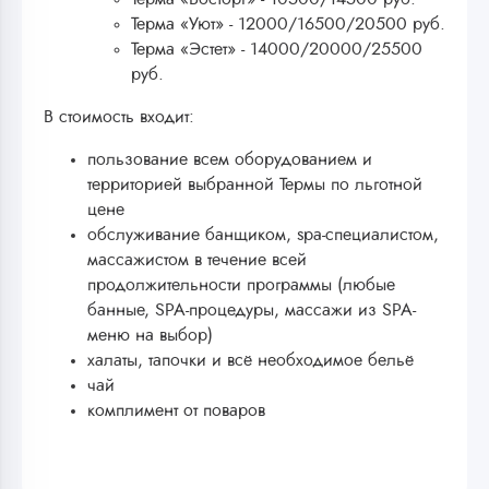
Терма «Уют» - 12000/16500/20500 руб.
Терма «Эстет» - 14000/20000/25500
руб.
В стоимость входит:
пользование всем оборудованием и
территорией выбранной Термы по льготной
цене
обслуживание банщиком, spa-специалистом,
массажистом в течение всей
продолжительности программы (любые
банные, SPA-процедуры, массажи из SPA-
меню на выбор)
халаты, тапочки и всё необходимое бельё
чай
комплимент от поваров