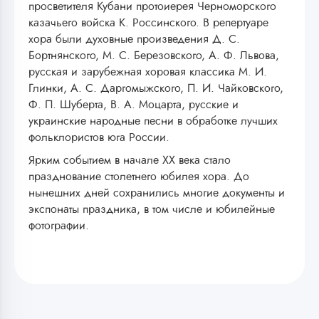
просветителя Кубани протоиерея Черноморского
казачьего войска К. Россинского. В репертуаре
хора были духовные произведения Д. С.
Бортнянского, М. С. Березовского, А. Ф. Львова,
русская и зарубежная хоровая классика М. И.
Глинки, А. С. Даргомыжского, П. И. Чайковского,
Ф. П. Шуберта, В. А. Моцарта, русские и
украинские народные песни в обработке лучших
фольклористов юга России.
Ярким событием в начале XX века стало
празднование столетнего юбилея хора. До
нынешних дней сохранились многие документы и
экспонаты праздника, в том числе и юбилейные
фотографии.