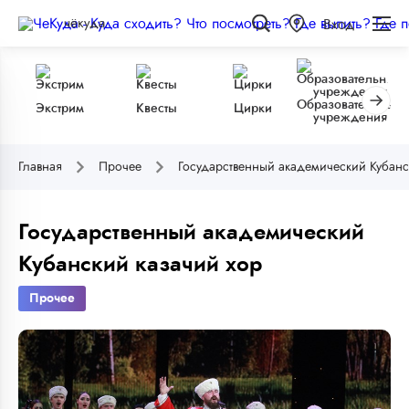
чёкуда
Вход
Образовательные
Экстрим
Квесты
Цирки
учреждения
Главная
Прочее
Государственный академический Кубанс
Государственный академический
Кубанский казачий хор
Прочее