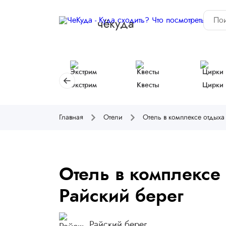
чёкуда
Экстрим
Квесты
Цирки
Главная
Отели
Отель в комплексе отдыха
Отель в комплексе
Райский берег
Райский берег