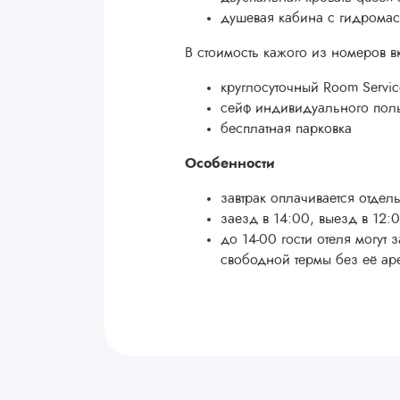
душевая кабина с гидрома
В стоимость кажого из номеров 
круглосуточный Room Servic
сейф индивидуального пол
бесплатная парковка
Особенности
завтрак оплачивается отдель
заезд в 14:00, выезд в 12:
до 14-00 гости отеля могут
свободной термы без её а