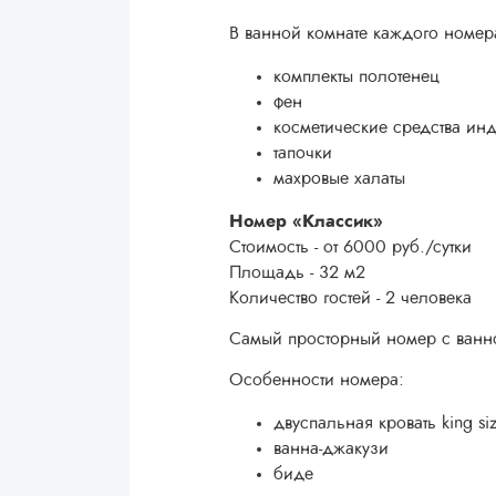
В ванной комнате каждого номер
комплекты полотенец
фен
косметические средства ин
тапочки
махровые халаты
Номер «Классик»
Стоимость - от 6000 руб./сутки
Площадь - 32 м2
Количество гостей - 2 человека
Самый просторный номер с ванн
Особенности номера:
двуспальная кровать king si
ванна-джакузи
биде