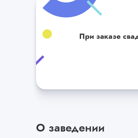
При заказе сва
О заведении