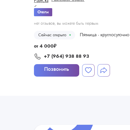
Отели
нет отзывов, вы можете быть первым
Пятница - круглосуточно
Сейчас открыто
от
4 000
₽
+7 (964) 938 88 93
Позвонить