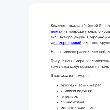
Комплекс отдыха «Райский Берег
термах
на природе у реки; откры
exclusive-процедуры в огромном 
для мероприятий
и многое друго
Наш комплекс располагает небо
Три уютных номера расположены н
комплекса могут остаться на ноч
В каждом из номеров:
ортопедический матрас
комплект подушек
телевизор
сплит-система
мини-холодильник