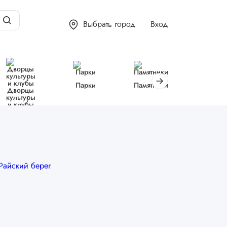
Выбрать город
Вход
Парки
Памятники
Библиот
Дворцы
культуры
и клубы