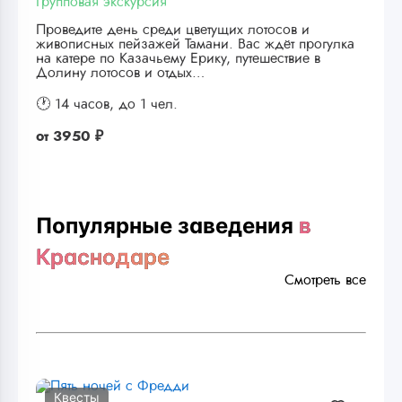
Групповая экскурсия
Проведите день среди цветущих лотосов и
живописных пейзажей Тамани. Вас ждёт прогулка
на катере по Казачьему Ерику, путешествие в
Долину лотосов и отдых…
🕐 14 часов,
до 1 чел.
от
3950 ₽
Популярные заведения
в
Краснодаре
Смотреть все
Квесты