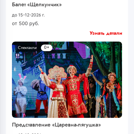
Балет «Щелкунчик»
до 15-12-2026 г.
от
500
руб.
Узнать детали
0+
Спектакли
Представление «Царевна-лягушка»