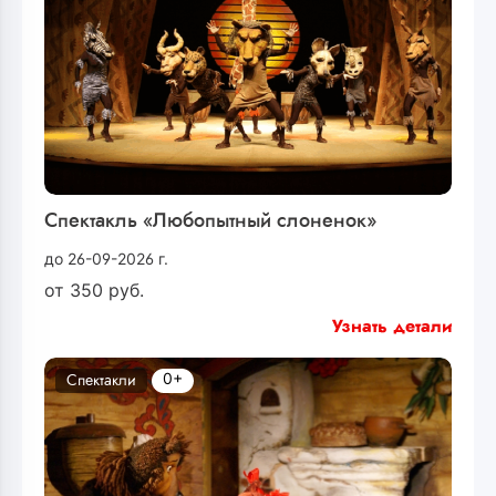
Спектакль «Любопытный слоненок»
до 26-09-2026 г.
от
350
руб.
Узнать детали
0+
Спектакли