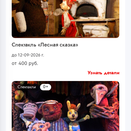
Спектакль «Лесная сказка»
до 12-09-2026 г.
от
400
руб.
Узнать детали
0+
Спектакли