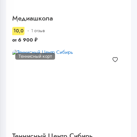
Медиашкола
10,0
1 отзыв
от
6 900
₽
Теннисный корт
Теннисный Центр Сибирь