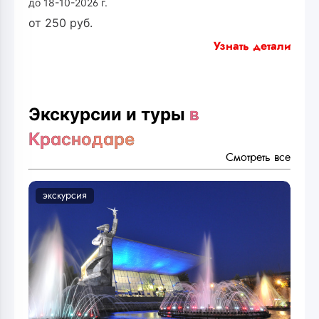
до 18-10-2026 г.
от
250
руб.
Узнать детали
Экскурсии и туры
в
Краснодаре
Смотреть все
экскурсия