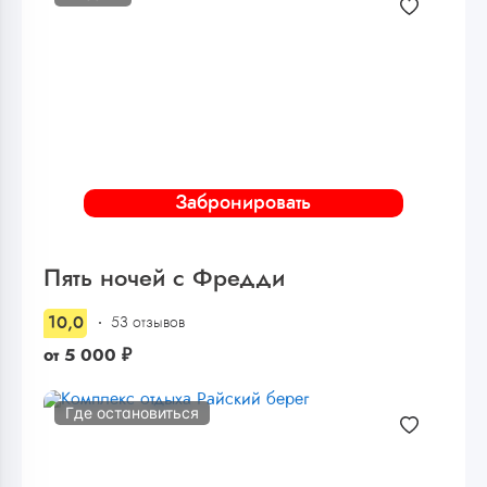
Забронировать
Пять ночей с Фредди
10,0
53 отзывов
от
5 000
₽
Где остановиться