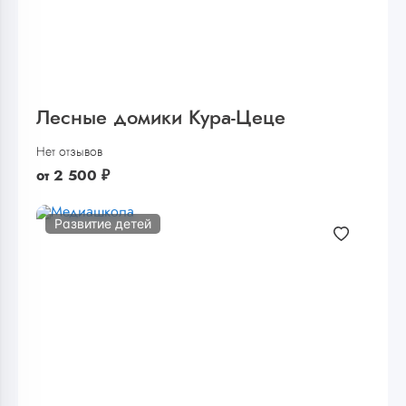
Лесные домики Кура-Цеце
Нет отзывов
от
2 500
₽
Развитие детей