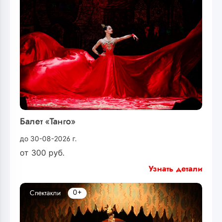
Балет «Танго»
до 30-08-2026 г.
от
300
руб.
Узнать детали
0+
Спектакли