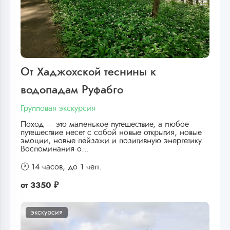
От Хаджохской теснины к
водопадам Руфабго
Групповая экскурсия
Поход — это маленькое путешествие, а любое
путешествие несет с собой новые открытия, новые
эмоции, новые пейзажи и позитивную энергетику.
Воспоминания о…
🕐 14 часов,
до 1 чел.
от
3350 ₽
экскурсия