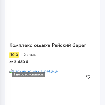
Комплекс отдыха Райский берег
10,0
2 отзыва
от
2 450
₽
Где остановиться