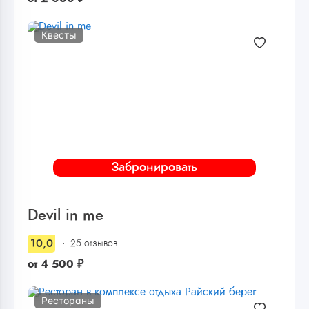
Квесты
Забронировать
Devil in me
10,0
25 отзывов
от
4 500
₽
Рестораны