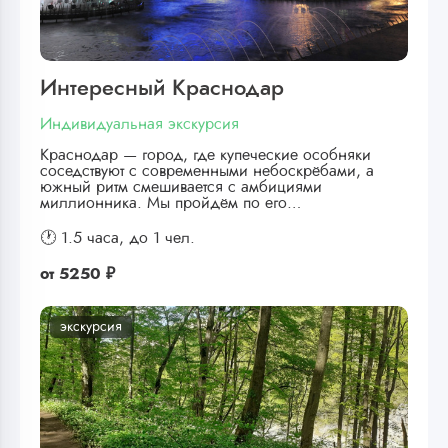
Интересный Краснодар
Индивидуальная экскурсия
Краснодар — город, где купеческие особняки
соседствуют с современными небоскрёбами, а
южный ритм смешивается с амбициями
миллионника. Мы пройдём по его…
🕐 1.5 часа,
до 1 чел.
от
5250 ₽
экскурсия