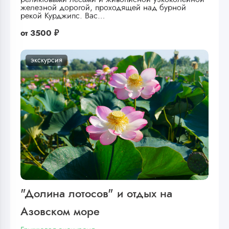
железной дорогой, проходящей над бурной
рекой Курджипс. Вас…
от
3500 ₽
экскурсия
"Долина лотосов" и отдых на
Азовском море