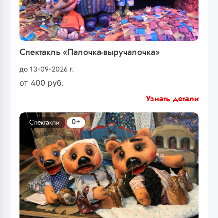
Спектакль «Палочка-выручалочка»
до 13-09-2026 г.
от
400
руб.
Узнать детали
0+
Спектакли