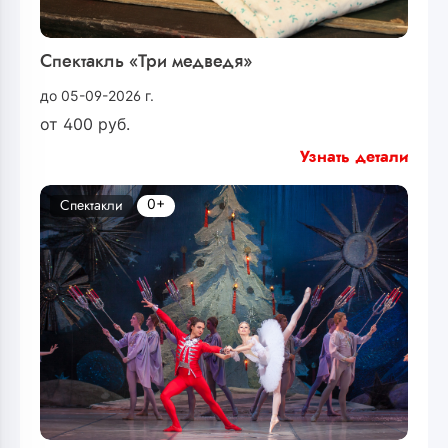
Спектакль «Три медведя»
до 05-09-2026 г.
от
400
руб.
Узнать детали
0+
Спектакли