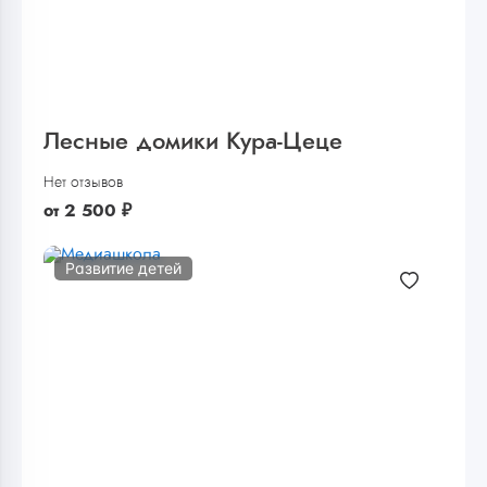
Лесные домики Кура-Цеце
Нет отзывов
от
2 500
₽
Развитие детей