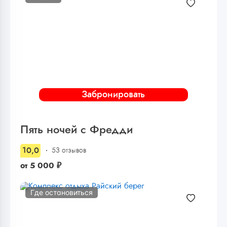
Забронировать
Пять ночей с Фредди
10,0
53 отзывов
от
5 000
₽
Где остановиться