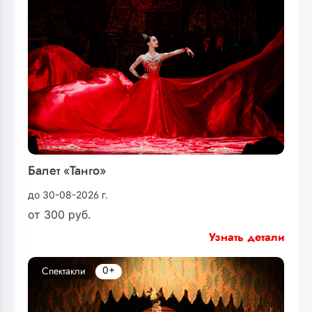
Балет «Танго»
до 30-08-2026 г.
от
300
руб.
Узнать детали
0+
Спектакли