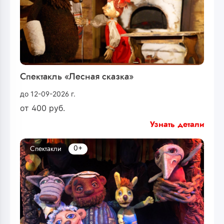
Спектакль «Лесная сказка»
до 12-09-2026 г.
от
400
руб.
Узнать детали
0+
Спектакли