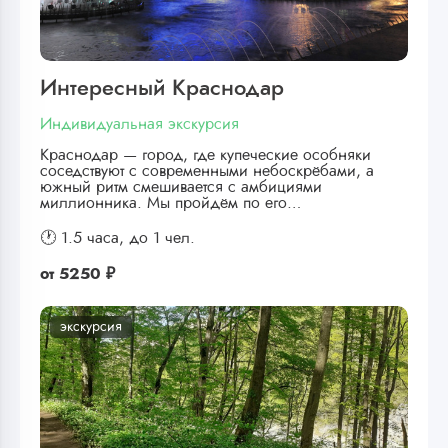
Интересный Краснодар
Индивидуальная экскурсия
Краснодар — город, где купеческие особняки
соседствуют с современными небоскрёбами, а
южный ритм смешивается с амбициями
миллионника. Мы пройдём по его…
🕐 1.5 часа,
до 1 чел.
от
5250 ₽
экскурсия