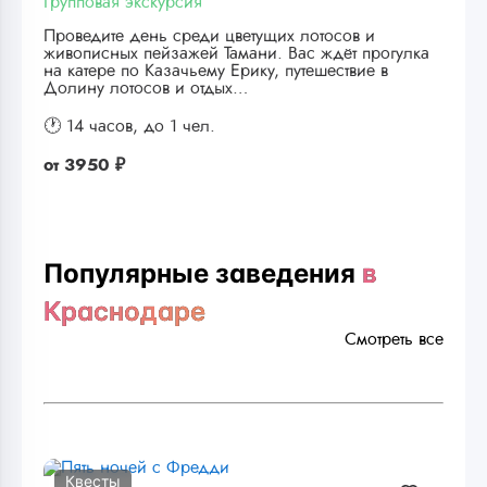
Групповая экскурсия
Проведите день среди цветущих лотосов и
живописных пейзажей Тамани. Вас ждёт прогулка
на катере по Казачьему Ерику, путешествие в
Долину лотосов и отдых…
🕐 14 часов,
до 1 чел.
от
3950 ₽
Популярные заведения
в
Краснодаре
Смотреть все
Квесты