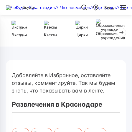
чёкуда
Вход
Образовательные
Экстрим
Квесты
Цирки
учреждения
Добавляйте в Избранное, оставляйте
отзывы, комментируйте. Так мы будем
знать, что показывать вам в ленте.
Развлечения в Краснодаре