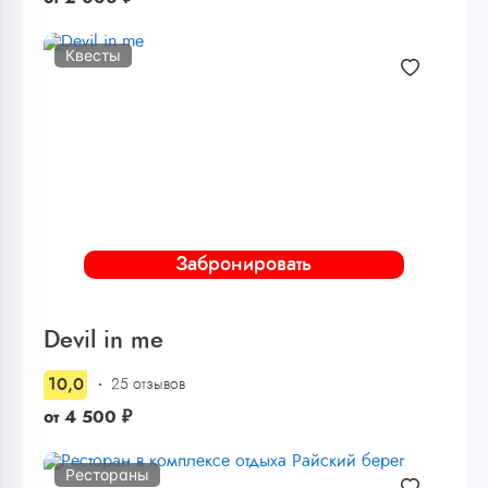
Квесты
Забронировать
Devil in me
10,0
25 отзывов
от
4 500
₽
Рестораны