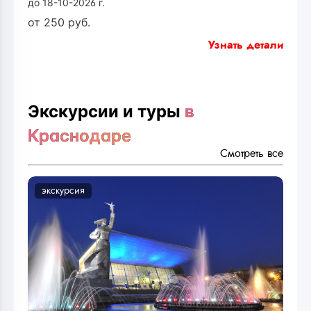
до 18-10-2026 г.
от
250
руб.
Узнать детали
Экскурсии и туры
в
Краснодаре
Смотреть все
экскурсия