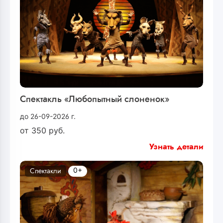
Спектакль «Любопытный слоненок»
до 26-09-2026 г.
от
350
руб.
Узнать детали
0+
Спектакли