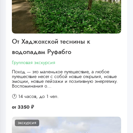
От Хаджохской теснины к
водопадам Руфабго
Групповая экскурсия
Поход — это маленькое путешествие, а любое
путешествие несет с собой новые открытия, новые
эмоции, новые пейзажи и позитивную энергетику.
Воспоминания о…
🕐 14 часов,
до 1 чел.
от
3350 ₽
экскурсия