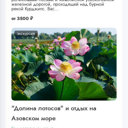
железной дорогой, проходящей над бурной
рекой Курджипс. Вас…
от
3500 ₽
экскурсия
"Долина лотосов" и отдых на
Азовском море