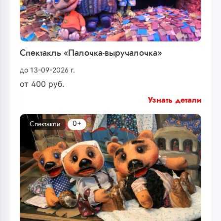
Спектакль «Палочка-выручалочка»
до 13-09-2026 г.
от
400
руб.
Узнать детали
0+
Спектакли