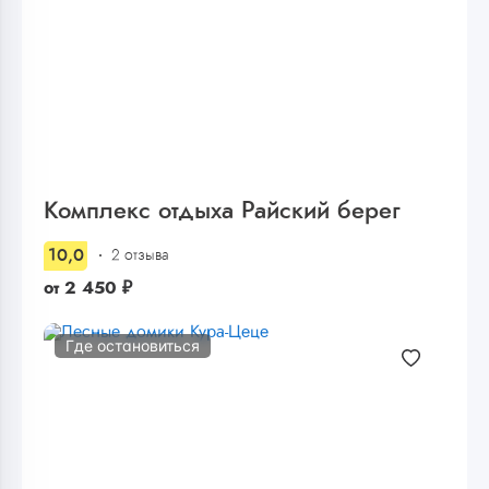
Комплекс отдыха Райский берег
10,0
2 отзыва
от
2 450
₽
Где остановиться