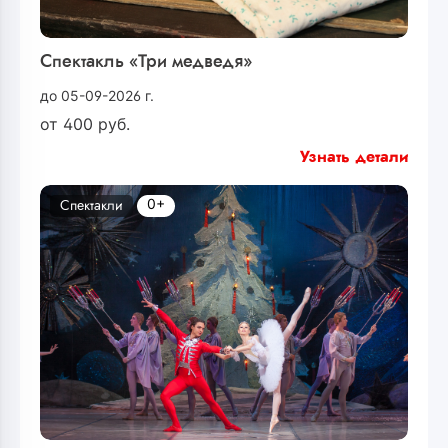
Спектакль «Три медведя»
до 05-09-2026 г.
от
400
руб.
Узнать детали
0+
Спектакли