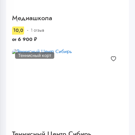
Медиашкола
10,0
1 отзыв
от
6 900
₽
Теннисный корт
Теннисный Центр Сибирь