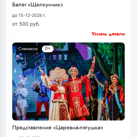
Балет «Щелкунчик»
до 15-12-2026 г.
от
500
руб.
Узнать детали
0+
Спектакли
Представление «Царевна-лягушка»