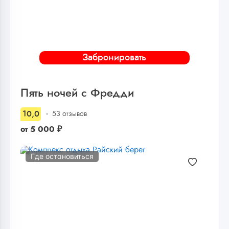
Забронировать
Пять ночей с Фредди
10,0
53 отзывов
от
5 000
₽
Где остановиться