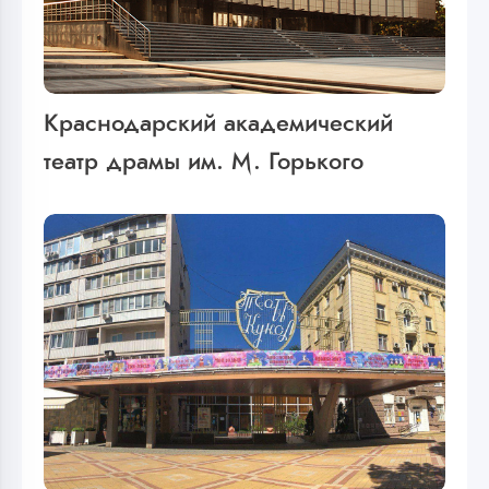
Краснодарский академический
театр драмы им. М. Горького