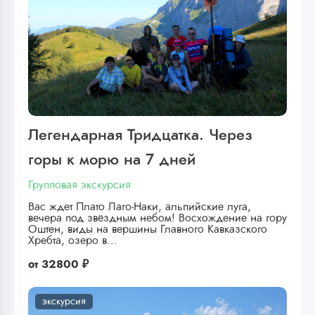
Легендарная Тридцатка. Через
горы к морю на 7 дней
Групповая экскурсия
Вас ждет Плато Лаго-Наки, альпийские луга,
вечера под звёздным небом! Восхождение на гору
Оштен, виды на вершины Главного Кавказского
Хребта, озеро в…
от
32800 ₽
экскурсия