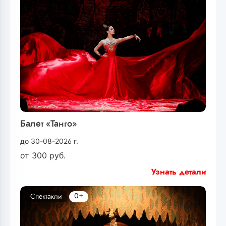
Балет «Танго»
до 30-08-2026 г.
от
300
руб.
Узнать детали
0+
Спектакли