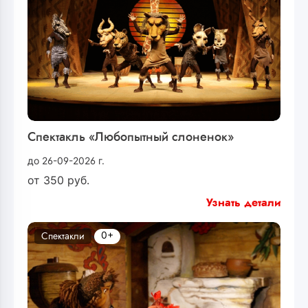
Спектакль «Любопытный слоненок»
до 26-09-2026 г.
от
350
руб.
Узнать детали
0+
Спектакли