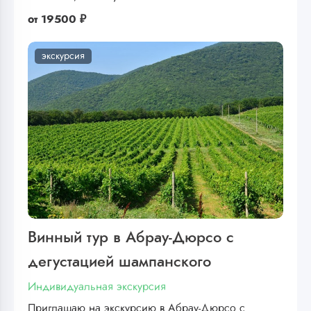
от
19500 ₽
экскурсия
Винный тур в Абрау-Дюрсо с
дегустацией шампанского
Индивидуальная экскурсия
Приглашаю на экскурсию в Абрау-Дюрсо с