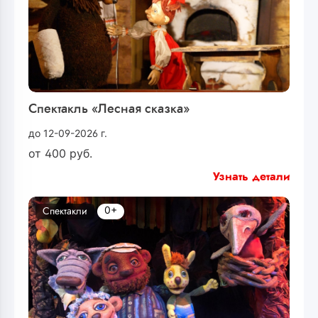
Спектакль «Лесная сказка»
до 12-09-2026 г.
от
400
руб.
Узнать детали
0+
Спектакли