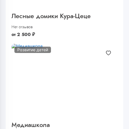
Лесные домики Кура-Цеце
Нет отзывов
от
2 500
₽
Развитие детей
Медиашкола