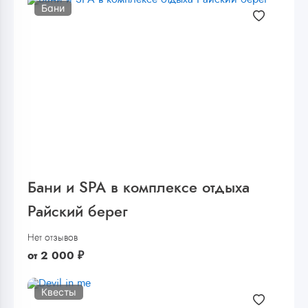
Бани
Бани и SPA в комплексе отдыха
Райский берег
Нет отзывов
от
2 000
₽
Квесты