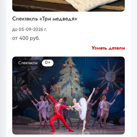
Спектакль «Три медведя»
до 05-09-2026 г.
от
400
руб.
Узнать детали
0+
Спектакли