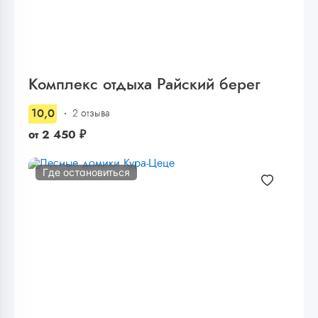
Комплекс отдыха Райский берег
10,0
2 отзыва
от
2 450
₽
Где остановиться