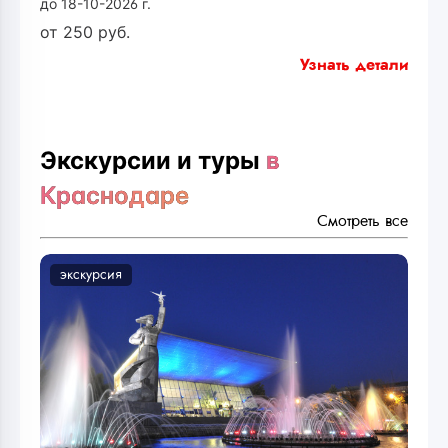
до 18-10-2026 г.
от
250
руб.
Узнать детали
Экскурсии и туры
в
Краснодаре
Смотреть все
экскурсия