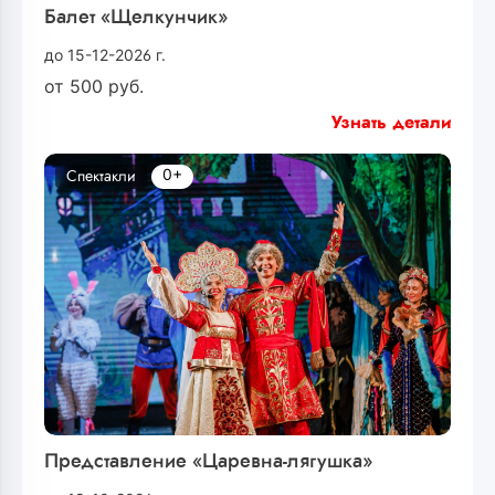
Балет «Щелкунчик»
до 15-12-2026 г.
от
500
руб.
Узнать детали
0+
Спектакли
Представление «Царевна-лягушка»