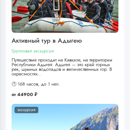
Активный тур в Адыгею
Групповая экскурсия
Путешествие проходит на Кавказе, на территории
Республики Адыгея. Адыгея — это край горных
рек, шумных водопадов и величественных гор. В
окрестностях…
🕐 168 часов,
до 1 чел.
от
44900 ₽
экскурсия