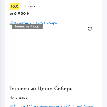
10,0
1 отзыв
от
6 900
₽
Теннисный корт
Теннисный Центр Сибирь
Нет отзывов