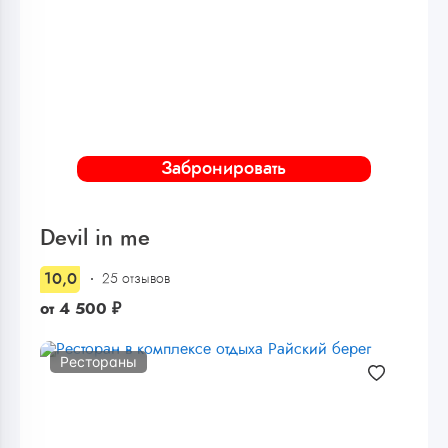
Забронировать
Devil in me
10,0
25 отзывов
от
4 500
₽
Рестораны