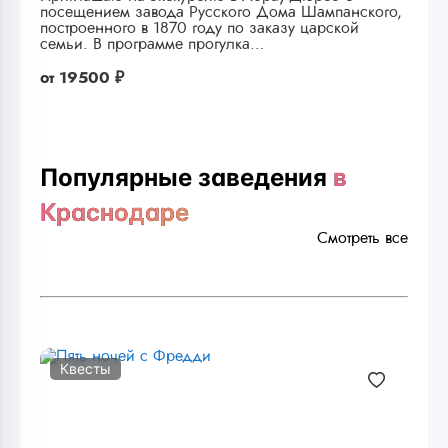
посещением завода Русского Дома Шампанского,
построенного в 1870 году по заказу царской
семьи. В программе прогулка…
от
19500 ₽
Популярные заведения
в
Краснодаре
Смотреть все
Квесты