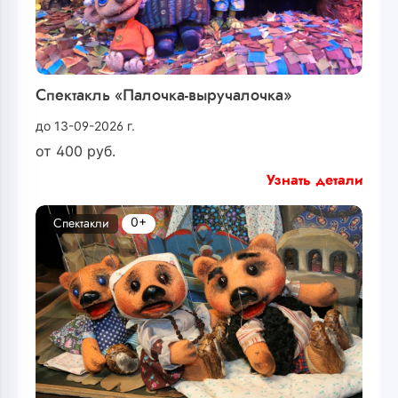
Спектакль «Палочка-выручалочка»
до 13-09-2026 г.
от
400
руб.
Узнать детали
0+
Спектакли