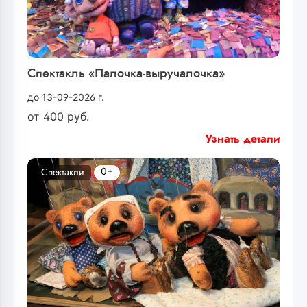
Спектакль «Палочка-выручалочка»
до 13-09-2026 г.
от
400
руб.
Узнать детали
0+
Спектакли