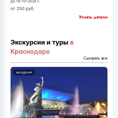
до 18-10-2026 г.
от
250
руб.
Узнать детали
Экскурсии и туры
в
Краснодаре
Смотреть все
экскурсия