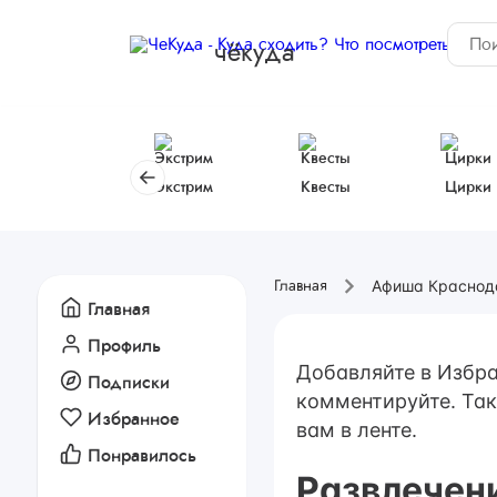
чёкуда
Экстрим
Квесты
Цирки
Афиша Краснод
Главная
Главная
Профиль
Добавляйте в Избра
Подписки
комментируйте. Так
Избранное
вам в ленте.
Понравилось
Развлечен