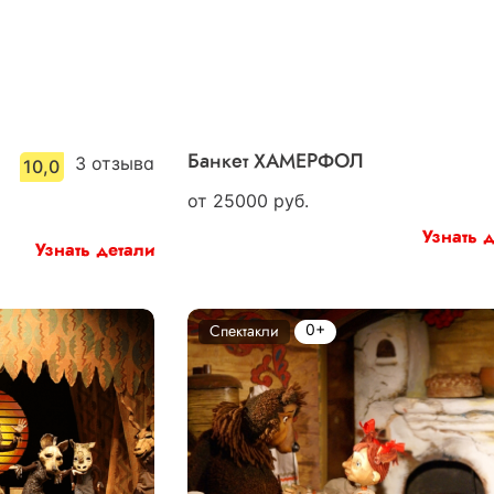
3
отзыва
Банкет ХАМЕРФОЛ
10,0
от
25000
руб.
Узнать 
Узнать детали
0+
Спектакли