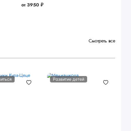
от
3950 ₽
Смотреть все
виться
Развитие детей