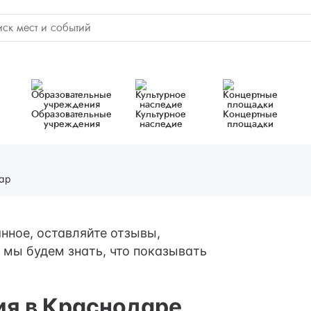
Образовательные
Культурное
Концертные
учреждения
наследие
площадки
ар
нное, оставляйте отзывы,
 мы будем знать, что показывать
ия в Краснодаре