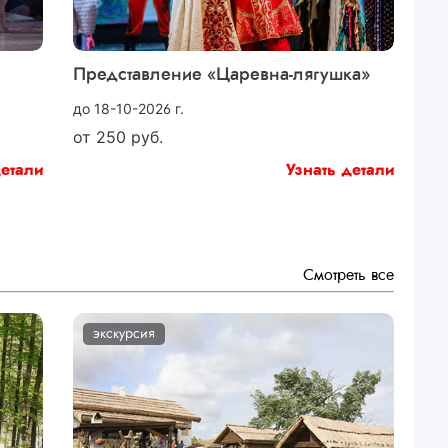
Представление «Царевна-лягушка»
до 18-10-2026 г.
от
250
руб.
детали
Узнать детали
Смотреть все
экскурсия