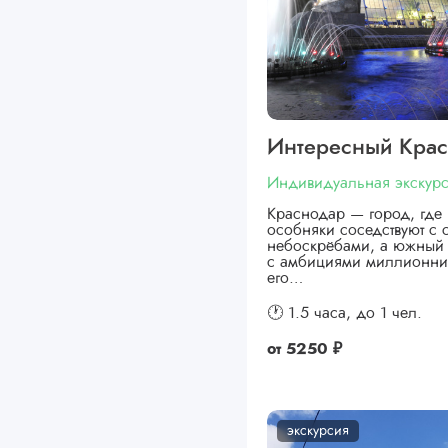
Интересный Кра
Индивидуальная экскур
Краснодар — город, где 
особняки соседствуют с
небоскрёбами, а южный 
с амбициями миллионни
его…
🕐 1.5 часа,
до 1 чел.
от
5250 ₽
экскурсия