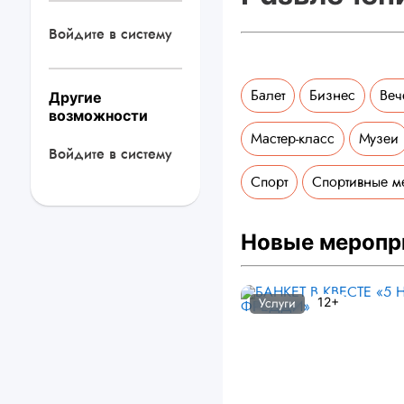
Войдите в систему
Балет
Бизнес
Веч
Другие
возможности
Мастер-класс
Музеи
Войдите в систему
Спорт
Спортивные м
Новые меропр
12+
Услуги