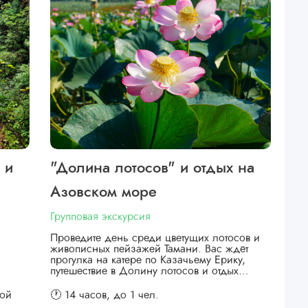
 и
"Долина лотосов" и отдых на
Азовском море
Групповая экскурсия
Проведите день среди цветущих лотосов и
живописных пейзажей Тамани. Вас ждёт
прогулка на катере по Казачьему Ерику,
путешествие в Долину лотосов и отдых…
кой
🕐 14 часов,
до 1 чел.