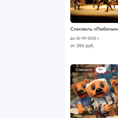
Спектакль «Любопыт
до 26-09-2026 г.
от
350
руб.
0+
Спектакли