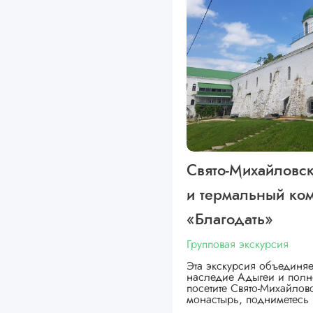
Свято-Михайловс
и термальный ко
«Благодать»
Групповая экскурсия
Эта экскурсия объединяе
наследие Адыгеи и полн
посетите Свято-Михайло
монастырь, подниметесь 
…