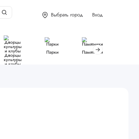
Выбрать город
Вход
Парки
Памятники
Библиот
Дворцы
культуры
и клубы