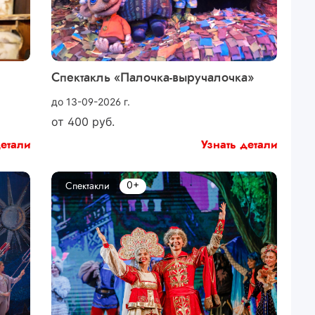
Спектакль «Палочка-выручалочка»
до 13-09-2026 г.
от
400
руб.
детали
Узнать детали
0+
Спектакли