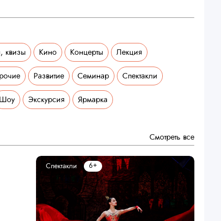
, квизы
Кино
Концерты
Лекция
рочие
Развитие
Семинар
Спектакли
Шоу
Экскурсия
Ярмарка
Смотреть все
6+
Спектакли