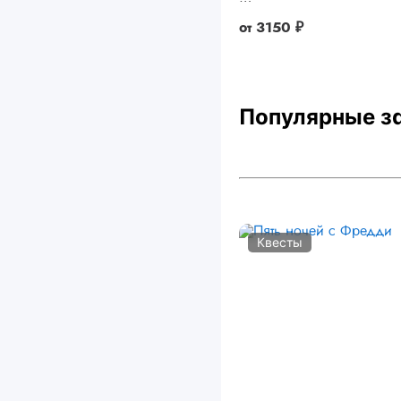
от
3150 ₽
Популярные з
Квесты