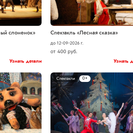
ный слоненок»
Спектакль «Лесная сказка»
до 12-09-2026 г.
от
400
руб.
Узнать детали
Узнать 
0+
Спектакли