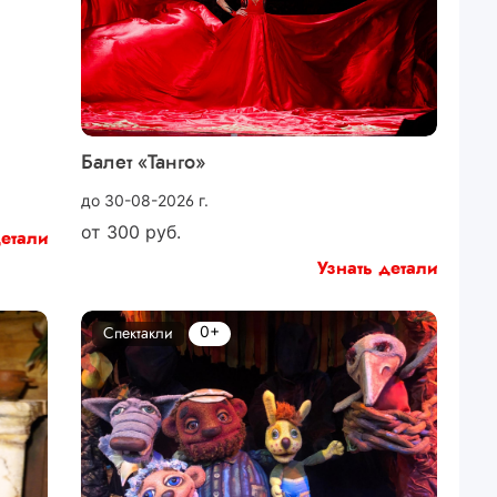
Балет «Танго»
до 30-08-2026 г.
от
300
руб.
детали
Узнать детали
0+
Спектакли