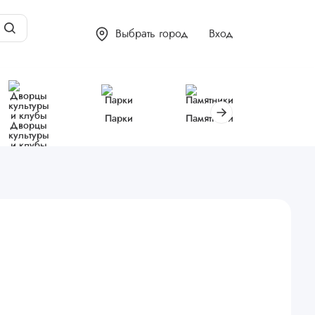
Выбрать город
Вход
Парки
Памятники
Библиот
Дворцы
культуры
и клубы