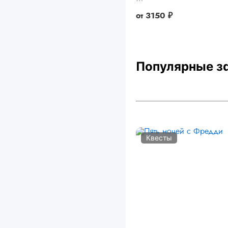
от
3150 ₽
Популярные з
Квесты