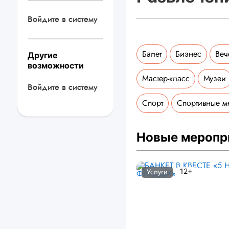
Войдите в систему
Балет
Бизнес
Веч
Другие
возможности
Мастер-класс
Музеи
Войдите в систему
Спорт
Спортивные м
Новые меропр
12+
Услуги