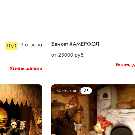
3
отзыва
Банкет ХАМЕРФОЛ
10,0
от
25000
руб.
Узнать 
Узнать детали
0+
Спектакли