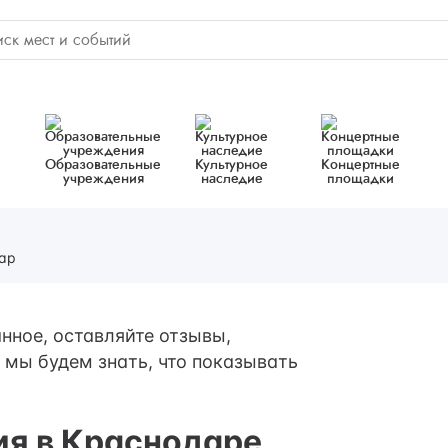
Образовательные
Культурное
Концертные
учреждения
наследие
площадки
ар
нное, оставляйте отзывы,
 мы будем знать, что показывать
ия в Краснодаре