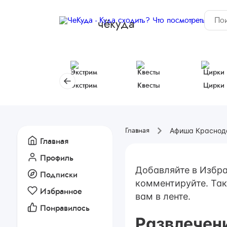
чёкуда
Экстрим
Квесты
Цирки
Афиша Краснод
Главная
Главная
Профиль
Добавляйте в Избра
Подписки
комментируйте. Так
Избранное
вам в ленте.
Понравилось
Развлечен