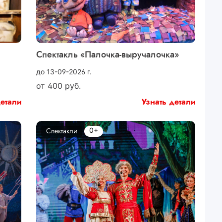
Спектакль «Палочка-выручалочка»
до 13-09-2026 г.
от
400
руб.
детали
Узнать детали
0+
Спектакли