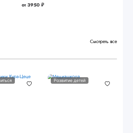
от
3950 ₽
Смотреть все
виться
Развитие детей