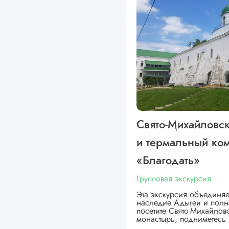
Свято-Михайловс
и термальный ко
«Благодать»
Групповая экскурсия
Эта экскурсия объединяе
наследие Адыгеи и полн
посетите Свято-Михайло
монастырь, подниметесь 
…