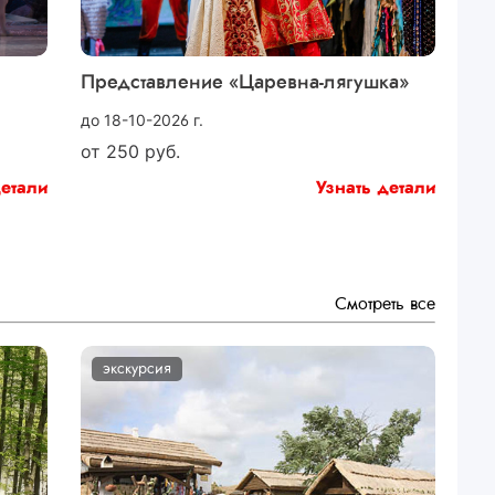
Представление «Царевна-лягушка»
до 18-10-2026 г.
от
250
руб.
детали
Узнать детали
Смотреть все
экскурсия