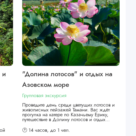
 и
"Долина лотосов" и отдых на
Азовском море
Групповая экскурсия
Проведите день среди цветущих лотосов и
живописных пейзажей Тамани. Вас ждёт
прогулка на катере по Казачьему Ерику,
путешествие в Долину лотосов и отдых…
кой
🕐 14 часов,
до 1 чел.