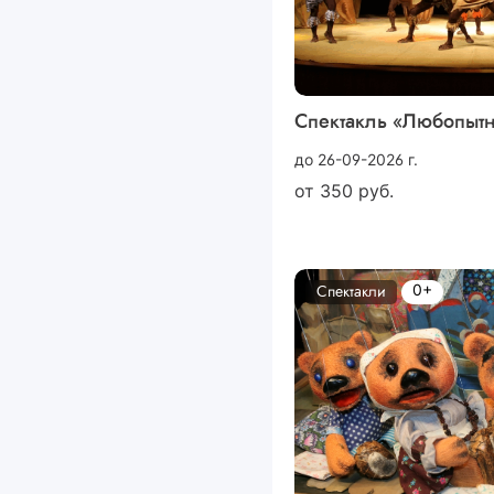
Спектакль «Любопыт
до 26-09-2026 г.
от
350
руб.
0+
Спектакли