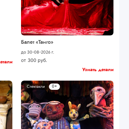
Балет «Танго»
до 30-08-2026 г.
от
300
руб.
детали
Узнать детали
0+
Спектакли