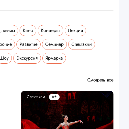
, квизы
Кино
Концерты
Лекция
рочие
Развитие
Семинар
Спектакли
Шоу
Экскурсия
Ярмарка
Смотреть все
6+
Спектакли