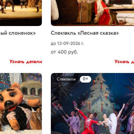
ный слоненок»
Спектакль «Лесная сказка»
до 12-09-2026 г.
от
400
руб.
Узнать детали
Узнать 
0+
Спектакли