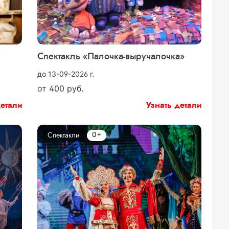
Спектакль «Палочка-выручалочка»
до 13-09-2026 г.
от
400
руб.
детали
Узнать детали
0+
Спектакли