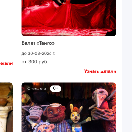
Балет «Танго»
до 30-08-2026 г.
от
300
руб.
детали
Узнать детали
0+
Спектакли