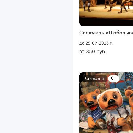
Спектакль «Любопыт
до 26-09-2026 г.
от
350
руб.
0+
Спектакли