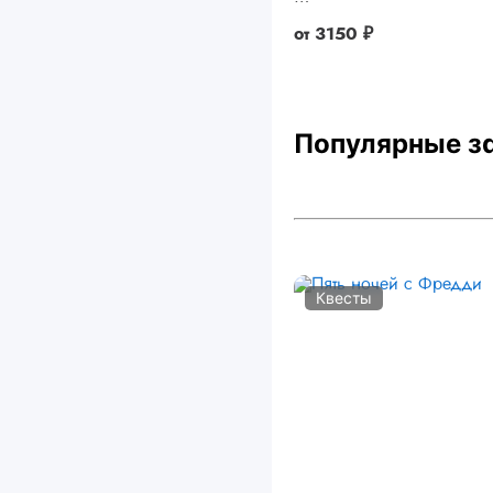
от
3150 ₽
Популярные з
Квесты