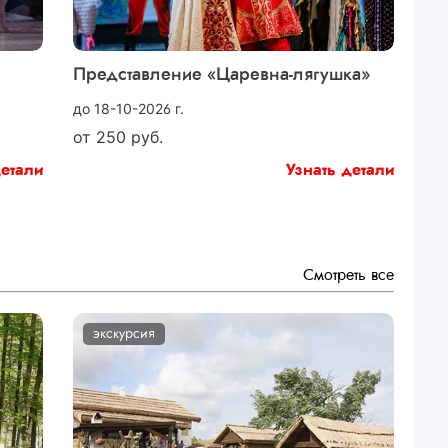
Представление «Царевна-лягушка»
до 18-10-2026 г.
от
250
руб.
детали
Узнать детали
Смотреть все
экскурсия