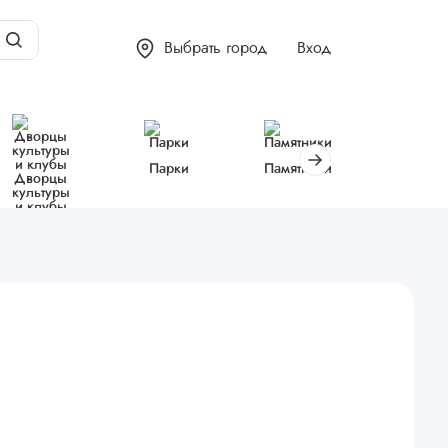
Выбрать город
Вход
Парки
Памятники
Библиот
Дворцы
культуры
и клубы