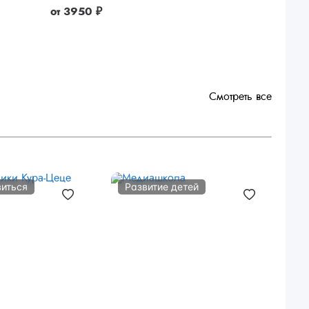
от
3950 ₽
Смотреть все
виться
Развитие детей