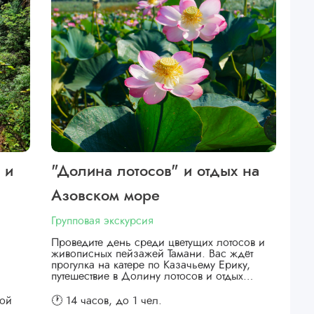
 и
"Долина лотосов" и отдых на
Азовском море
Групповая экскурсия
Проведите день среди цветущих лотосов и
живописных пейзажей Тамани. Вас ждёт
прогулка на катере по Казачьему Ерику,
путешествие в Долину лотосов и отдых…
кой
🕐 14 часов,
до 1 чел.