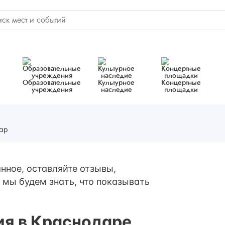
Образовательные
Культурное
Концертные
учреждения
наследие
площадки
ар
нное, оставляйте отзывы,
 мы будем знать, что показывать
ия в Краснодаре