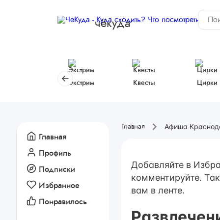
чёкуда
Экстрим
Квесты
Цирки
Афиша Краснод
Главная
Главная
Профиль
Добавляйте в Избра
Подписки
комментируйте. Так
Избранное
вам в ленте.
Понравилось
Развлечен