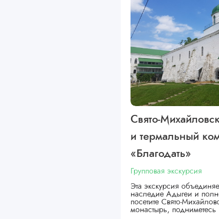
Свято-Михайловс
и термальный ко
«Благодать»
Групповая экскурсия
Эта экскурсия объединяе
наследие Адыгеи и полн
посетите Свято-Михайло
монастырь, подниметесь 
…