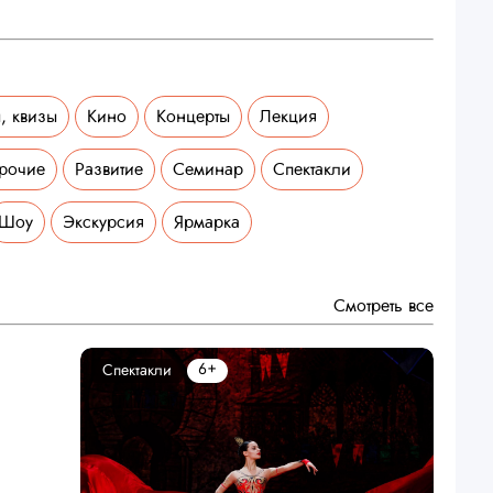
, квизы
Кино
Концерты
Лекция
рочие
Развитие
Семинар
Спектакли
Шоу
Экскурсия
Ярмарка
Смотреть все
6+
Спектакли