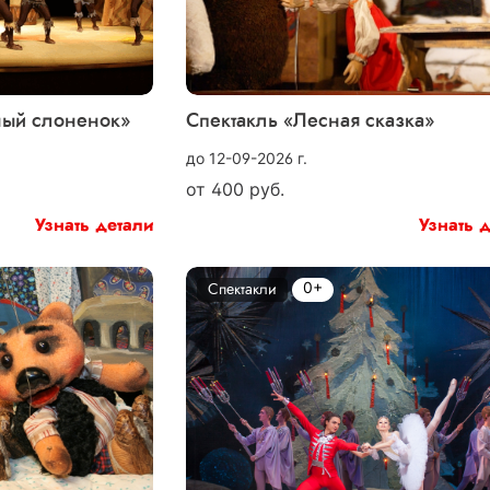
ный слоненок»
Спектакль «Лесная сказка»
до 12-09-2026 г.
от
400
руб.
Узнать детали
Узнать 
0+
Спектакли