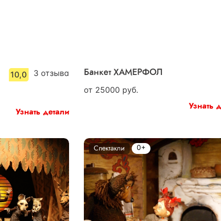
3
отзыва
Банкет ХАМЕРФОЛ
10,0
от
25000
руб.
Узнать 
Узнать детали
0+
Спектакли