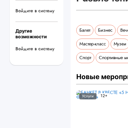
Войдите в систему
Балет
Бизнес
Веч
Другие
возможности
Мастер-класс
Музеи
Войдите в систему
Спорт
Спортивные м
Новые меропр
12+
Услуги