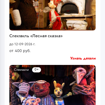
Спектакль «Лесная сказка»
до 12-09-2026 г.
от
400
руб.
Узнать детали
0+
Спектакли