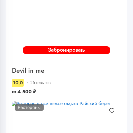
Забронировать
Devil in me
10,0
25 отзывов
от
4 500
₽
Рестораны