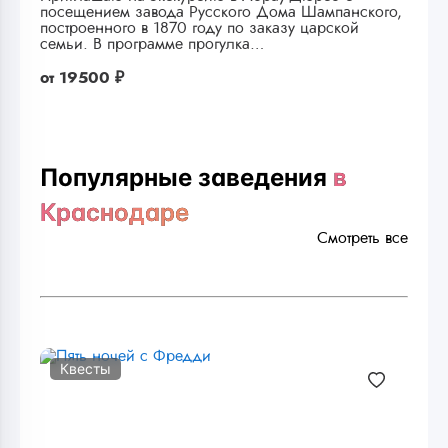
посещением завода Русского Дома Шампанского,
построенного в 1870 году по заказу царской
семьи. В программе прогулка…
от
19500 ₽
Популярные заведения
в
Краснодаре
Смотреть все
Квесты