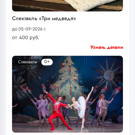
Спектакль «Три медведя»
до 05-09-2026 г.
от
400
руб.
Узнать детали
0+
Спектакли