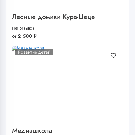
Лесные домики Кура-Цеце
Нет отзывов
от
2 500
₽
Развитие детей
Медиашкола