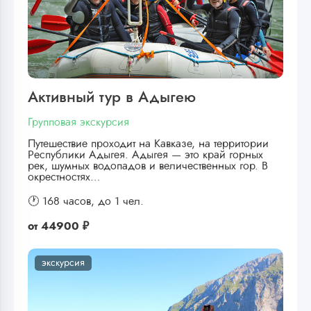
Активный тур в Адыгею
Групповая экскурсия
Путешествие проходит на Кавказе, на территории
Республики Адыгея. Адыгея — это край горных
рек, шумных водопадов и величественных гор. В
окрестностях…
🕐 168 часов,
до 1 чел.
от
44900 ₽
экскурсия