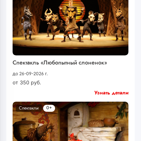
Спектакль «Любопытный слоненок»
до 26-09-2026 г.
от
350
руб.
Узнать детали
0+
Спектакли