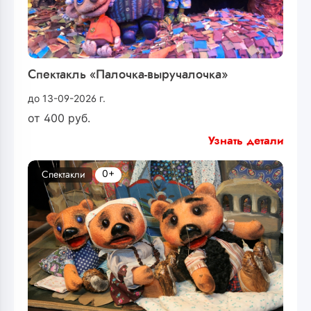
Спектакль «Палочка-выручалочка»
до 13-09-2026 г.
от
400
руб.
Узнать детали
0+
Спектакли