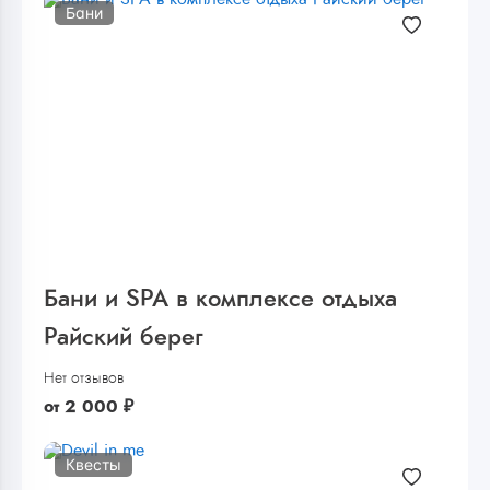
Бани
Бани и SPA в комплексе отдыха
Райский берег
Нет отзывов
от
2 000
₽
Квесты