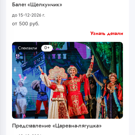
Балет «Щелкунчик»
до 15-12-2026 г.
от
500
руб.
Узнать детали
0+
Спектакли
Представление «Царевна-лягушка»