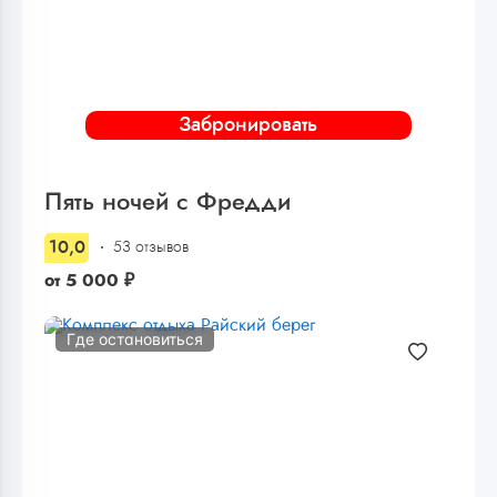
Забронировать
Пять ночей с Фредди
10,0
53 отзывов
от
5 000
₽
Где остановиться