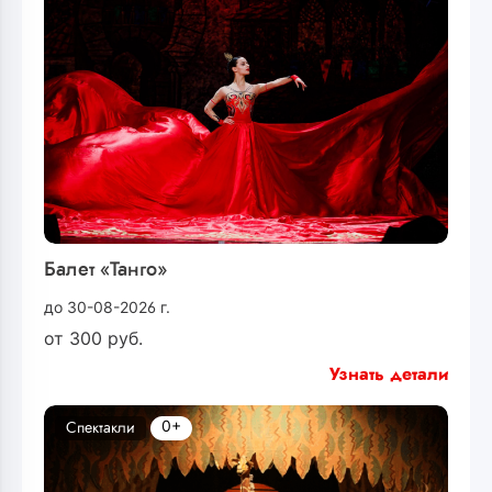
Балет «Танго»
до 30-08-2026 г.
от
300
руб.
Узнать детали
0+
Спектакли