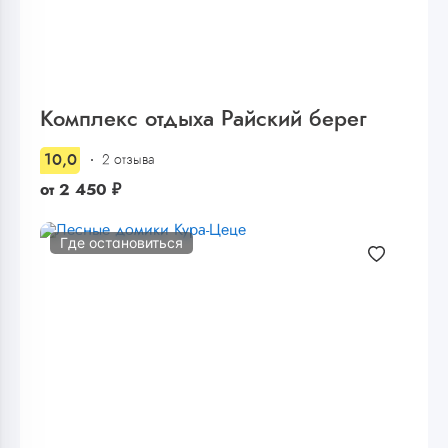
Комплекс отдыха Райский берег
10,0
2 отзыва
от
2 450
₽
Где остановиться