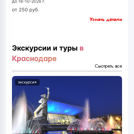
до 18-10-2026 г.
от
250
руб.
Узнать детали
Экскурсии и туры
в
Краснодаре
Смотреть все
экскурсия