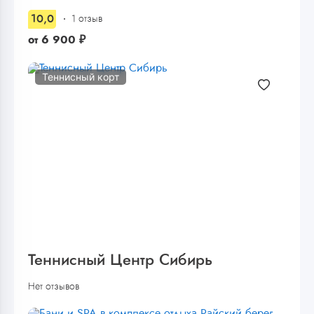
10,0
1 отзыв
от
6 900
₽
Теннисный корт
Теннисный Центр Сибирь
Нет отзывов