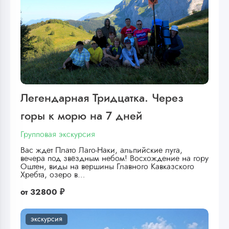
Легендарная Тридцатка. Через
горы к морю на 7 дней
Групповая экскурсия
Вас ждет Плато Лаго-Наки, альпийские луга,
вечера под звёздным небом! Восхождение на гору
Оштен, виды на вершины Главного Кавказского
Хребта, озеро в…
от
32800 ₽
экскурсия