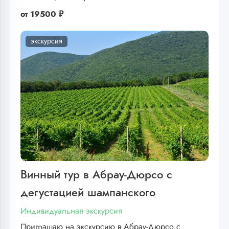
от
19500 ₽
экскурсия
Винный тур в Абрау-Дюрсо с
дегустацией шампанского
Индивидуальная экскурсия
Приглашаю на экскурсию в Абрау-Дюрсо с