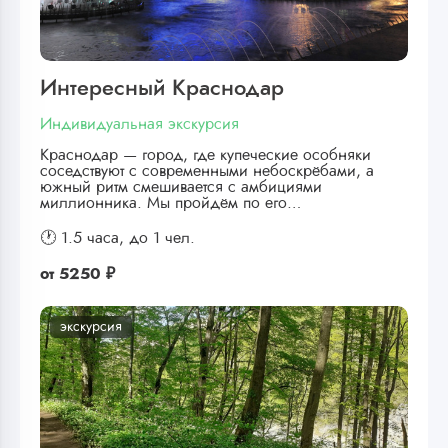
Интересный Краснодар
Индивидуальная экскурсия
Краснодар — город, где купеческие особняки
соседствуют с современными небоскрёбами, а
южный ритм смешивается с амбициями
миллионника. Мы пройдём по его…
🕐 1.5 часа,
до 1 чел.
от
5250 ₽
экскурсия