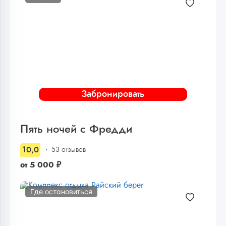
Забронировать
Пять ночей с Фредди
10,0
53 отзывов
от
5 000
₽
Где остановиться