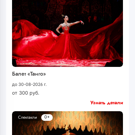
Балет «Танго»
до 30-08-2026 г.
от
300
руб.
Узнать детали
0+
Спектакли