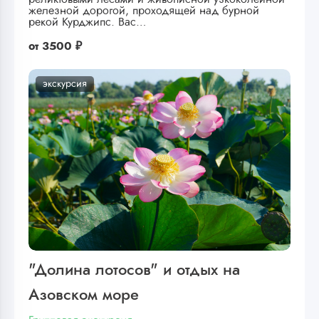
железной дорогой, проходящей над бурной
рекой Курджипс. Вас…
от
3500 ₽
экскурсия
"Долина лотосов" и отдых на
Азовском море