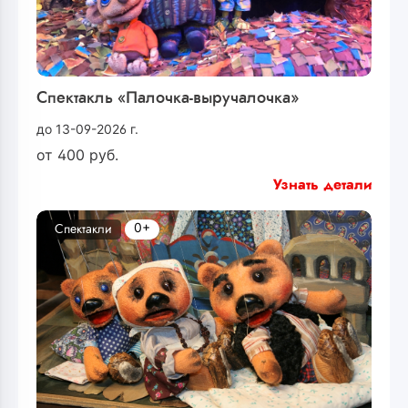
Спектакль «Палочка-выручалочка»
до 13-09-2026 г.
от
400
руб.
Узнать детали
0+
Спектакли