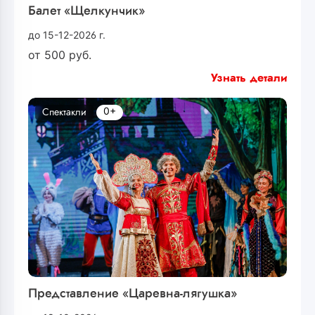
Балет «Щелкунчик»
до 15-12-2026 г.
от
500
руб.
Узнать детали
0+
Спектакли
Представление «Царевна-лягушка»