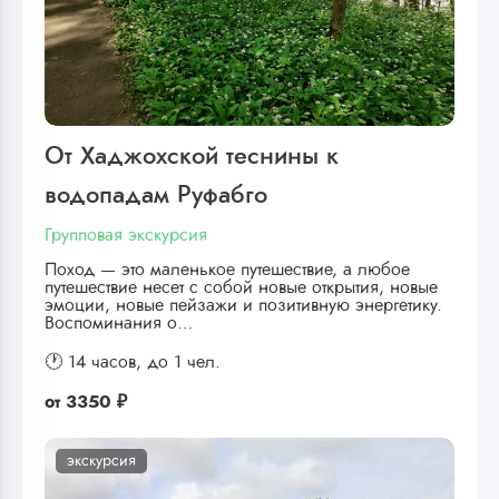
От Хаджохской теснины к
водопадам Руфабго
Групповая экскурсия
Поход — это маленькое путешествие, а любое
путешествие несет с собой новые открытия, новые
эмоции, новые пейзажи и позитивную энергетику.
Воспоминания о…
🕐 14 часов,
до 1 чел.
от
3350 ₽
экскурсия