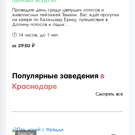
Групповая экскурсия
Проведите день среди цветущих лотосов и
живописных пейзажей Тамани. Вас ждёт прогулка
на катере по Казачьему Ерику, путешествие в
Долину лотосов и отдых…
🕐 14 часов,
до 1 чел.
от
3950 ₽
Популярные заведения
в
Краснодаре
Смотреть все
Квесты