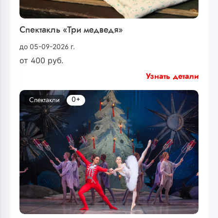
Спектакль «Три медведя»
до 05-09-2026 г.
от
400
руб.
Узнать детали
0+
Спектакли