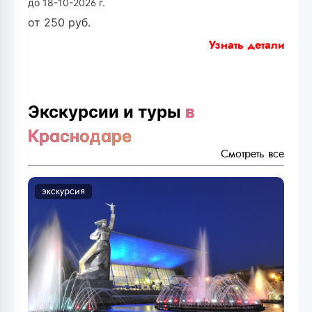
до 18-10-2026 г.
от
250
руб.
Узнать детали
Экскурсии и туры
в
Краснодаре
Смотреть все
экскурсия