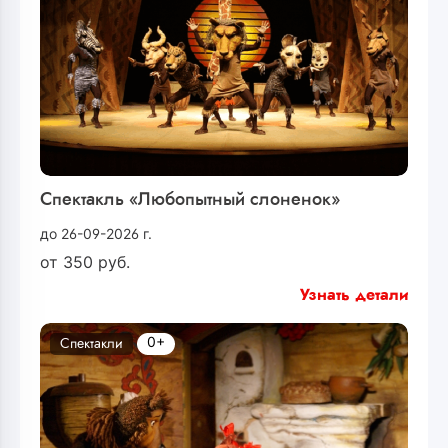
Спектакль «Любопытный слоненок»
до 26-09-2026 г.
от
350
руб.
Узнать детали
0+
Спектакли