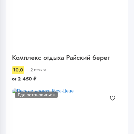
Комплекс отдыха Райский берег
10,0
2 отзыва
от
2 450
₽
Где остановиться