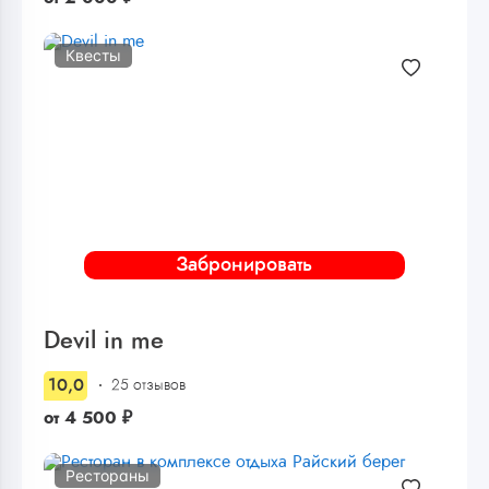
Квесты
Забронировать
Devil in me
10,0
25 отзывов
от
4 500
₽
Рестораны