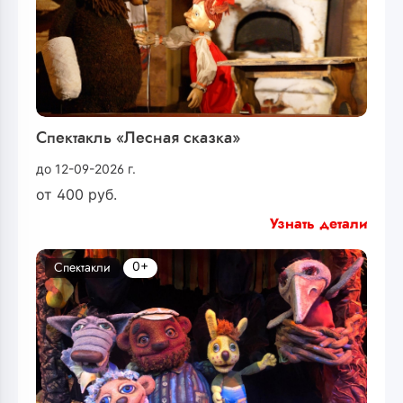
Спектакль «Лесная сказка»
до 12-09-2026 г.
от
400
руб.
Узнать детали
0+
Спектакли