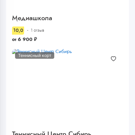
Медиашкола
10,0
1 отзыв
от
6 900
₽
Теннисный корт
Теннисный Центр Сибирь