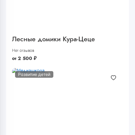
Лесные домики Кура-Цеце
Нет отзывов
от
2 500
₽
Развитие детей