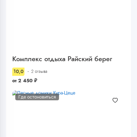
Комплекс отдыха Райский берег
10,0
2 отзыва
от
2 450
₽
Где остановиться