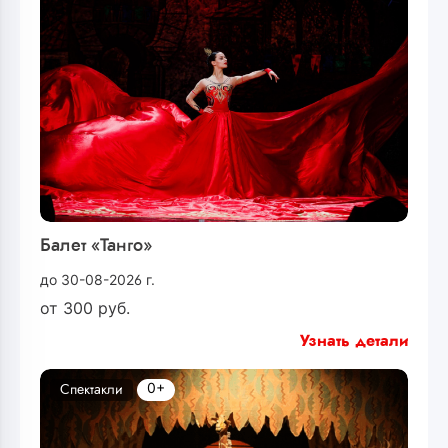
Балет «Танго»
до 30-08-2026 г.
от
300
руб.
Узнать детали
0+
Спектакли