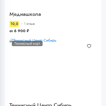
Медиашкола
10,0
1 отзыв
от
6 900
₽
Теннисный корт
Теннисный Центр Сибирь