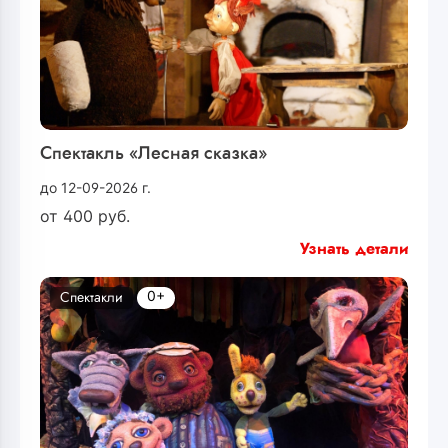
Спектакль «Лесная сказка»
до 12-09-2026 г.
от
400
руб.
Узнать детали
0+
Спектакли