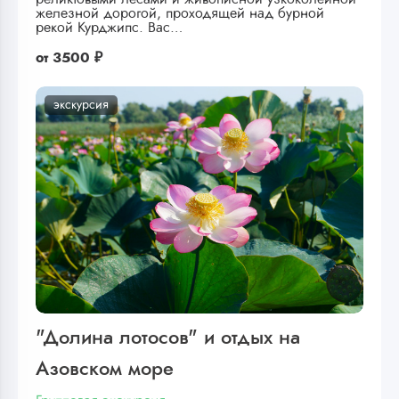
железной дорогой, проходящей над бурной
рекой Курджипс. Вас…
от
3500 ₽
экскурсия
"Долина лотосов" и отдых на
Азовском море