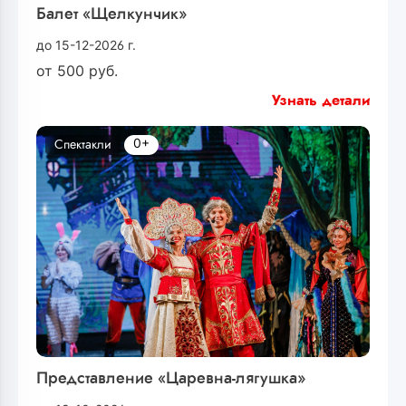
Балет «Щелкунчик»
до 15-12-2026 г.
от
500
руб.
Узнать детали
0+
Спектакли
Представление «Царевна-лягушка»