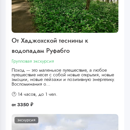
От Хаджохской теснины к
водопадам Руфабго
Групповая экскурсия
Поход — это маленькое путешествие, а любое
путешествие несет с собой новые открытия, новые
эмоции, новые пейзажи и позитивную энергетику.
Воспоминания о…
🕐 14 часов,
до 1 чел.
от
3350 ₽
экскурсия