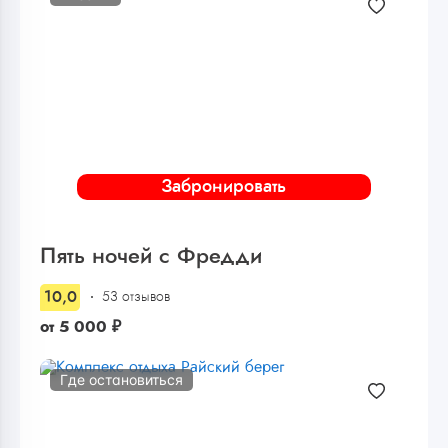
Забронировать
Пять ночей с Фредди
10,0
53 отзывов
от
5 000
₽
Где остановиться