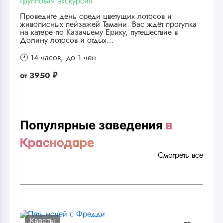
Групповая экскурсия
Проведите день среди цветущих лотосов и
живописных пейзажей Тамани. Вас ждёт прогулка
на катере по Казачьему Ерику, путешествие в
Долину лотосов и отдых…
🕐 14 часов,
до 1 чел.
от
3950 ₽
Популярные заведения
в
Краснодаре
Смотреть все
Квесты