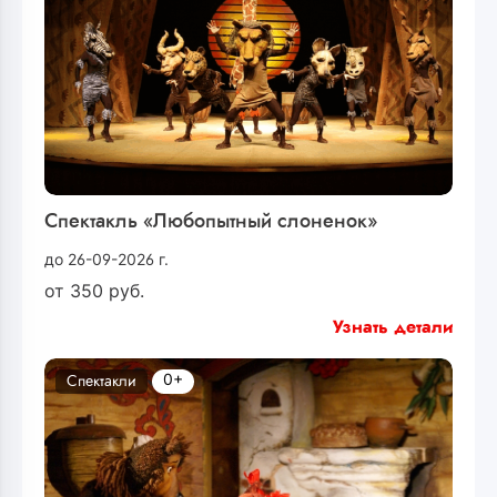
Спектакль «Любопытный слоненок»
до 26-09-2026 г.
от
350
руб.
Узнать детали
0+
Спектакли