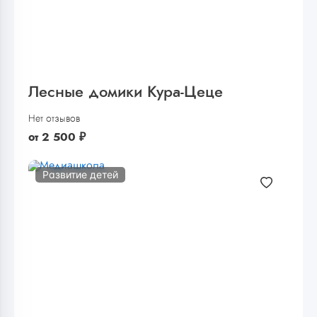
Лесные домики Кура-Цеце
Нет отзывов
от
2 500
₽
Развитие детей