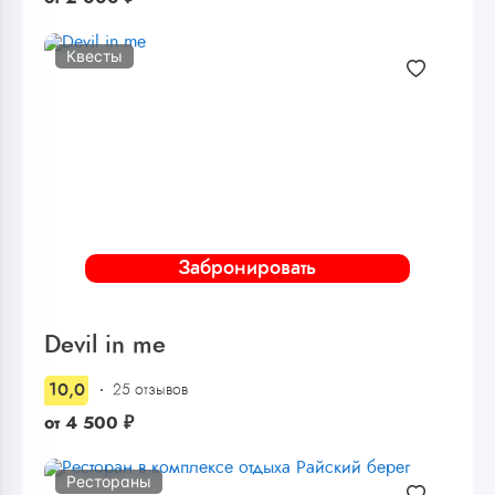
Квесты
Забронировать
Devil in me
10,0
25 отзывов
от
4 500
₽
Рестораны