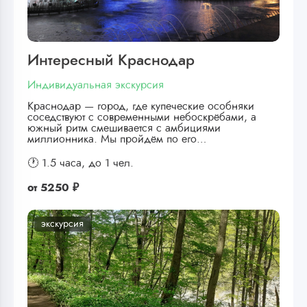
Интересный Краснодар
Индивидуальная экскурсия
Краснодар — город, где купеческие особняки
соседствуют с современными небоскрёбами, а
южный ритм смешивается с амбициями
миллионника. Мы пройдём по его…
🕐 1.5 часа,
до 1 чел.
от
5250 ₽
экскурсия