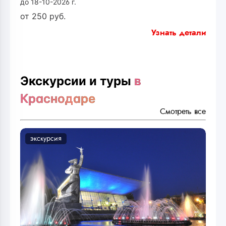
до 18-10-2026 г.
от
250
руб.
Узнать детали
Экскурсии и туры
в
Краснодаре
Смотреть все
экскурсия