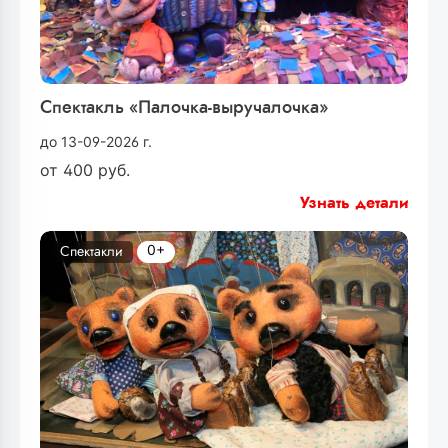
Спектакль «Палочка-выручалочка»
до 13-09-2026 г.
от
400
руб.
Узнать детали
0+
Спектакли