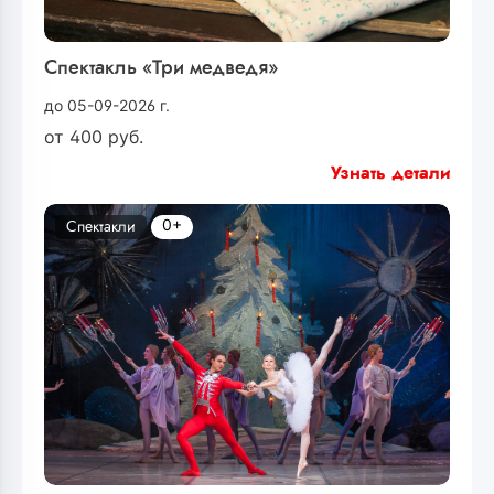
Спектакль «Три медведя»
до 05-09-2026 г.
от
400
руб.
Узнать детали
0+
Спектакли