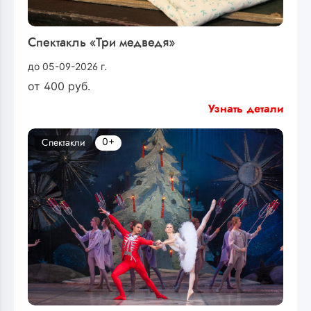
Спектакль «Три медведя»
до 05-09-2026 г.
от
400
руб.
Узнать детали
0+
Спектакли