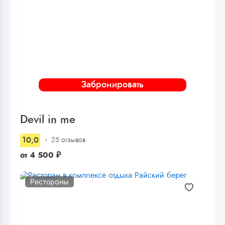
Забронировать
Devil in me
10,0
25 отзывов
от
4 500
₽
Рестораны