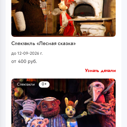
Спектакль «Лесная сказка»
до 12-09-2026 г.
от
400
руб.
Узнать детали
0+
Спектакли