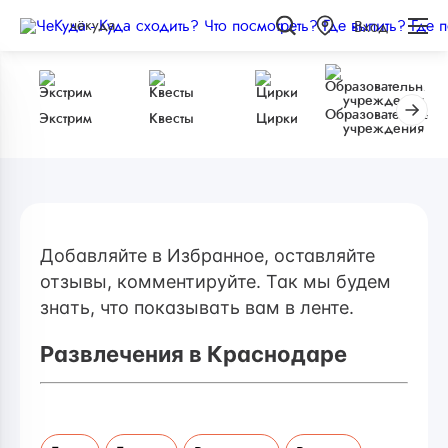
чёкуда
Вход
Образовательные
Экстрим
Квесты
Цирки
учреждения
Добавляйте в Избранное, оставляйте
отзывы, комментируйте. Так мы будем
знать, что показывать вам в ленте.
Развлечения в Краснодаре