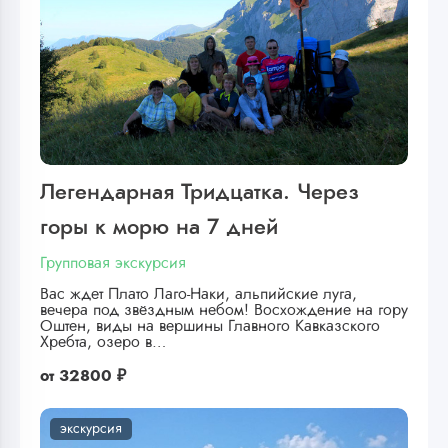
Легендарная Тридцатка. Через
горы к морю на 7 дней
Групповая экскурсия
Вас ждет Плато Лаго-Наки, альпийские луга,
вечера под звёздным небом! Восхождение на гору
Оштен, виды на вершины Главного Кавказского
Хребта, озеро в…
от
32800 ₽
экскурсия