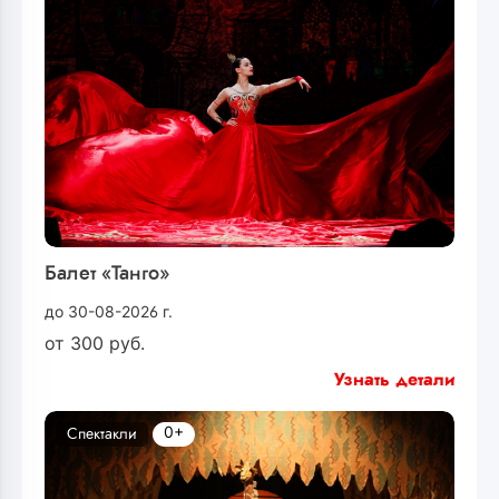
Балет «Танго»
до 30-08-2026 г.
от
300
руб.
Узнать детали
0+
Спектакли