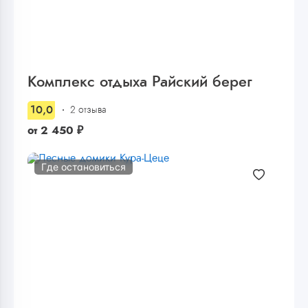
Комплекс отдыха Райский берег
10,0
2 отзыва
от
2 450
₽
Где остановиться