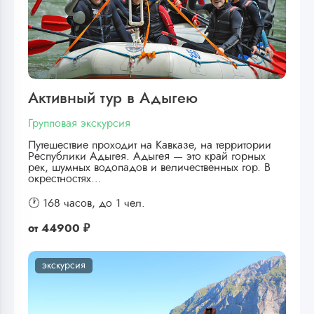
Активный тур в Адыгею
Групповая экскурсия
Путешествие проходит на Кавказе, на территории
Республики Адыгея. Адыгея — это край горных
рек, шумных водопадов и величественных гор. В
окрестностях…
🕐 168 часов,
до 1 чел.
от
44900 ₽
экскурсия