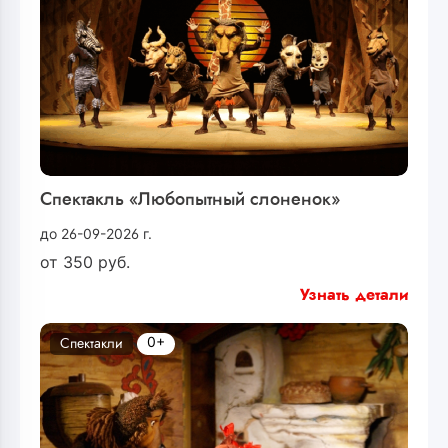
Спектакль «Любопытный слоненок»
до 26-09-2026 г.
от
350
руб.
Узнать детали
0+
Спектакли