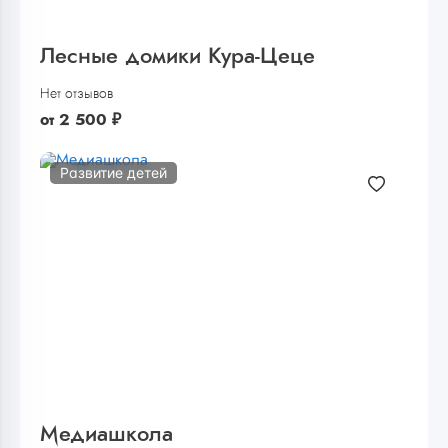
Лесные домики Кура-Цеце
Нет отзывов
от
2 500
₽
Развитие детей
Медиашкола