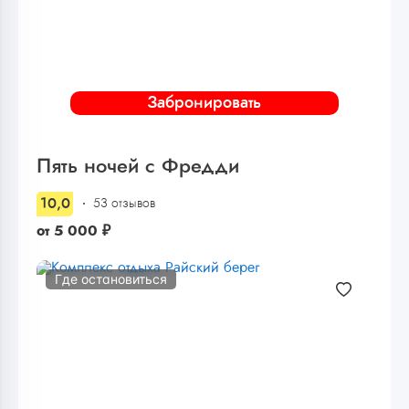
Забронировать
Пять ночей с Фредди
10,0
53 отзывов
от
5 000
₽
Где остановиться