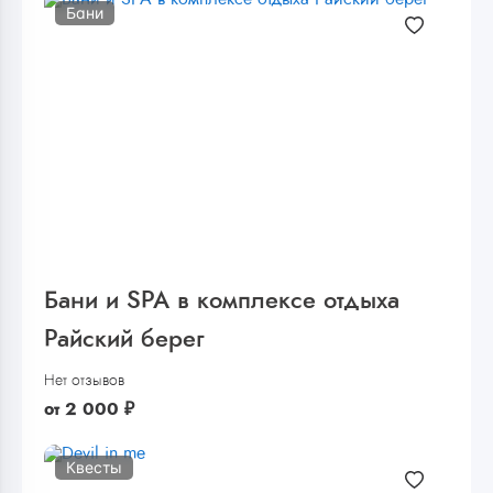
Бани
Бани и SPA в комплексе отдыха
Райский берег
Нет отзывов
от
2 000
₽
Квесты