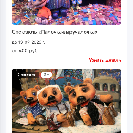
Спектакль «Палочка-выручалочка»
до 13-09-2026 г.
от
400
руб.
Узнать детали
0+
Спектакли