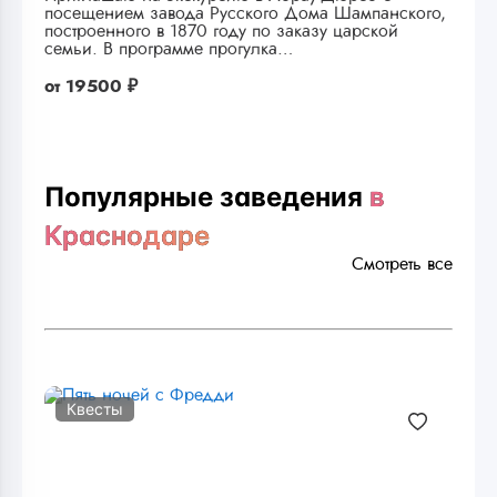
посещением завода Русского Дома Шампанского,
построенного в 1870 году по заказу царской
семьи. В программе прогулка…
от
19500 ₽
Популярные заведения
в
Краснодаре
Смотреть все
Квесты