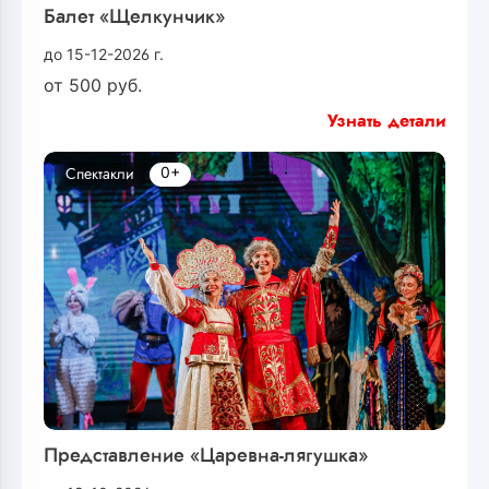
Балет «Щелкунчик»
до 15-12-2026 г.
от
500
руб.
Узнать детали
0+
Спектакли
Представление «Царевна-лягушка»