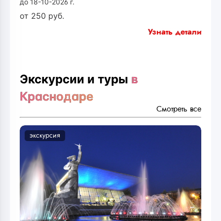
до 18-10-2026 г.
от
250
руб.
Узнать детали
Экскурсии и туры
в
Краснодаре
Смотреть все
экскурсия