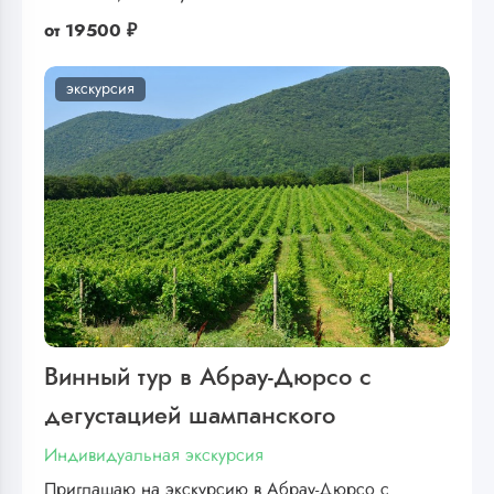
от
19500 ₽
экскурсия
Винный тур в Абрау-Дюрсо с
дегустацией шампанского
Индивидуальная экскурсия
Приглашаю на экскурсию в Абрау-Дюрсо с