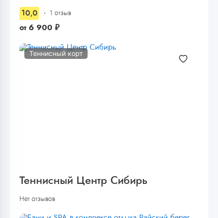
10,0
1 отзыв
от
6 900
₽
Теннисный корт
Теннисный Центр Сибирь
Нет отзывов