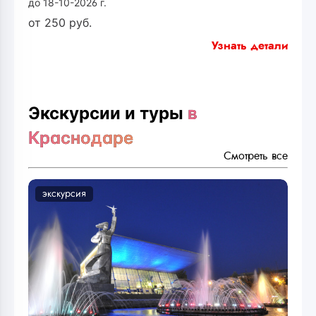
до 18-10-2026 г.
от
250
руб.
Узнать детали
Экскурсии и туры
в
Краснодаре
Смотреть все
экскурсия