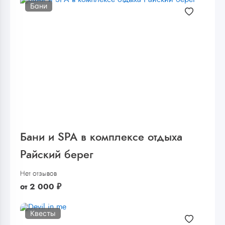
Бани
Бани и SPA в комплексе отдыха
Райский берег
Нет отзывов
от
2 000
₽
Квесты