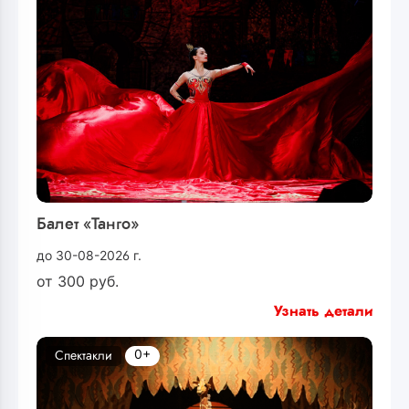
Балет «Танго»
до 30-08-2026 г.
от
300
руб.
Узнать детали
0+
Спектакли