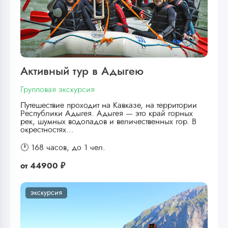
Активный тур в Адыгею
Групповая экскурсия
Путешествие проходит на Кавказе, на территории
Республики Адыгея. Адыгея — это край горных
рек, шумных водопадов и величественных гор. В
окрестностях…
🕐 168 часов,
до 1 чел.
от
44900 ₽
экскурсия