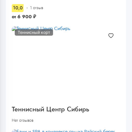
10,0
1 отзыв
от
6 900
₽
Теннисный корт
Теннисный Центр Сибирь
Нет отзывов