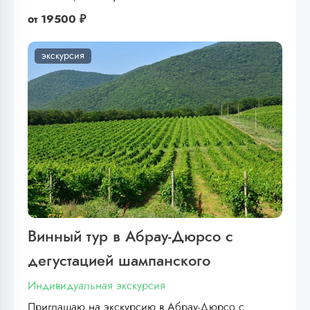
от
19500 ₽
экскурсия
Винный тур в Абрау-Дюрсо с
дегустацией шампанского
Индивидуальная экскурсия
Приглашаю на экскурсию в Абрау-Дюрсо с