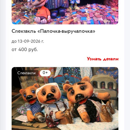
Спектакль «Палочка-выручалочка»
до 13-09-2026 г.
от
400
руб.
Узнать детали
0+
Спектакли