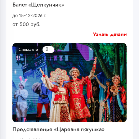
Балет «Щелкунчик»
до 15-12-2026 г.
от
500
руб.
Узнать детали
0+
Спектакли
Представление «Царевна-лягушка»