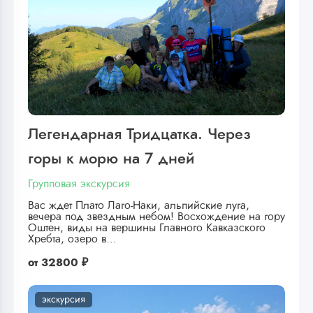
Легендарная Тридцатка. Через
горы к морю на 7 дней
Групповая экскурсия
Вас ждет Плато Лаго-Наки, альпийские луга,
вечера под звёздным небом! Восхождение на гору
Оштен, виды на вершины Главного Кавказского
Хребта, озеро в…
от
32800 ₽
экскурсия