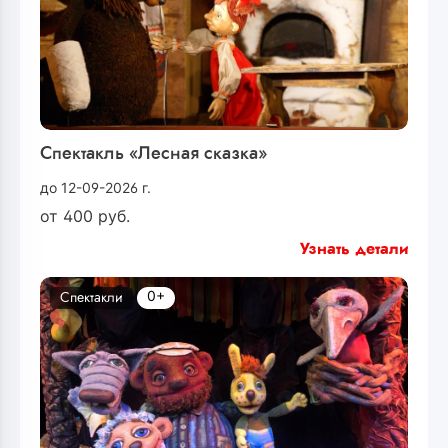
Спектакль «Лесная сказка»
до 12-09-2026 г.
от
400
руб.
Узнать детали
0+
Спектакли