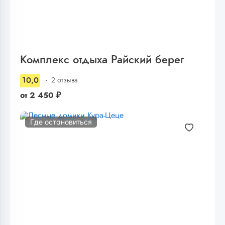
Комплекс отдыха Райский берег
10,0
2 отзыва
от
2 450
₽
Где остановиться