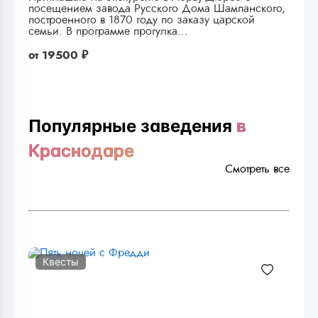
посещением завода Русского Дома Шампанского,
построенного в 1870 году по заказу царской
семьи. В программе прогулка…
от
19500 ₽
Популярные заведения
в
Краснодаре
Смотреть все
Квесты