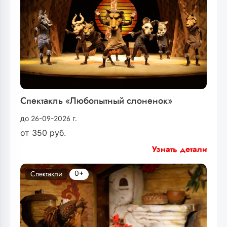
Спектакль «Любопытный слоненок»
до 26-09-2026 г.
от
350
руб.
Узнать детали
0+
Спектакли