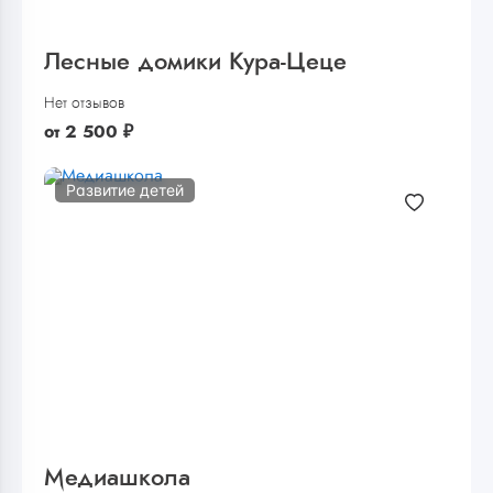
Лесные домики Кура-Цеце
Нет отзывов
от
2 500
₽
Развитие детей
Медиашкола