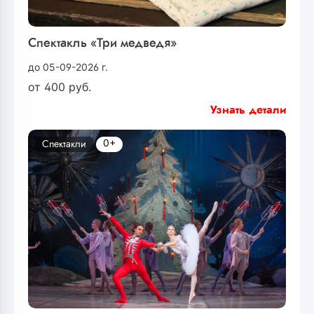
Спектакль «Три медведя»
до 05-09-2026 г.
от
400
руб.
Узнать детали
0+
Спектакли