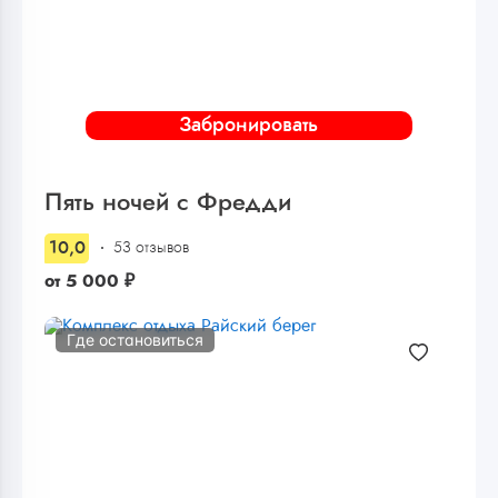
Забронировать
Пять ночей с Фредди
10,0
53 отзывов
от
5 000
₽
Где остановиться