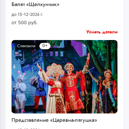
Балет «Щелкунчик»
до 15-12-2026 г.
от
500
руб.
Узнать детали
0+
Спектакли
Представление «Царевна-лягушка»