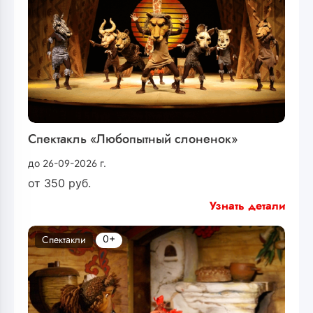
Спектакль «Любопытный слоненок»
до 26-09-2026 г.
от
350
руб.
Узнать детали
0+
Спектакли