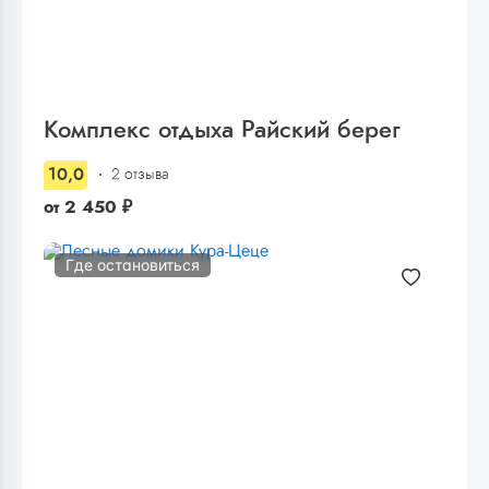
Комплекс отдыха Райский берег
10,0
2 отзыва
от
2 450
₽
Где остановиться