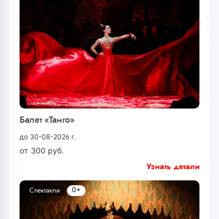
Балет «Танго»
до 30-08-2026 г.
от
300
руб.
Узнать детали
0+
Спектакли