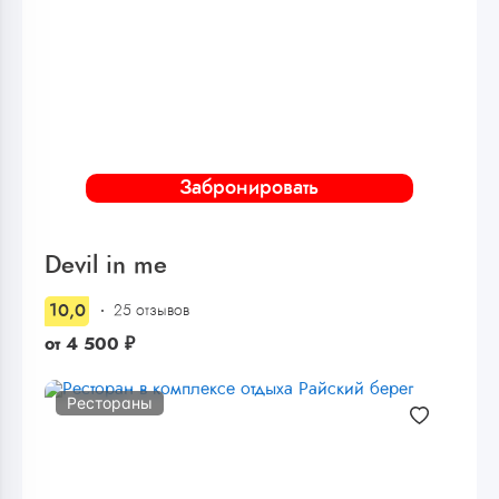
Забронировать
Devil in me
10,0
25 отзывов
от
4 500
₽
Рестораны