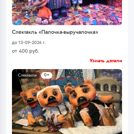
Спектакль «Палочка-выручалочка»
до 13-09-2026 г.
от
400
руб.
Узнать детали
0+
Спектакли