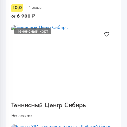
10,0
1 отзыв
от
6 900
₽
Теннисный корт
Теннисный Центр Сибирь
Нет отзывов