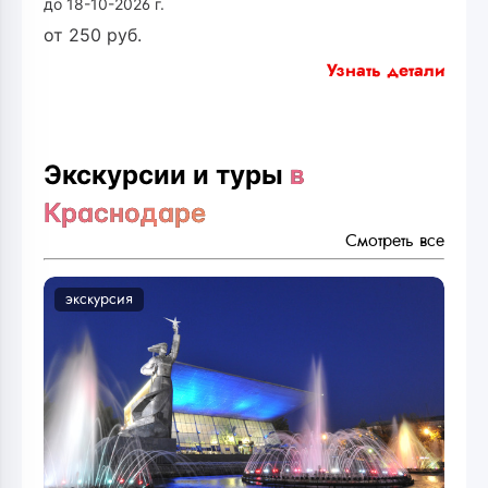
до 18-10-2026 г.
от
250
руб.
Узнать детали
Экскурсии и туры
в
Краснодаре
Смотреть все
экскурсия