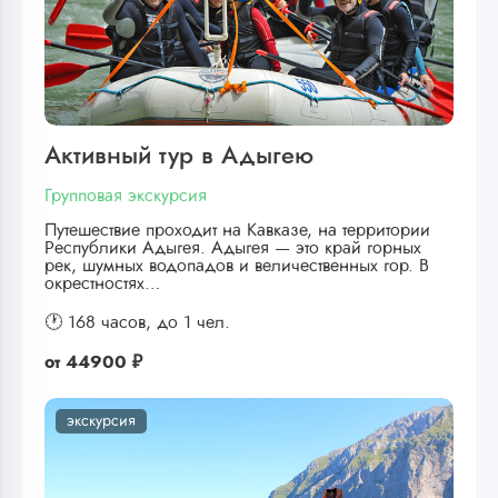
Активный тур в Адыгею
Групповая экскурсия
Путешествие проходит на Кавказе, на территории
Республики Адыгея. Адыгея — это край горных
рек, шумных водопадов и величественных гор. В
окрестностях…
🕐 168 часов,
до 1 чел.
от
44900 ₽
экскурсия