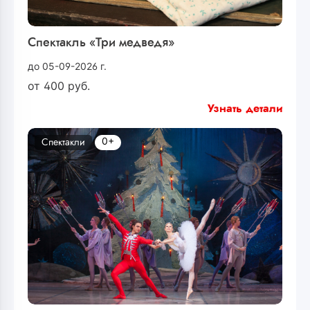
Спектакль «Три медведя»
до 05-09-2026 г.
от
400
руб.
Узнать детали
0+
Спектакли