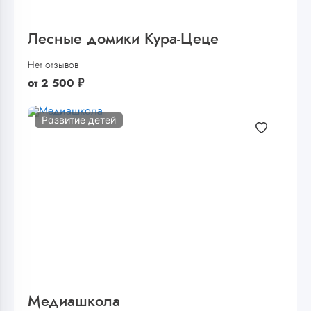
Лесные домики Кура-Цеце
Нет отзывов
от
2 500
₽
Развитие детей
Медиашкола