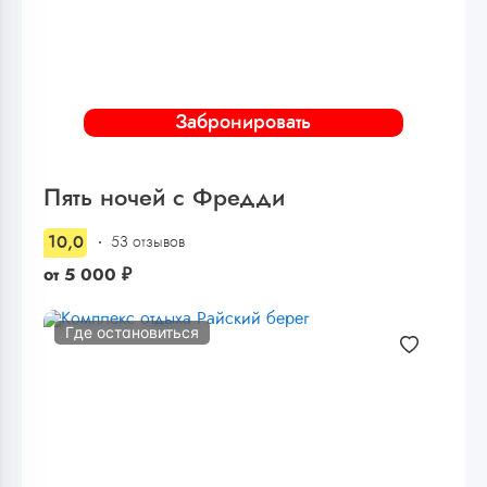
Забронировать
Пять ночей с Фредди
10,0
53 отзывов
от
5 000
₽
Где остановиться