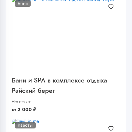
Бани
Бани и SPA в комплексе отдыха
Райский берег
Нет отзывов
от
2 000
₽
Квесты