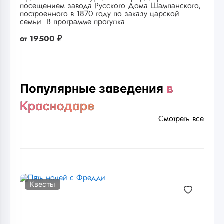
посещением завода Русского Дома Шампанского,
построенного в 1870 году по заказу царской
семьи. В программе прогулка…
от
19500 ₽
Популярные заведения
в
Краснодаре
Смотреть все
Квесты