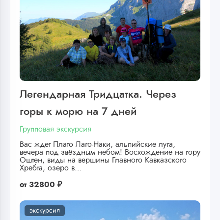
Легендарная Тридцатка. Через
горы к морю на 7 дней
Групповая экскурсия
Вас ждет Плато Лаго-Наки, альпийские луга,
вечера под звёздным небом! Восхождение на гору
Оштен, виды на вершины Главного Кавказского
Хребта, озеро в…
от
32800 ₽
экскурсия