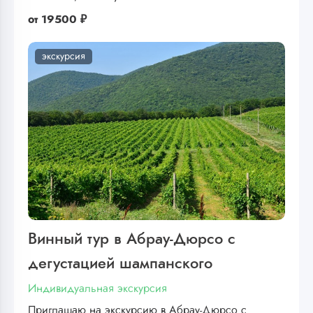
от
19500 ₽
экскурсия
Винный тур в Абрау-Дюрсо с
дегустацией шампанского
Индивидуальная экскурсия
Приглашаю на экскурсию в Абрау-Дюрсо с