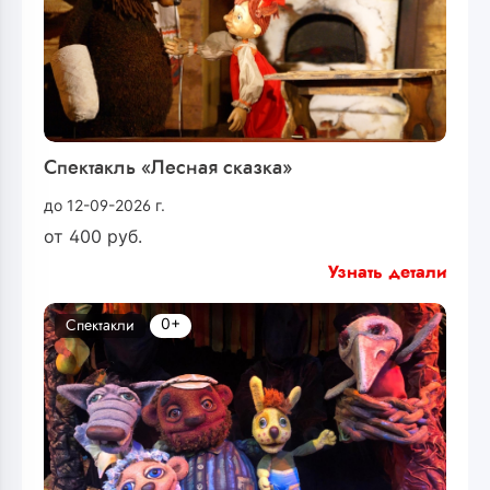
Спектакль «Лесная сказка»
до 12-09-2026 г.
от
400
руб.
Узнать детали
0+
Спектакли