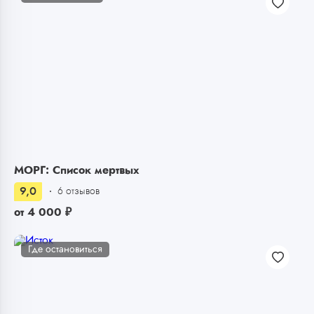
МОРГ: Список мертвых
9,0
6 отзывов
от
4 000
₽
Где остановиться