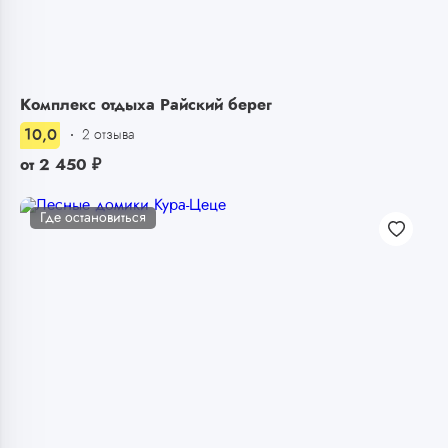
Комплекс отдыха Райский берег
10,0
2 отзыва
от
2 450
₽
Где остановиться