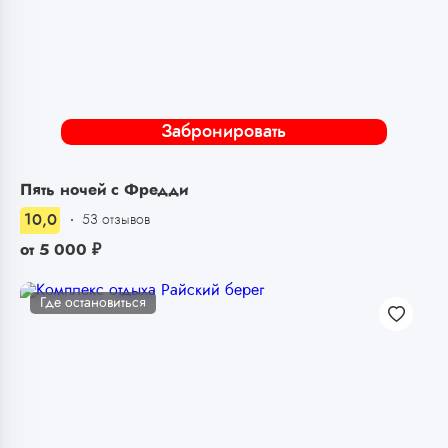
Забронировать
Пять ночей с Фредди
10,0
53 отзывов
от
5 000
₽
Где остановиться