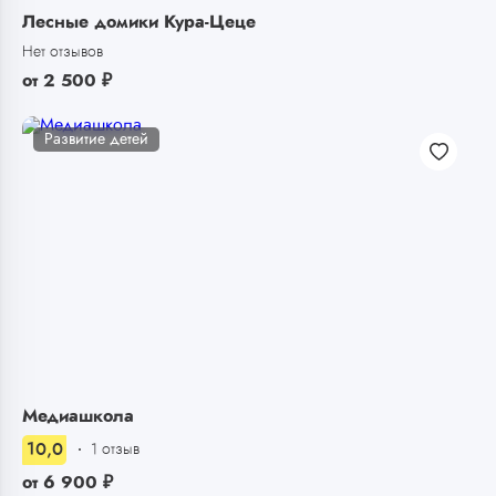
Лесные домики Кура-Цеце
Нет отзывов
от
2 500
₽
Развитие детей
Медиашкола
10,0
1 отзыв
от
6 900
₽