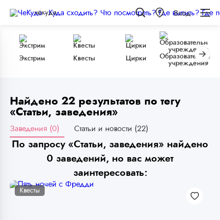
чёкуда
Вход
Образовательные
Экстрим
Квесты
Цирки
учреждения
Найдено 22 результатов по тегу
«Статьи, заведения»
Заведения (0)
Статьи и новости (22)
По запросу «Статьи, заведения» найдено
0 заведений, но вас может
заинтересовать:
Квесты