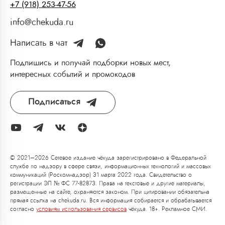
+7 (918) 253-47-56
info@chekuda.ru
Написать в чат
Подпишись и получай подборки новых мест,
интересных событий и промокодов
Подписаться
© 2021–2026 Сетевое издание чёкуда зарегистрировано в Федеральной
службе по надзору в сфере связи, информационных технологий и массовых
коммуникаций (Роскомнадзор) 31 марта 2022 года. Свидетельство о
регистрации ЭЛ № ФС 77-82873. Права на текстовые и другие материалы,
размещенные на сайте, охраняются законом. При цитировании обязательна
прямая ссылка на chekuda.ru. Вся информация собирается и обрабатывается
согласно
условиям использования сервисов
чёкуда. 18+. Рекламное СМИ.