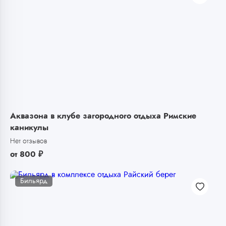
Аквазона в клубе загородного отдыха Римские
каникулы
Нет отзывов
от
800
₽
Бильярд