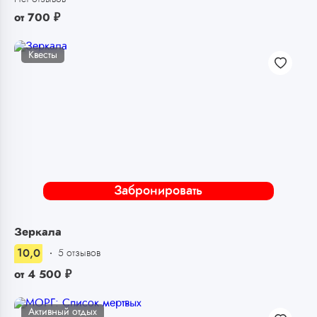
от
700
₽
Квесты
Забронировать
Зеркала
10,0
5 отзывов
от
4 500
₽
Активный отдых