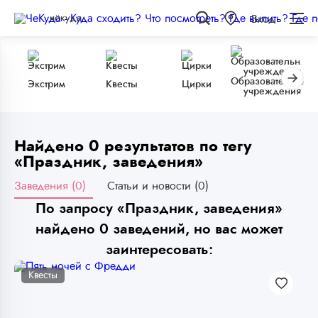
чёкуда
Вход
Образовательные
Экстрим
Квесты
Цирки
учреждения
Найдено 0 результатов по тегу
«Праздник, заведения»
Заведения (0)
Статьи и новости (0)
По запросу «Праздник, заведения»
найдено 0 заведений, но вас может
заинтересовать:
Квесты