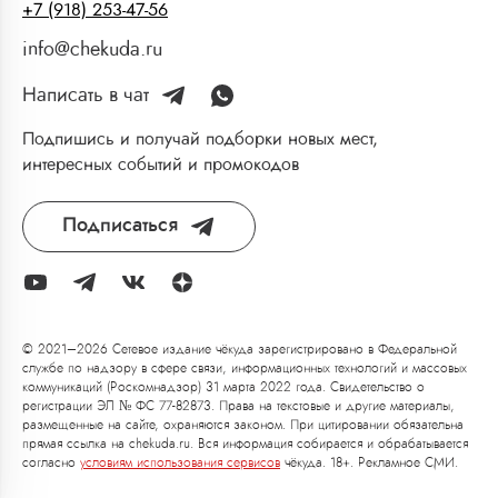
+7 (918) 253-47-56
info@chekuda.ru
Написать в чат
Подпишись и получай подборки новых мест,
интересных событий и промокодов
Подписаться
© 2021–2026 Сетевое издание чёкуда зарегистрировано в Федеральной
службе по надзору в сфере связи, информационных технологий и массовых
коммуникаций (Роскомнадзор) 31 марта 2022 года. Свидетельство о
регистрации ЭЛ № ФС 77-82873. Права на текстовые и другие материалы,
размещенные на сайте, охраняются законом. При цитировании обязательна
прямая ссылка на chekuda.ru. Вся информация собирается и обрабатывается
согласно
условиям использования сервисов
чёкуда. 18+. Рекламное СМИ.