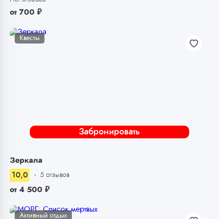
от
700
₽
Квесты
Забронировать
Зеркала
10,0
5 отзывов
от
4 500
₽
Активный отдых