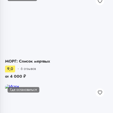
МОРГ: Список мертвых
9,0
6 отзывов
от
4 000
₽
Где остановиться