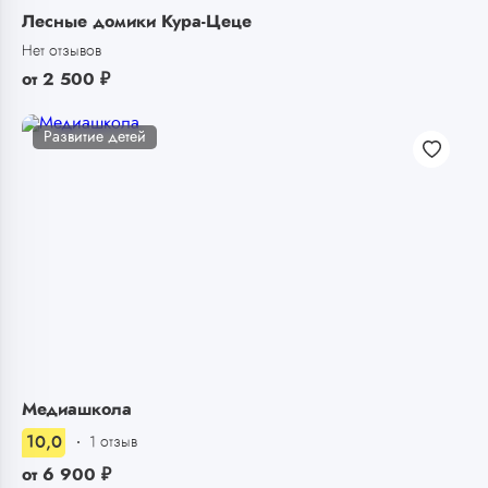
Лесные домики Кура-Цеце
Нет отзывов
от
2 500
₽
Развитие детей
Медиашкола
10,0
1 отзыв
от
6 900
₽