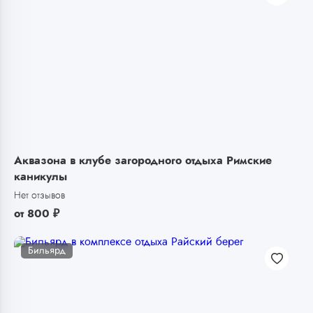
Аквазона в клубе загородного отдыха Римские
каникулы
Нет отзывов
от
800
₽
Бильярд