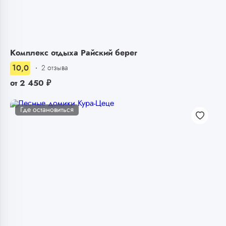
Комплекс отдыха Райский берег
10,0
2 отзыва
от
2 450
₽
Где остановиться