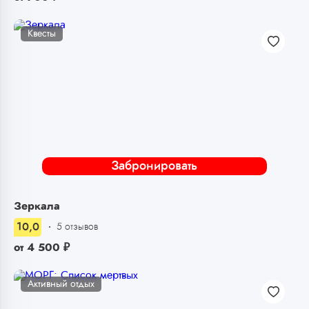
Квесты
Забронировать
Зеркала
10,0
5 отзывов
от
4 500
₽
Активный отдых