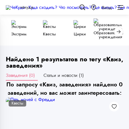
чёкуда
Вход
Образовательные
Экстрим
Квесты
Цирки
учреждения
Найдено 1 результатов по тегу «Квиз,
заведения»
Заведения (0)
Статьи и новости (1)
По запросу «Квиз, заведения» найдено 0
заведений, но вас может заинтересовать:
Квесты