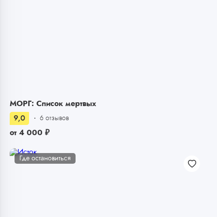
МОРГ: Список мертвых
9,0
6 отзывов
от
4 000
₽
Где остановиться