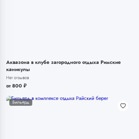
Аквазона в клубе загородного отдыха Римские
каникулы
Нет отзывов
от
800
₽
Бильярд