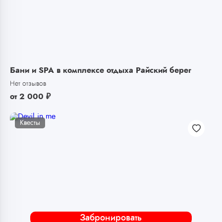
Бани и SPA в комплексе отдыха Райский берег
Нет отзывов
от
2 000
₽
Квесты
Забронировать