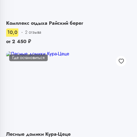
Комплекс отдыха Райский берег
10,0
2 отзыва
от
2 450
₽
Где остановиться
Лесные домики Кура-Цеце