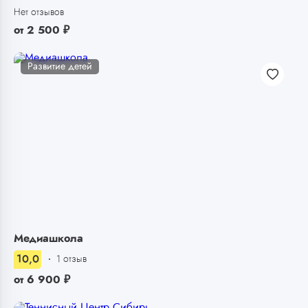
Нет отзывов
от
2 500
₽
Развитие детей
Медиашкола
10,0
1 отзыв
от
6 900
₽