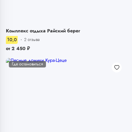
Комплекс отдыха Райский берег
10,0
2 отзыва
от
2 450
₽
Где остановиться