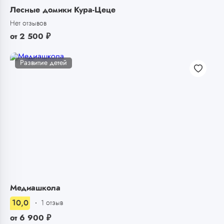
Лесные домики Кура-Цеце
Нет отзывов
от
2 500
₽
Развитие детей
Медиашкола
10,0
1 отзыв
от
6 900
₽