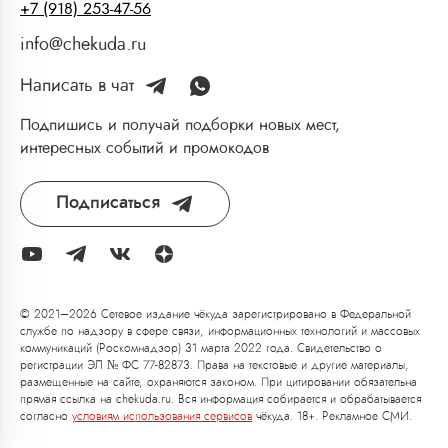
+7 (918) 253-47-56
info@chekuda.ru
Написать в чат
Подпишись и получай подборки новых мест,
интересных событий и промокодов
Подписаться
© 2021–2026 Сетевое издание чёкуда зарегистрировано в Федеральной
службе по надзору в сфере связи, информационных технологий и массовых
коммуникаций (Роскомнадзор) 31 марта 2022 года. Свидетельство о
регистрации ЭЛ № ФС 77-82873. Права на текстовые и другие материалы,
размещенные на сайте, охраняются законом. При цитировании обязательна
прямая ссылка на chekuda.ru. Вся информация собирается и обрабатывается
согласно
условиям использования сервисов
чёкуда. 18+. Рекламное СМИ.