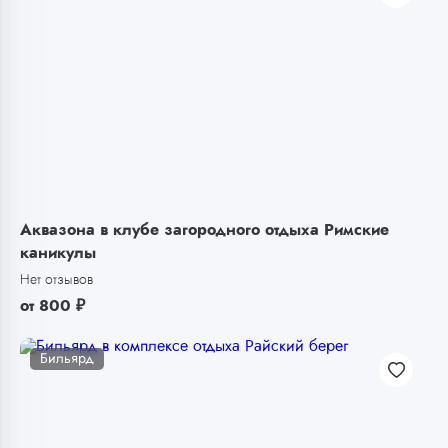
Аквазона в клубе загородного отдыха Римские
каникулы
Нет отзывов
от
800
₽
Бильярд