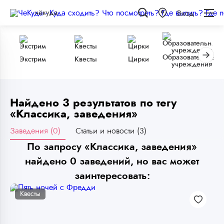
чёкуда
Вход
Образовательные
Экстрим
Квесты
Цирки
учреждения
Найдено 3 результатов по тегу
«Классика, заведения»
Заведения (0)
Статьи и новости (3)
По запросу «Классика, заведения»
найдено 0 заведений, но вас может
заинтересовать:
Квесты