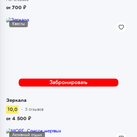
от
700
₽
Квесты
Забронировать
Зеркала
10,0
5 отзывов
от
4 500
₽
Активный отдых