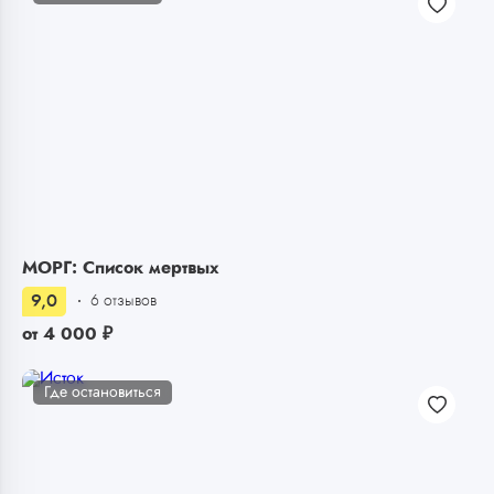
МОРГ: Список мертвых
9,0
6 отзывов
от
4 000
₽
Где остановиться