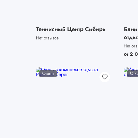
Теннисный Центр Сибирь
Бани
отды
Нет отзывов
Нет от
от
2 
Отели