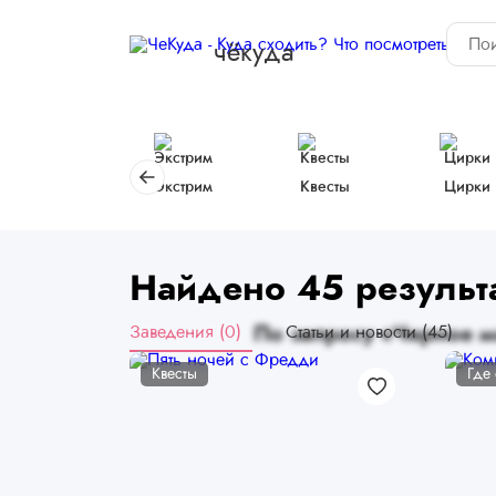
чёкуда
Экстрим
Квесты
Цирки
Найдено 45 результа
Заведения (0)
По запросу «Черное мо
Статьи и новости (45)
Квесты
Где