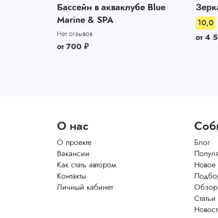
Бассейн в акваклубе Blue
Зерк
Marine & SPA
10,0
Нет отзывов
от
4 
от
700
₽
О нас
Соб
О проекте
Блог
Вакансии
Попул
Как стать автором
Новое
Контакты
Подбо
Личный кабинет
Обзор
Статьи
Новос