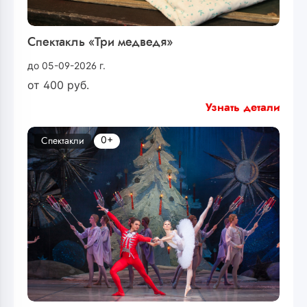
Спектакль «Три медведя»
до 05-09-2026 г.
от
400
руб.
Узнать детали
0+
Спектакли