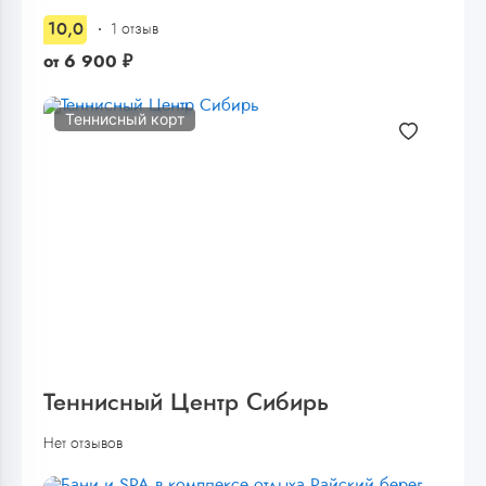
10,0
1 отзыв
от
6 900
₽
Теннисный корт
Теннисный Центр Сибирь
Нет отзывов