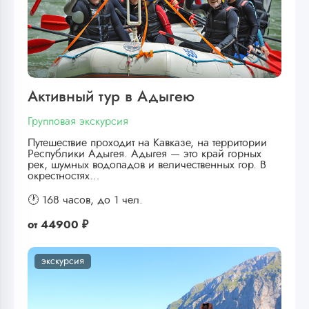
Активный тур в Адыгею
Групповая экскурсия
Путешествие проходит на Кавказе, на территории
Республики Адыгея. Адыгея — это край горных
рек, шумных водопадов и величественных гор. В
окрестностях…
🕐 168 часов,
до 1 чел.
от
44900 ₽
экскурсия