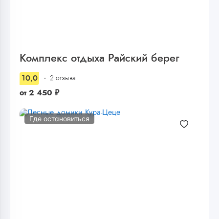
Комплекс отдыха Райский берег
10,0
2 отзыва
от
2 450
₽
Где остановиться