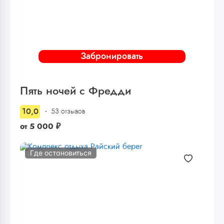
Забронировать
Пять ночей с Фредди
10,0
53 отзывов
от
5 000
₽
Где остановиться