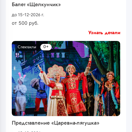
Балет «Щелкунчик»
до 15-12-2026 г.
от
500
руб.
Узнать детали
0+
Спектакли
Представление «Царевна-лягушка»