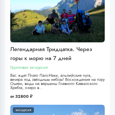
Легендарная Тридцатка. Через
горы к морю на 7 дней
Групповая экскурсия
Вас ждет Плато Лаго-Наки, альпийские луга,
вечера под звёздным небом! Восхождение на гору
Оштен, виды на вершины Главного Кавказского
Хребта, озеро в…
от
32800 ₽
экскурсия