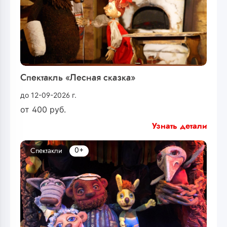
Спектакль «Лесная сказка»
до 12-09-2026 г.
от
400
руб.
Узнать детали
0+
Спектакли