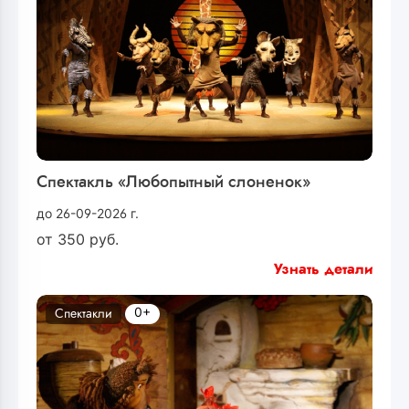
Спектакль «Любопытный слоненок»
до 26-09-2026 г.
от
350
руб.
Узнать детали
0+
Спектакли