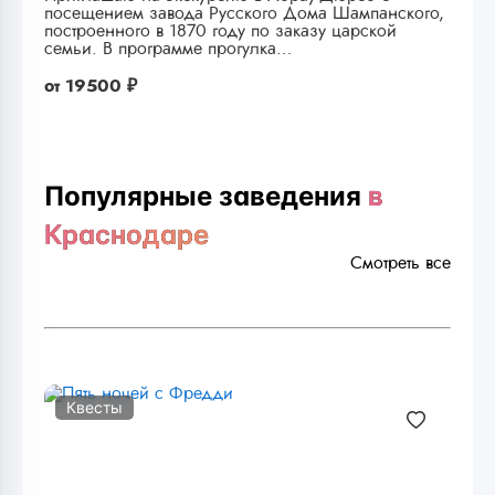
посещением завода Русского Дома Шампанского,
построенного в 1870 году по заказу царской
семьи. В программе прогулка…
от
19500 ₽
Популярные заведения
в
Краснодаре
Смотреть все
Квесты