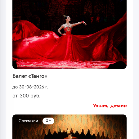
Балет «Танго»
до 30-08-2026 г.
от
300
руб.
Узнать детали
0+
Спектакли