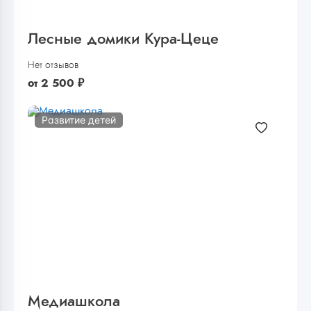
Лесные домики Кура-Цеце
Нет отзывов
от
2 500
₽
Развитие детей
Медиашкола