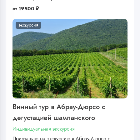
от
19500 ₽
экскурсия
Винный тур в Абрау-Дюрсо с
дегустацией шампанского
Индивидуальная экскурсия
Приглашаю на экскурсию в Абрау-Дюрсо с