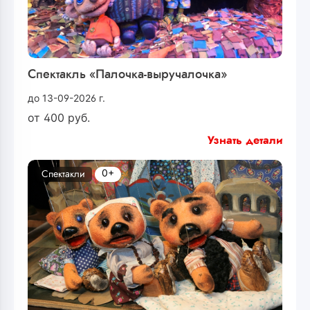
Спектакль «Палочка-выручалочка»
до 13-09-2026 г.
от
400
руб.
Узнать детали
0+
Спектакли