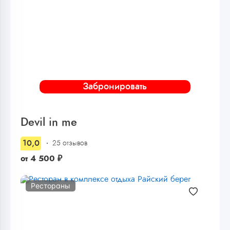
Забронировать
Devil in me
10,0
25 отзывов
от
4 500
₽
Рестораны