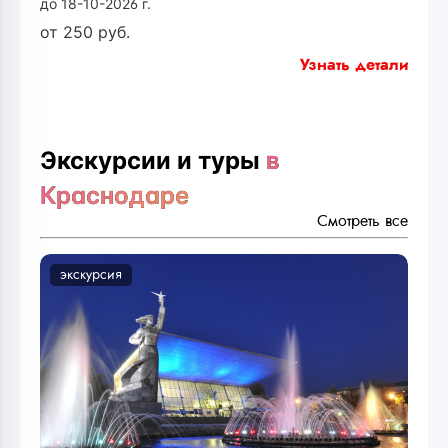
до 18-10-2026 г.
от
250
руб.
Узнать детали
Экскурсии и туры
в
Краснодаре
Смотреть все
экскурсия