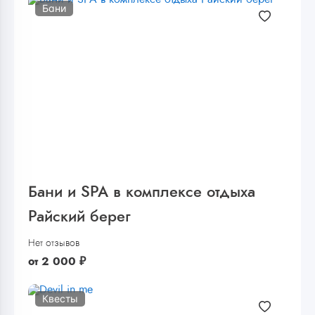
Бани
Бани и SPA в комплексе отдыха
Райский берег
Нет отзывов
от
2 000
₽
Квесты