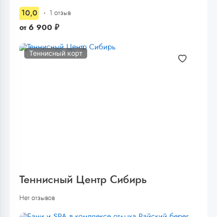
10,0
1 отзыв
от
6 900
₽
Теннисный корт
Теннисный Центр Сибирь
Нет отзывов