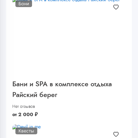
Бани
Бани и SPA в комплексе отдыха
Райский берег
Нет отзывов
от
2 000
₽
Квесты