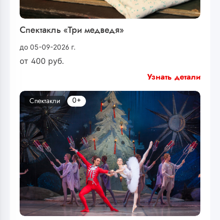
Спектакль «Три медведя»
до 05-09-2026 г.
от
400
руб.
Узнать детали
0+
Спектакли