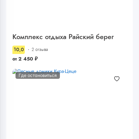
Комплекс отдыха Райский берег
10,0
2 отзыва
от
2 450
₽
Где остановиться