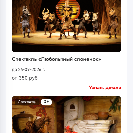
Спектакль «Любопытный слоненок»
до 26-09-2026 г.
от
350
руб.
Узнать детали
0+
Спектакли