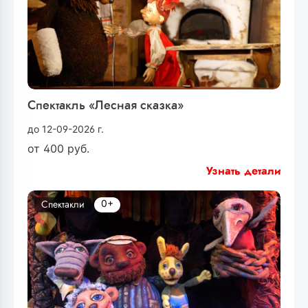
Спектакль «Лесная сказка»
до 12-09-2026 г.
от
400
руб.
Узнать детали
0+
Спектакли