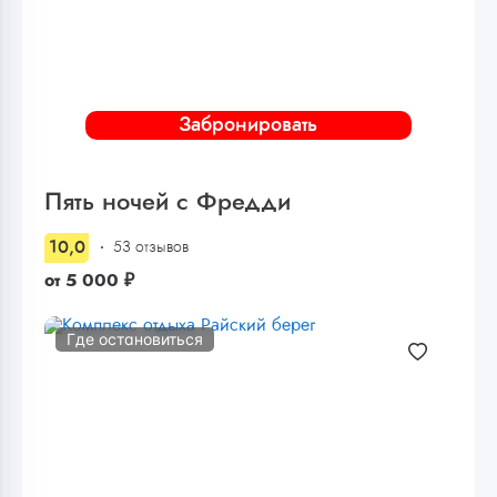
Забронировать
Пять ночей с Фредди
10,0
53 отзывов
от
5 000
₽
Где остановиться