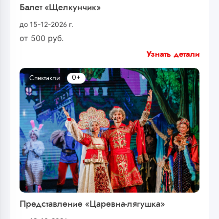
Балет «Щелкунчик»
до 15-12-2026 г.
от
500
руб.
Узнать детали
0+
Спектакли
Представление «Царевна-лягушка»