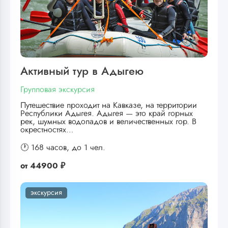
Активный тур в Адыгею
Групповая экскурсия
Путешествие проходит на Кавказе, на территории
Республики Адыгея. Адыгея — это край горных
рек, шумных водопадов и величественных гор. В
окрестностях…
🕐 168 часов,
до 1 чел.
от
44900 ₽
экскурсия