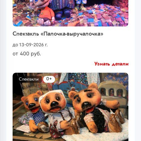
Спектакль «Палочка-выручалочка»
до 13-09-2026 г.
от
400
руб.
Узнать детали
0+
Спектакли