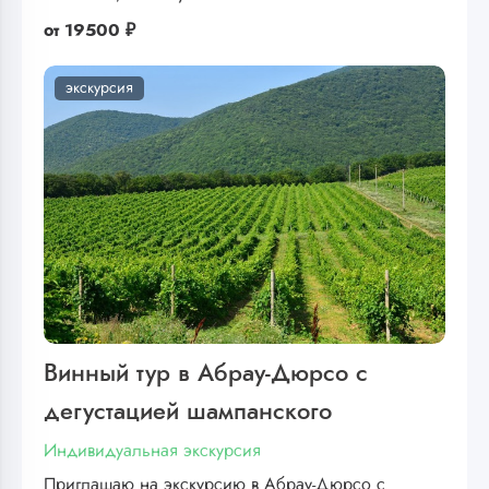
от
19500 ₽
экскурсия
Винный тур в Абрау-Дюрсо с
дегустацией шампанского
Индивидуальная экскурсия
Приглашаю на экскурсию в Абрау-Дюрсо с