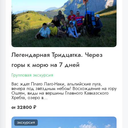
Легендарная Тридцатка. Через
горы к морю на 7 дней
Групповая экскурсия
Вас ждет Плато Лаго-Наки, альпийские луга,
вечера под звёздным небом! Восхождение на гору
Оштен, виды на вершины Главного Кавказского
Хребта, озеро в…
от
32800 ₽
экскурсия