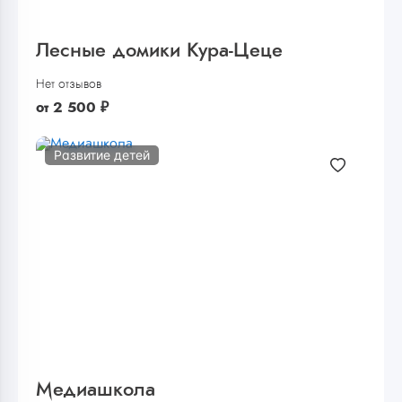
Лесные домики Кура-Цеце
Нет отзывов
от
2 500
₽
Развитие детей
Медиашкола