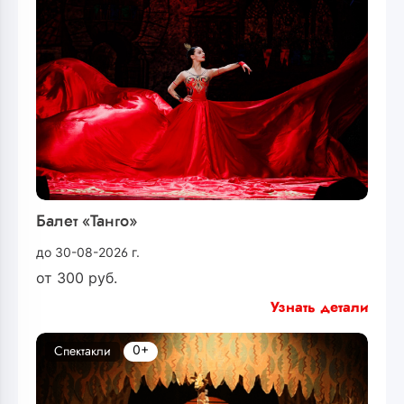
Балет «Танго»
до 30-08-2026 г.
от
300
руб.
Узнать детали
0+
Спектакли