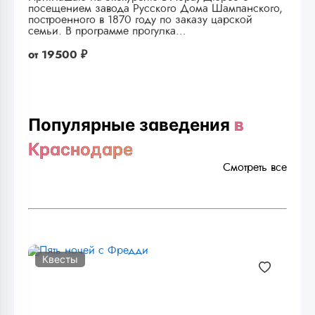
посещением завода Русского Дома Шампанского,
построенного в 1870 году по заказу царской
семьи. В программе прогулка…
от
19500 ₽
Популярные заведения
в
Краснодаре
Смотреть все
Квесты