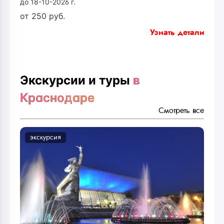
до 18-10-2026 г.
от
250
руб.
Узнать детали
Экскурсии и туры
в
Краснодаре
Смотреть все
экскурсия