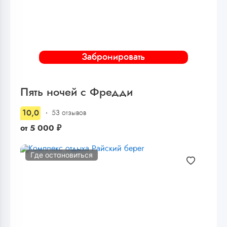
Забронировать
Пять ночей с Фредди
10,0
53 отзывов
от
5 000
₽
Где остановиться