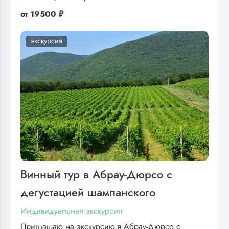
от
19500 ₽
экскурсия
Винный тур в Абрау-Дюрсо с
дегустацией шампанского
Индивидуальная экскурсия
Приглашаю на экскурсию в Абрау-Дюрсо с