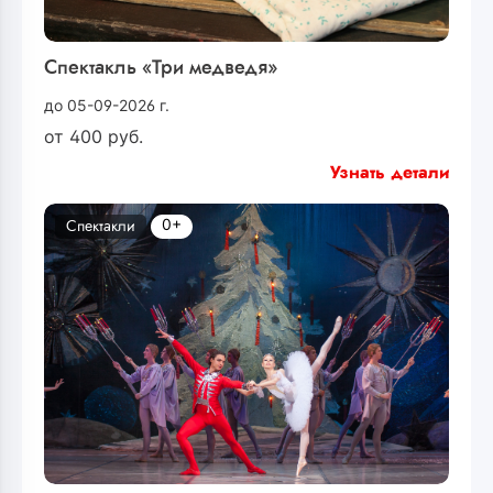
Спектакль «Три медведя»
до 05-09-2026 г.
от
400
руб.
Узнать детали
0+
Спектакли