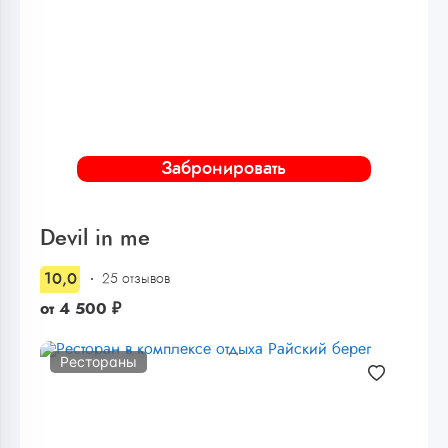
Забронировать
Devil in me
10,0
25 отзывов
от
4 500
₽
Рестораны