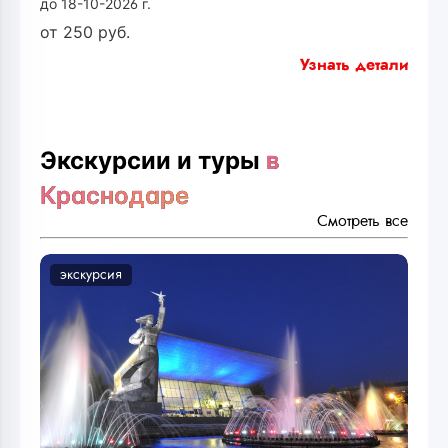
до 18-10-2026 г.
от
250
руб.
Узнать детали
Экскурсии и туры
в
Краснодаре
Смотреть все
экскурсия