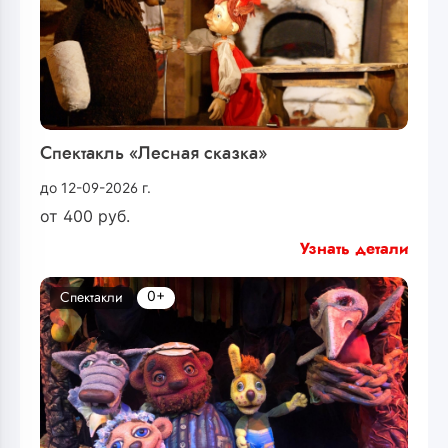
Спектакль «Лесная сказка»
до 12-09-2026 г.
от
400
руб.
Узнать детали
0+
Спектакли