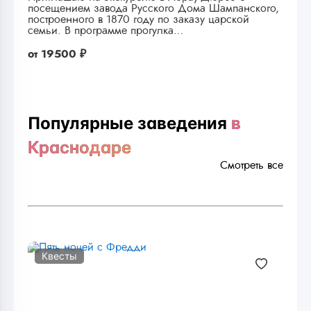
посещением завода Русского Дома Шампанского,
построенного в 1870 году по заказу царской
семьи. В программе прогулка…
от
19500 ₽
Популярные заведения
в
Краснодаре
Смотреть все
Квесты