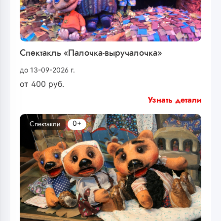
Спектакль «Палочка-выручалочка»
до 13-09-2026 г.
от
400
руб.
Узнать детали
0+
Спектакли