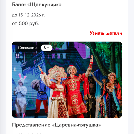
Балет «Щелкунчик»
до 15-12-2026 г.
от
500
руб.
Узнать детали
0+
Спектакли
Представление «Царевна-лягушка»