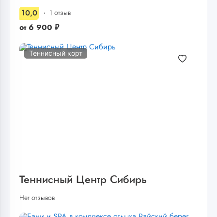
10,0
1 отзыв
от
6 900
₽
Теннисный корт
Теннисный Центр Сибирь
Нет отзывов