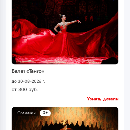
Балет «Танго»
до 30-08-2026 г.
от
300
руб.
Узнать детали
0+
Спектакли