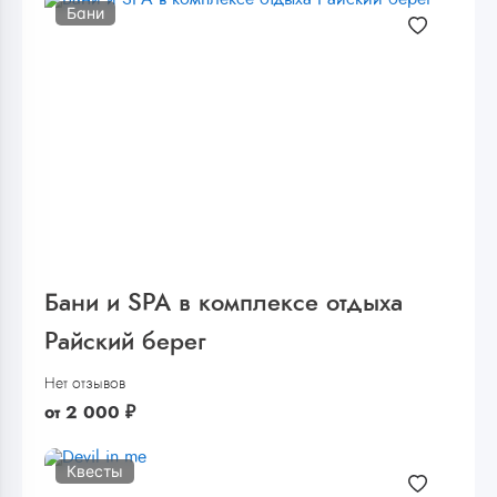
Бани
Бани и SPA в комплексе отдыха
Райский берег
Нет отзывов
от
2 000
₽
Квесты