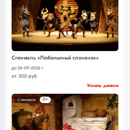
Спектакль «Любопытный слоненок»
до 26-09-2026 г.
от
350
руб.
Узнать детали
0+
Спектакли