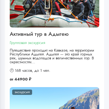
Активный тур в Адыгею
Групповая экскурсия
Путешествие проходит на Кавказе, на территории
Республики Адыгея. Адыгея — это край горных
рек, шумных водопадов и величественных гор. В
окрестностях…
🕐 168 часов,
до 1 чел.
от
44900 ₽
экскурсия