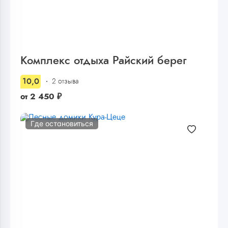
Комплекс отдыха Райский берег
10,0
2 отзыва
от
2 450
₽
Где остановиться