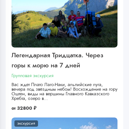
Легендарная Тридцатка. Через
горы к морю на 7 дней
Групповая экскурсия
Вас ждет Плато Лаго-Наки, альпийские луга,
вечера под звёздным небом! Восхождение на гору
Оштен, виды на вершины Главного Кавказского
Хребта, озеро в…
от
32800 ₽
экскурсия