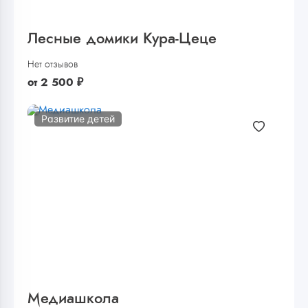
Лесные домики Кура-Цеце
Нет отзывов
от
2 500
₽
Развитие детей
Медиашкола