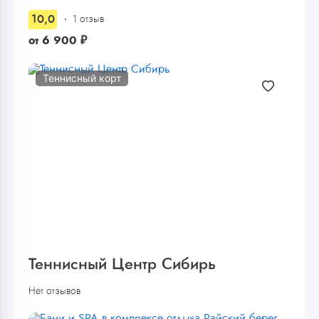
10,0
1 отзыв
от
6 900
₽
Теннисный корт
Теннисный Центр Сибирь
Нет отзывов