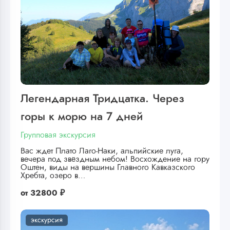
Легендарная Тридцатка. Через
горы к морю на 7 дней
Групповая экскурсия
Вас ждет Плато Лаго-Наки, альпийские луга,
вечера под звёздным небом! Восхождение на гору
Оштен, виды на вершины Главного Кавказского
Хребта, озеро в…
от
32800 ₽
экскурсия