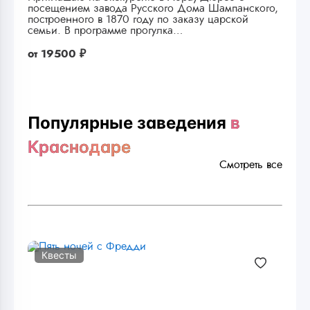
посещением завода Русского Дома Шампанского,
построенного в 1870 году по заказу царской
семьи. В программе прогулка…
от
19500 ₽
Популярные заведения
в
Краснодаре
Смотреть все
Квесты