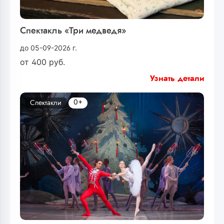
Спектакль «Три медведя»
до 05-09-2026 г.
от
400
руб.
Узнать детали
0+
Спектакли