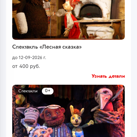
Спектакль «Лесная сказка»
до 12-09-2026 г.
от
400
руб.
Узнать детали
0+
Спектакли