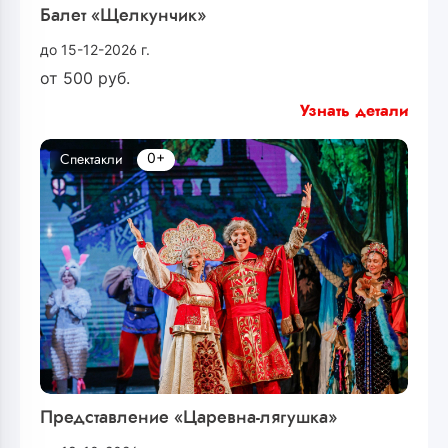
Балет «Щелкунчик»
до 15-12-2026 г.
от
500
руб.
Узнать детали
0+
Спектакли
Представление «Царевна-лягушка»