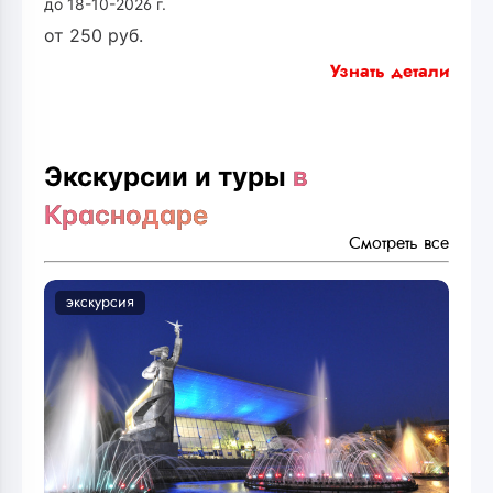
до 18-10-2026 г.
от
250
руб.
Узнать детали
Экскурсии и туры
в
Краснодаре
Смотреть все
экскурсия