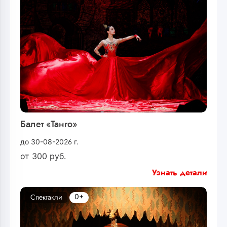
Балет «Танго»
до 30-08-2026 г.
от
300
руб.
Узнать детали
0+
Спектакли