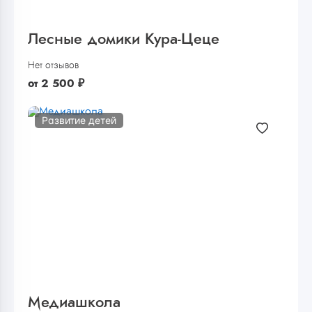
Лесные домики Кура-Цеце
Нет отзывов
от
2 500
₽
Развитие детей
Медиашкола