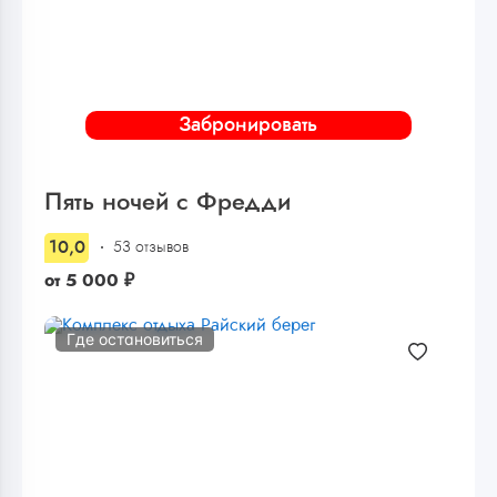
Забронировать
Пять ночей с Фредди
10,0
53 отзывов
от
5 000
₽
Где остановиться