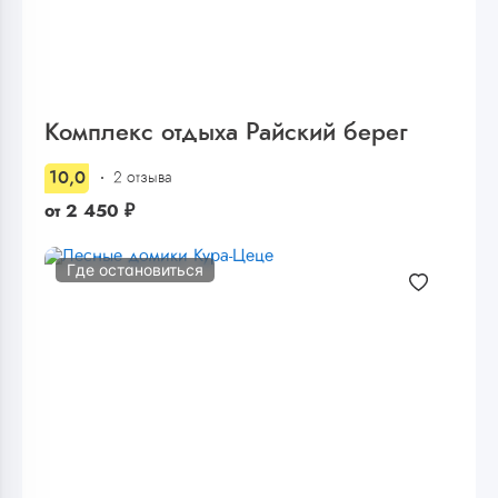
Комплекс отдыха Райский берег
10,0
2 отзыва
от
2 450
₽
Где остановиться