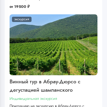
от
19500 ₽
экскурсия
Винный тур в Абрау-Дюрсо с
дегустацией шампанского
Индивидуальная экскурсия
Приглашаю на экскурсию в Абрау-Дюрсо с