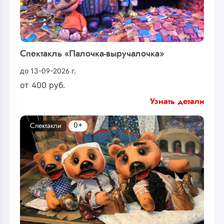
Спектакль «Палочка-выручалочка»
до 13-09-2026 г.
от
400
руб.
Узнать детали
0+
Спектакли