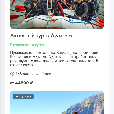
Активный тур в Адыгею
Групповая экскурсия
Путешествие проходит на Кавказе, на территории
Республики Адыгея. Адыгея — это край горных
рек, шумных водопадов и величественных гор. В
окрестностях…
🕐 168 часов,
до 1 чел.
от
44900 ₽
экскурсия