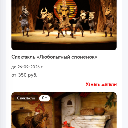
Спектакль «Любопытный слоненок»
до 26-09-2026 г.
от
350
руб.
Узнать детали
0+
Спектакли