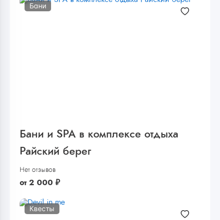
Бани
Бани и SPA в комплексе отдыха
Райский берег
Нет отзывов
от
2 000
₽
Квесты