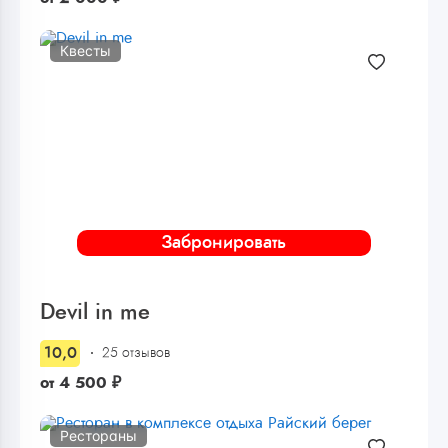
Квесты
Забронировать
Devil in me
10,0
25 отзывов
от
4 500
₽
Рестораны