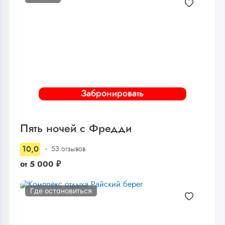
Забронировать
Пять ночей с Фредди
10,0
53 отзывов
от
5 000
₽
Где остановиться