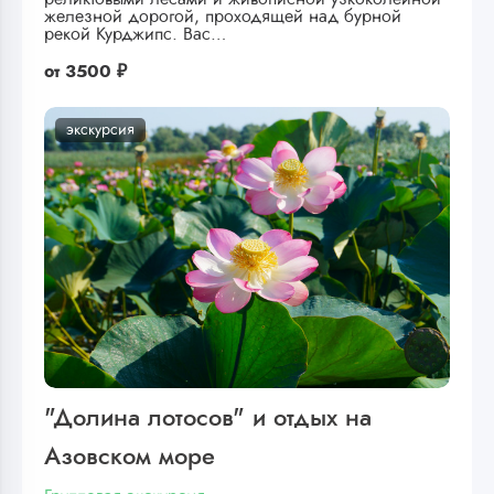
железной дорогой, проходящей над бурной
рекой Курджипс. Вас…
от
3500 ₽
экскурсия
"Долина лотосов" и отдых на
Азовском море