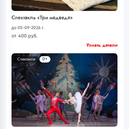
Спектакль «Три медведя»
до 05-09-2026 г.
от
400
руб.
Узнать детали
0+
Спектакли