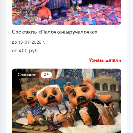
Спектакль «Палочка-выручалочка»
до 13-09-2026 г.
от
400
руб.
Узнать детали
0+
Спектакли