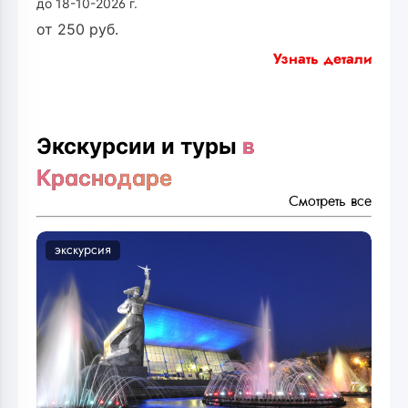
до 18-10-2026 г.
от
250
руб.
Узнать детали
Экскурсии и туры
в
Краснодаре
Смотреть все
экскурсия