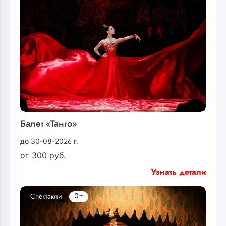
Балет «Танго»
до 30-08-2026 г.
от
300
руб.
Узнать детали
0+
Спектакли