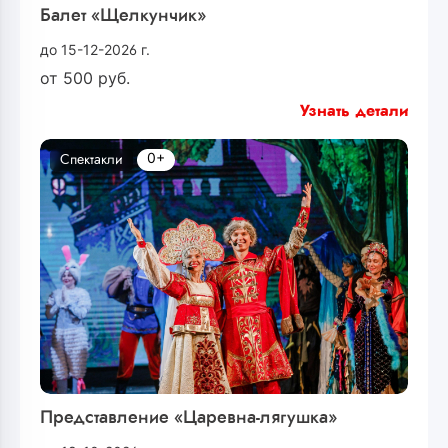
Балет «Щелкунчик»
до 15-12-2026 г.
от
500
руб.
Узнать детали
0+
Спектакли
Представление «Царевна-лягушка»