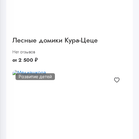
Лесные домики Кура-Цеце
Нет отзывов
от
2 500
₽
Развитие детей