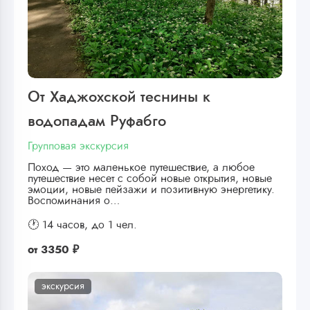
От Хаджохской теснины к
водопадам Руфабго
Групповая экскурсия
Поход — это маленькое путешествие, а любое
путешествие несет с собой новые открытия, новые
эмоции, новые пейзажи и позитивную энергетику.
Воспоминания о…
🕐 14 часов,
до 1 чел.
от
3350 ₽
экскурсия