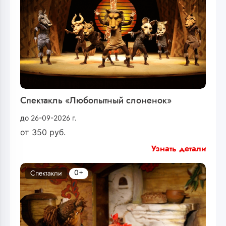
Спектакль «Любопытный слоненок»
до 26-09-2026 г.
от
350
руб.
Узнать детали
0+
Спектакли