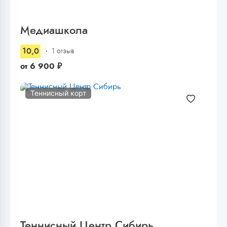
Медиашкола
10,0
1 отзыв
от
6 900
₽
Теннисный корт
Теннисный Центр Сибирь