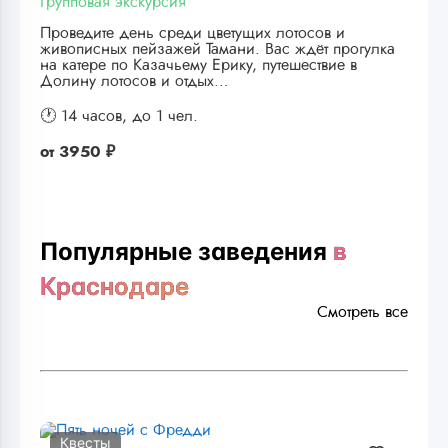
Групповая экскурсия
Проведите день среди цветущих лотосов и
живописных пейзажей Тамани. Вас ждёт прогулка
на катере по Казачьему Ерику, путешествие в
Долину лотосов и отдых…
🕐 14 часов,
до 1 чел.
от
3950 ₽
Популярные заведения
в
Краснодаре
Смотреть все
Квесты