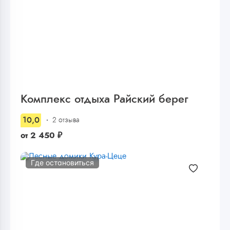
Комплекс отдыха Райский берег
10,0
2 отзыва
от
2 450
₽
Где остановиться