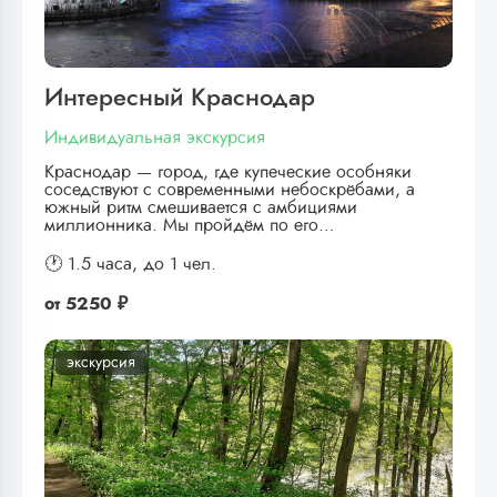
Интересный Краснодар
Индивидуальная экскурсия
Краснодар — город, где купеческие особняки
соседствуют с современными небоскрёбами, а
южный ритм смешивается с амбициями
миллионника. Мы пройдём по его…
🕐 1.5 часа,
до 1 чел.
от
5250 ₽
экскурсия