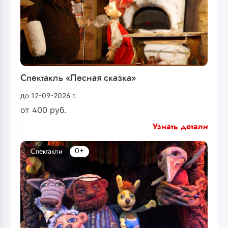
Спектакль «Лесная сказка»
до 12-09-2026 г.
от
400
руб.
Узнать детали
0+
Спектакли