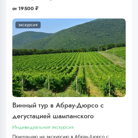
от
19500 ₽
экскурсия
Винный тур в Абрау-Дюрсо с
дегустацией шампанского
Индивидуальная экскурсия
Приглашаю на экскурсию в Абрау-Дюрсо с