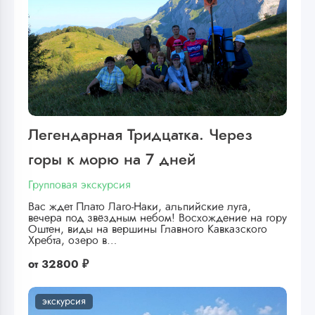
Легендарная Тридцатка. Через
горы к морю на 7 дней
Групповая экскурсия
Вас ждет Плато Лаго-Наки, альпийские луга,
вечера под звёздным небом! Восхождение на гору
Оштен, виды на вершины Главного Кавказского
Хребта, озеро в…
от
32800 ₽
экскурсия