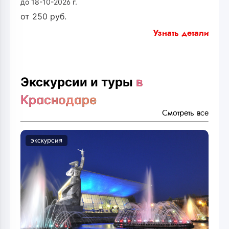
до 18-10-2026 г.
от
250
руб.
Узнать детали
Экскурсии и туры
в
Краснодаре
Смотреть все
экскурсия