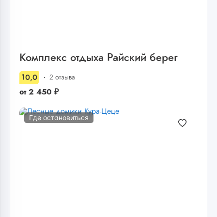
Комплекс отдыха Райский берег
10,0
2 отзыва
от
2 450
₽
Где остановиться