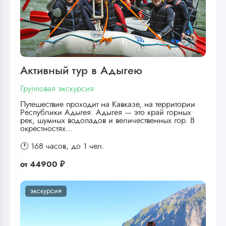
Активный тур в Адыгею
Групповая экскурсия
Путешествие проходит на Кавказе, на территории
Республики Адыгея. Адыгея — это край горных
рек, шумных водопадов и величественных гор. В
окрестностях…
🕐 168 часов,
до 1 чел.
от
44900 ₽
экскурсия