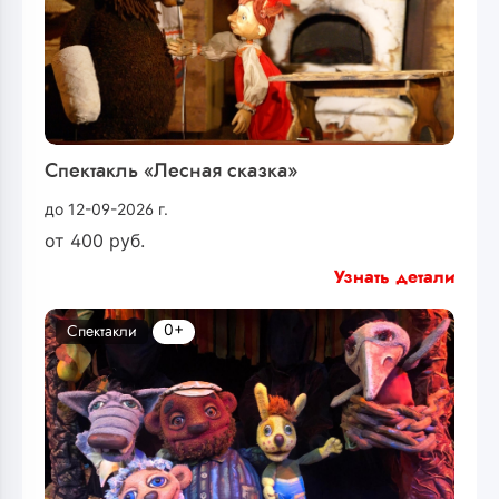
Спектакль «Лесная сказка»
до 12-09-2026 г.
от
400
руб.
Узнать детали
0+
Спектакли