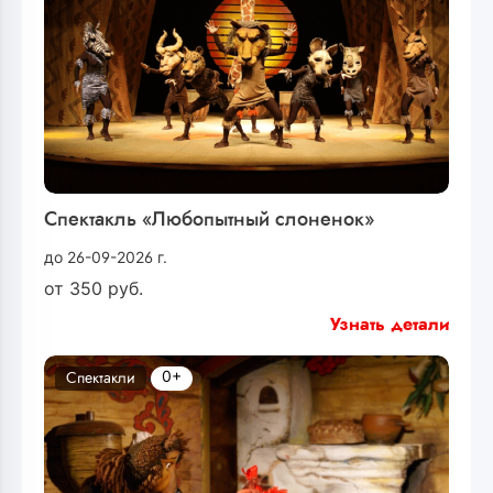
Спектакль «Любопытный слоненок»
до 26-09-2026 г.
от
350
руб.
Узнать детали
0+
Спектакли