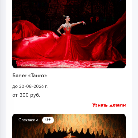
Балет «Танго»
до 30-08-2026 г.
от
300
руб.
Узнать детали
0+
Спектакли