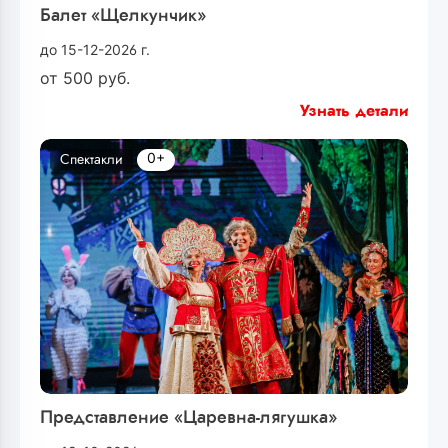
Балет «Щелкунчик»
до 15-12-2026 г.
от
500
руб.
Узнать детали
0+
Спектакли
Представление «Царевна-лягушка»