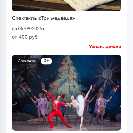
Спектакль «Три медведя»
до 05-09-2026 г.
от
400
руб.
Узнать детали
0+
Спектакли