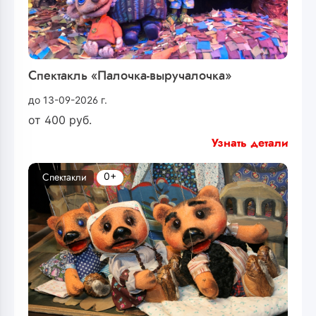
Спектакль «Палочка-выручалочка»
до 13-09-2026 г.
от
400
руб.
Узнать детали
0+
Спектакли