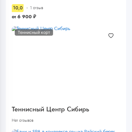
10,0
1 отзыв
от
6 900
₽
Теннисный корт
Теннисный Центр Сибирь
Нет отзывов