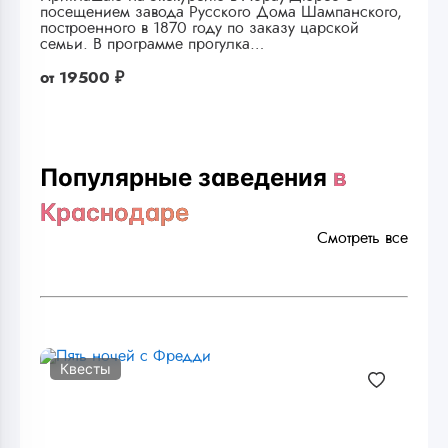
посещением завода Русского Дома Шампанского,
построенного в 1870 году по заказу царской
семьи. В программе прогулка…
от
19500 ₽
Популярные заведения
в
Краснодаре
Смотреть все
Квесты