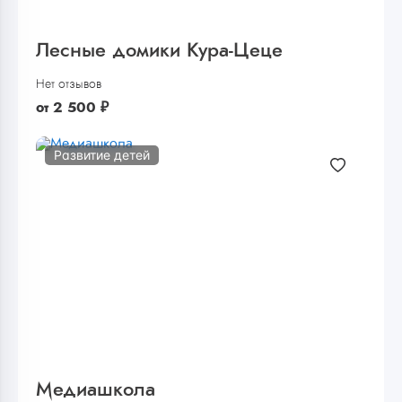
Лесные домики Кура-Цеце
Нет отзывов
от
2 500
₽
Развитие детей
Медиашкола