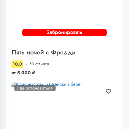
Забронировать
Пять ночей с Фредди
10,0
53 отзывов
от
5 000
₽
Где остановиться