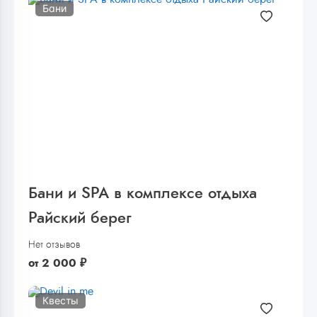
Бани
Бани и SPA в комплексе отдыха
Райский берег
Нет отзывов
от
2 000
₽
Квесты