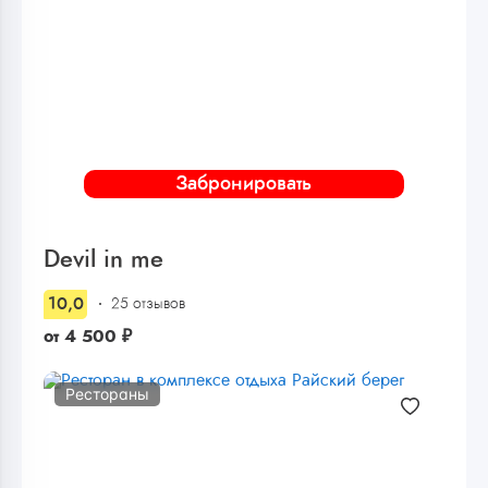
Забронировать
Devil in me
10,0
25 отзывов
от
4 500
₽
Рестораны