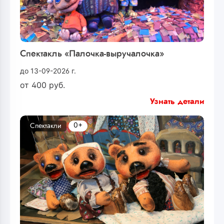
Спектакль «Палочка-выручалочка»
до 13-09-2026 г.
от
400
руб.
Узнать детали
0+
Спектакли