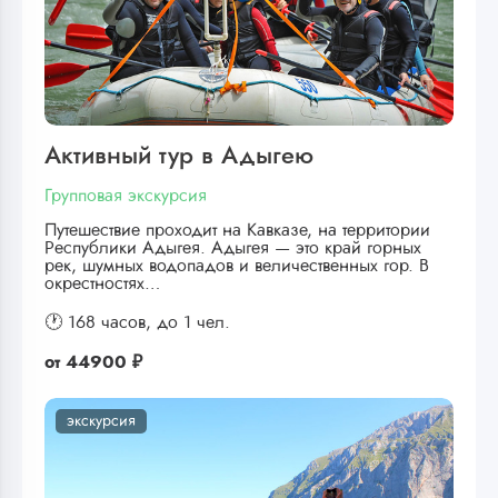
Активный тур в Адыгею
Групповая экскурсия
Путешествие проходит на Кавказе, на территории
Республики Адыгея. Адыгея — это край горных
рек, шумных водопадов и величественных гор. В
окрестностях…
🕐 168 часов,
до 1 чел.
от
44900 ₽
экскурсия