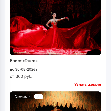
Балет «Танго»
до 30-08-2026 г.
от
300
руб.
Узнать детали
0+
Спектакли