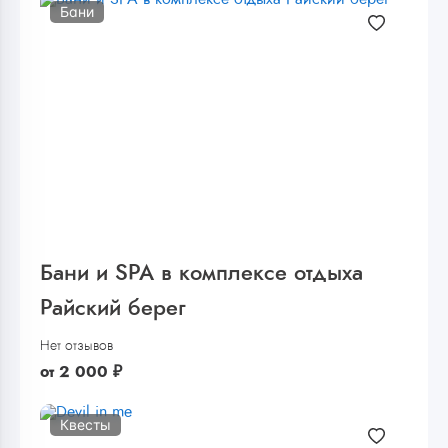
Бани
Бани и SPA в комплексе отдыха
Райский берег
Нет отзывов
от
2 000
₽
Квесты