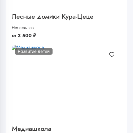
Лесные домики Кура-Цеце
Нет отзывов
от
2 500
₽
Развитие детей
Медиашкола