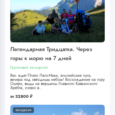
Легендарная Тридцатка. Через
горы к морю на 7 дней
Групповая экскурсия
Вас ждет Плато Лаго-Наки, альпийские луга,
вечера под звёздным небом! Восхождение на гору
Оштен, виды на вершины Главного Кавказского
Хребта, озеро в…
от
32800 ₽
экскурсия