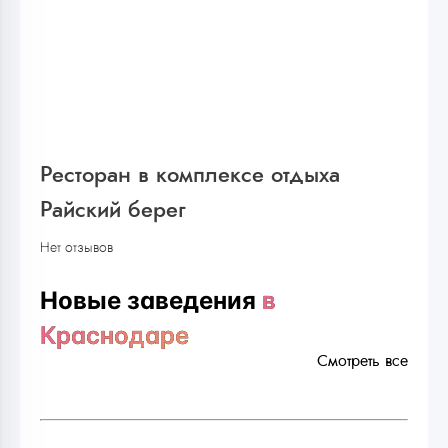
Ресторан в комплексе отдыха
Райский берег
Нет отзывов
Новые заведения
в
Краснодаре
Смотреть все