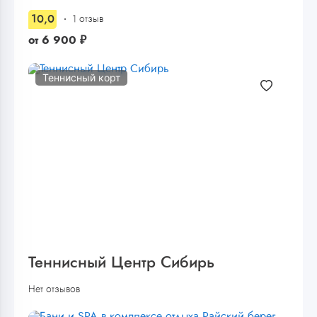
10,0
1 отзыв
от
6 900
₽
Теннисный корт
Теннисный Центр Сибирь
Нет отзывов