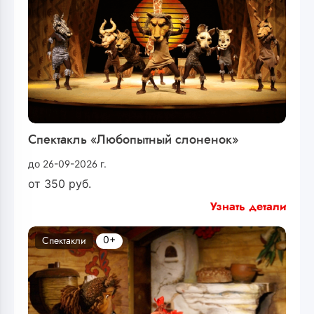
Спектакль «Любопытный слоненок»
до 26-09-2026 г.
от
350
руб.
Узнать детали
0+
Спектакли