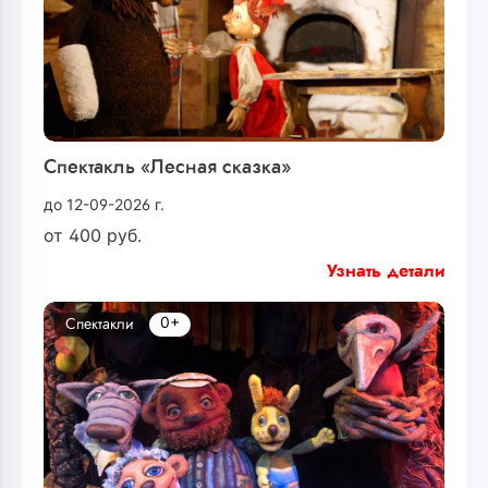
Спектакль «Лесная сказка»
до 12-09-2026 г.
от
400
руб.
Узнать детали
0+
Спектакли