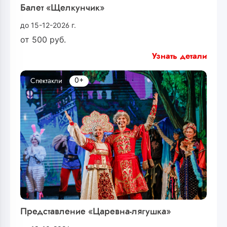
Балет «Щелкунчик»
до 15-12-2026 г.
от
500
руб.
Узнать детали
0+
Спектакли
Представление «Царевна-лягушка»