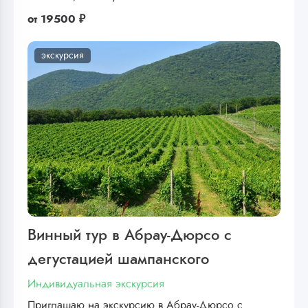
от
19500 ₽
экскурсия
Винный тур в Абрау-Дюрсо с
дегустацией шампанского
Индивидуальная экскурсия
Приглашаю на экскурсию в Абрау-Дюрсо с