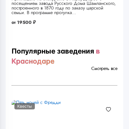
посещением завода Русского Дома Шампанского,
построенного в 1870 году по заказу царской
семьи. В программе прогулка…
от
19500 ₽
Популярные заведения
в
Краснодаре
Смотреть все
Квесты