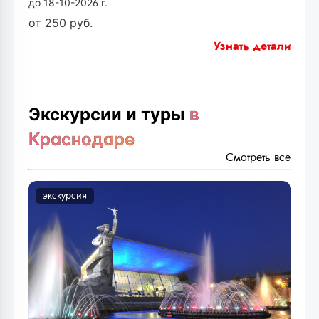
до 18-10-2026 г.
от
250
руб.
Узнать детали
Экскурсии и туры
в
Краснодаре
Смотреть все
экскурсия