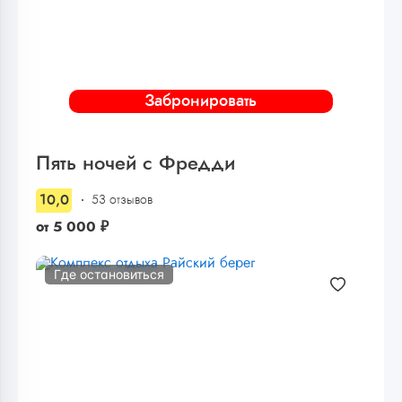
Забронировать
Пять ночей с Фредди
10,0
53 отзывов
от
5 000
₽
Где остановиться