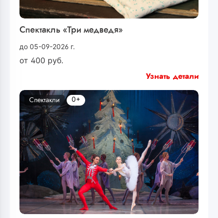
Спектакль «Три медведя»
до 05-09-2026 г.
от
400
руб.
Узнать детали
0+
Спектакли