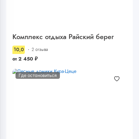
Комплекс отдыха Райский берег
10,0
2 отзыва
от
2 450
₽
Где остановиться