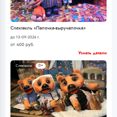
Спектакль «Палочка-выручалочка»
до 13-09-2026 г.
от
400
руб.
Узнать детали
0+
Спектакли