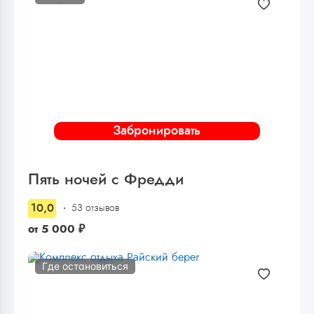
Забронировать
Пять ночей с Фредди
10,0
53 отзывов
от
5 000
₽
Где остановиться