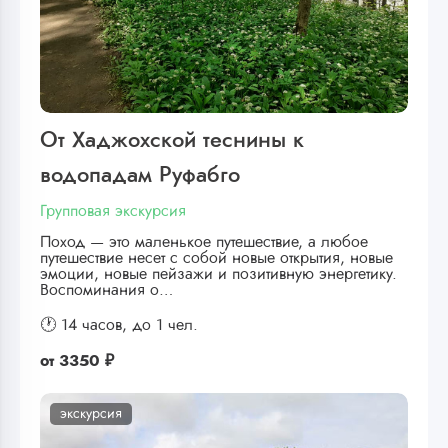
От Хаджохской теснины к
водопадам Руфабго
Групповая экскурсия
Поход — это маленькое путешествие, а любое
путешествие несет с собой новые открытия, новые
эмоции, новые пейзажи и позитивную энергетику.
Воспоминания о…
🕐 14 часов,
до 1 чел.
от
3350 ₽
экскурсия