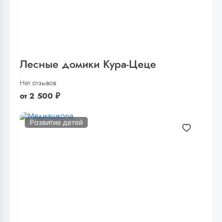
Лесные домики Кура-Цеце
Нет отзывов
от
2 500
₽
Развитие детей