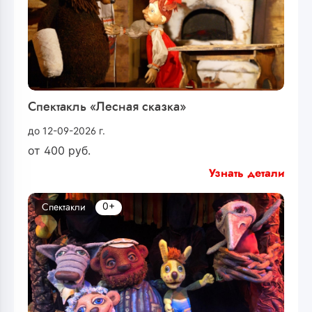
Спектакль «Лесная сказка»
до 12-09-2026 г.
от
400
руб.
Узнать детали
0+
Спектакли