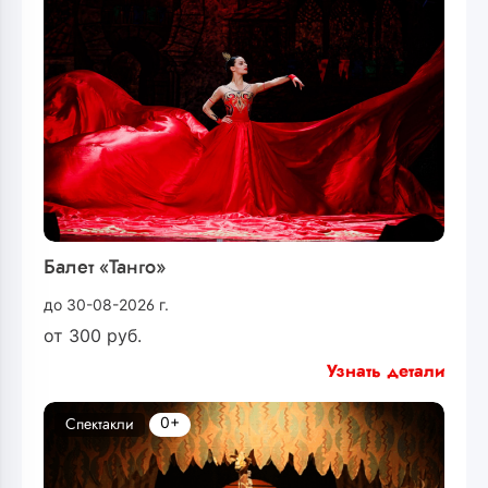
Балет «Танго»
до 30-08-2026 г.
от
300
руб.
Узнать детали
0+
Спектакли