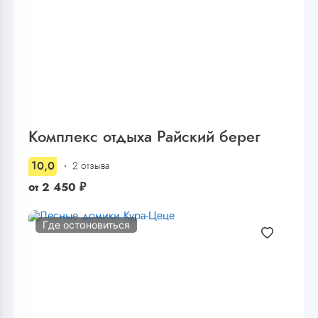
Комплекс отдыха Райский берег
10,0
2 отзыва
от
2 450
₽
Где остановиться