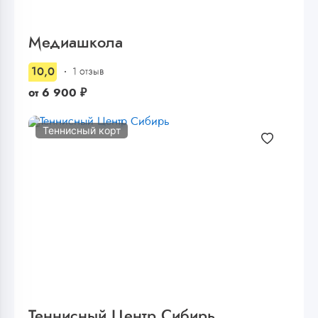
Медиашкола
10,0
1 отзыв
от
6 900
₽
Теннисный корт
Теннисный Центр Сибирь