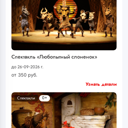
Спектакль «Любопытный слоненок»
до 26-09-2026 г.
от
350
руб.
Узнать детали
0+
Спектакли