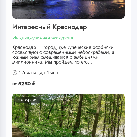
Интересный Краснодар
Индивидуальная экскурсия
Краснодар — город, где купеческие особняки
соседствуют с современными небоскрёбами, а
южный ритм смешивается с амбициями
миллионника. Мы пройдём по его…
🕐 1.5 часа,
до 1 чел.
от
5250 ₽
экскурсия