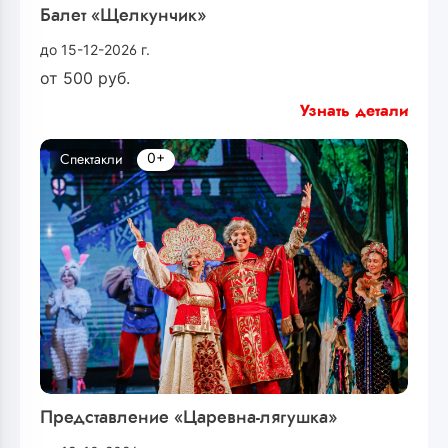
Балет «Щелкунчик»
до 15-12-2026 г.
от
500
руб.
Узнать детали
0+
Спектакли
Представление «Царевна-лягушка»