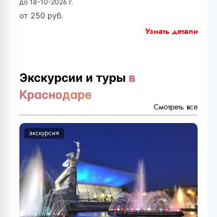
до 18-10-2026 г.
от
250
руб.
Узнать детали
Экскурсии и туры
в
Краснодаре
Смотреть все
экскурсия