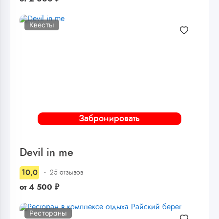
Квесты
Забронировать
Devil in me
10,0
25 отзывов
от
4 500
₽
Рестораны