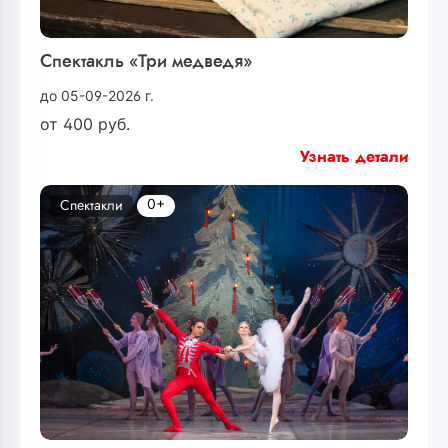
Спектакль «Три медведя»
до 05-09-2026 г.
от
400
руб.
Узнать детали
0+
Спектакли