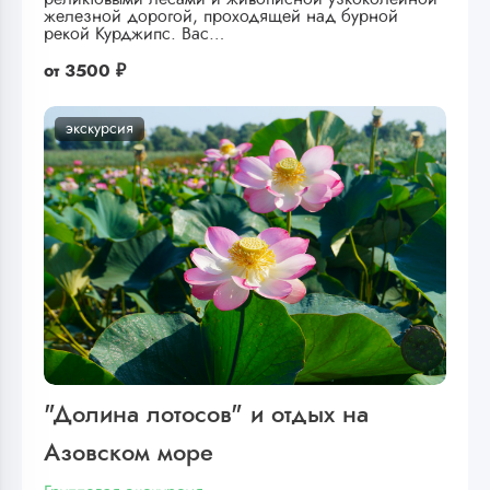
железной дорогой, проходящей над бурной
рекой Курджипс. Вас…
от
3500 ₽
экскурсия
"Долина лотосов" и отдых на
Азовском море