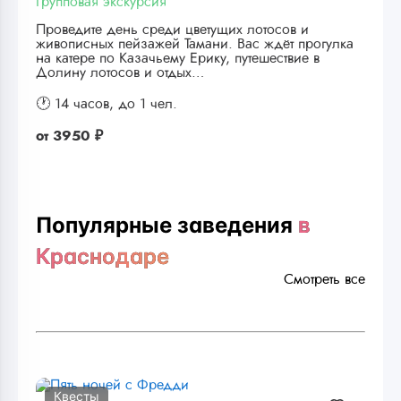
Групповая экскурсия
Проведите день среди цветущих лотосов и
живописных пейзажей Тамани. Вас ждёт прогулка
на катере по Казачьему Ерику, путешествие в
Долину лотосов и отдых…
🕐 14 часов,
до 1 чел.
от
3950 ₽
Популярные заведения
в
Краснодаре
Смотреть все
Квесты