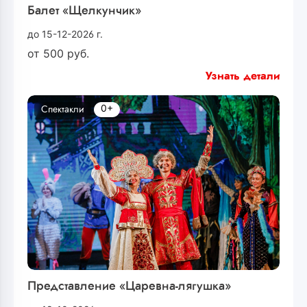
Балет «Щелкунчик»
до 15-12-2026 г.
от
500
руб.
Узнать детали
0+
Спектакли
Представление «Царевна-лягушка»