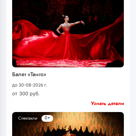
Балет «Танго»
до 30-08-2026 г.
от
300
руб.
Узнать детали
0+
Спектакли