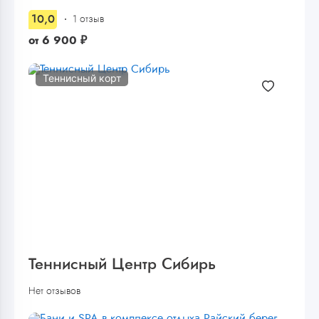
10,0
1 отзыв
от
6 900
₽
Теннисный корт
Теннисный Центр Сибирь
Нет отзывов