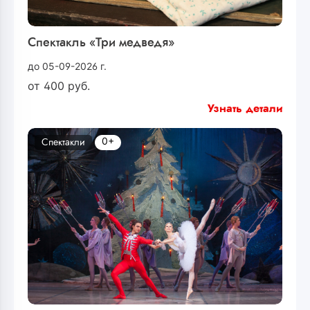
Спектакль «Три медведя»
до 05-09-2026 г.
от
400
руб.
Узнать детали
0+
Спектакли