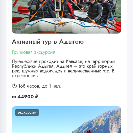
Активный тур в Адыгею
Групповая экскурсия
Путешествие проходит на Кавказе, на территории
Республики Адыгея. Адыгея — это край горных
рек, шумных водопадов и величественных гор. В
окрестностях…
🕐 168 часов,
до 1 чел.
от
44900 ₽
экскурсия