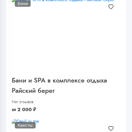
Бани
Бани и SPA в комплексе отдыха
Райский берег
Нет отзывов
от
2 000
₽
Квесты