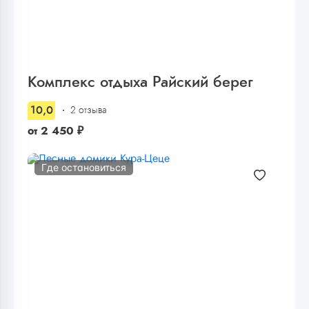
Комплекс отдыха Райский берег
10,0
2 отзыва
от
2 450
₽
Где остановиться