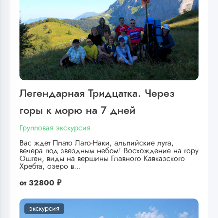
Легендарная Тридцатка. Через
горы к морю на 7 дней
Групповая экскурсия
Вас ждет Плато Лаго-Наки, альпийские луга,
вечера под звёздным небом! Восхождение на гору
Оштен, виды на вершины Главного Кавказского
Хребта, озеро в…
от
32800 ₽
экскурсия