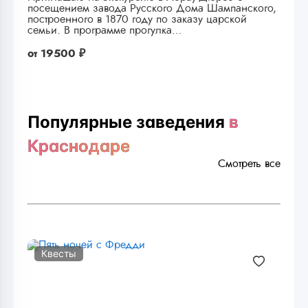
посещением завода Русского Дома Шампанского,
построенного в 1870 году по заказу царской
семьи. В программе прогулка…
от
19500 ₽
Популярные заведения
в
Краснодаре
Смотреть все
Квесты