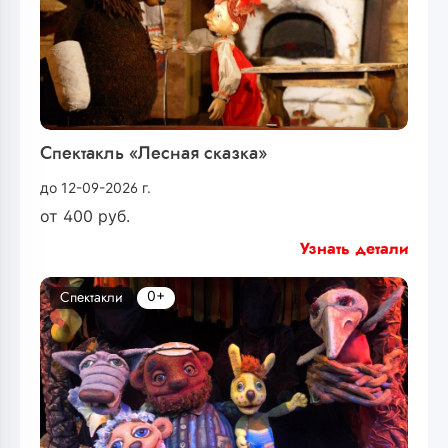
Спектакль «Лесная сказка»
до 12-09-2026 г.
от
400
руб.
Узнать детали
0+
Спектакли