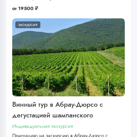
от
19500 ₽
экскурсия
Винный тур в Абрау-Дюрсо с
дегустацией шампанского
Индивидуальная экскурсия
Приглашаю на экскурсию в Абрау-Дюрсо с