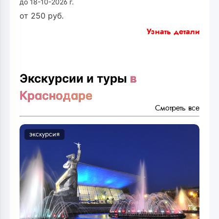
до 18-10-2026 г.
от
250
руб.
Узнать детали
Экскурсии и туры
в
Краснодаре
Смотреть все
экскурсия