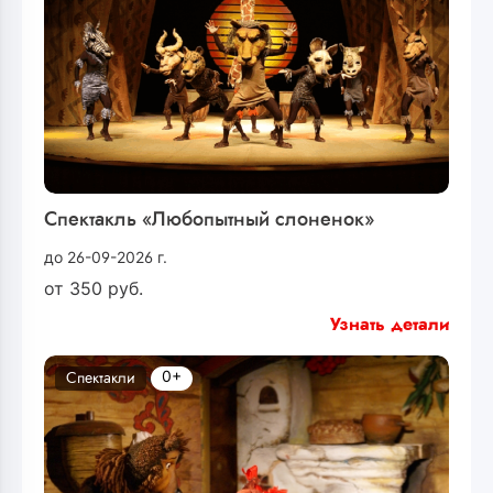
Спектакль «Любопытный слоненок»
до 26-09-2026 г.
от
350
руб.
Узнать детали
0+
Спектакли