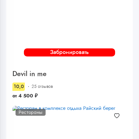
Забронировать
Devil in me
10,0
25 отзывов
от
4 500
₽
Рестораны