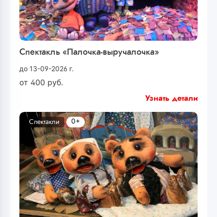
Спектакль «Палочка-выручалочка»
до 13-09-2026 г.
от
400
руб.
Узнать детали
0+
Спектакли