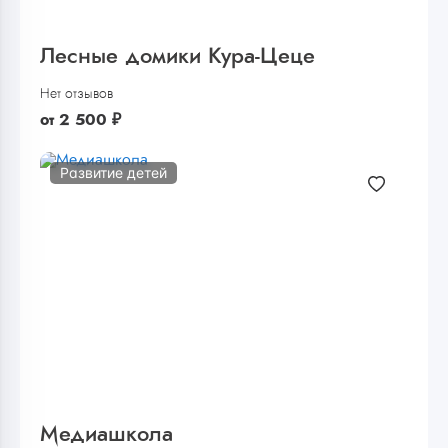
Лесные домики Кура-Цеце
Нет отзывов
от
2 500
₽
Развитие детей
Медиашкола