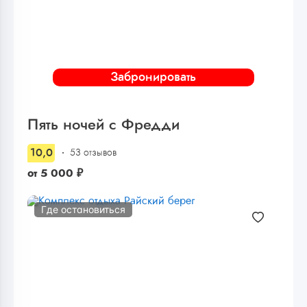
Забронировать
Пять ночей с Фредди
10,0
53 отзывов
от
5 000
₽
Где остановиться