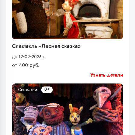
Спектакль «Лесная сказка»
до 12-09-2026 г.
от
400
руб.
Узнать детали
0+
Спектакли