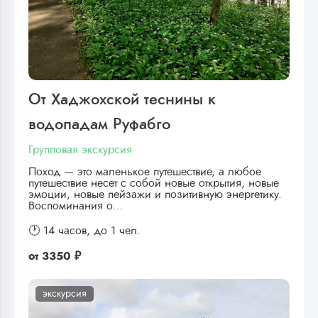
От Хаджохской теснины к
водопадам Руфабго
Групповая экскурсия
Поход — это маленькое путешествие, а любое
путешествие несет с собой новые открытия, новые
эмоции, новые пейзажи и позитивную энергетику.
Воспоминания о…
🕐 14 часов,
до 1 чел.
от
3350 ₽
экскурсия