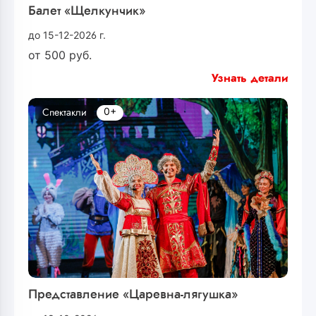
Балет «Щелкунчик»
до 15-12-2026 г.
от
500
руб.
Узнать детали
0+
Спектакли
Представление «Царевна-лягушка»