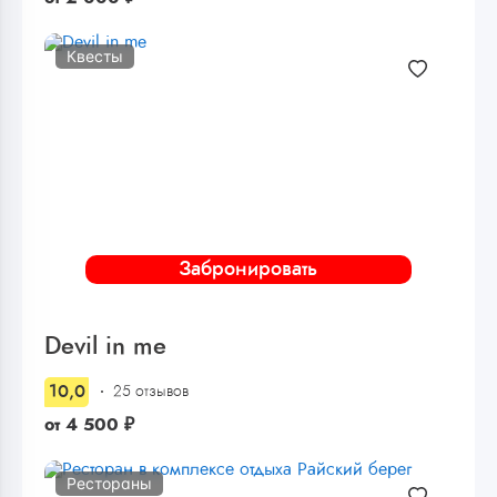
Квесты
Забронировать
Devil in me
10,0
25 отзывов
от
4 500
₽
Рестораны