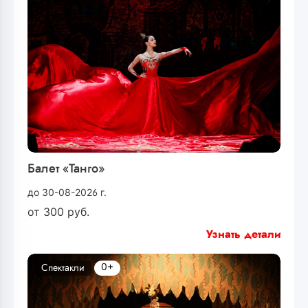
Балет «Танго»
до 30-08-2026 г.
от
300
руб.
Узнать детали
0+
Спектакли