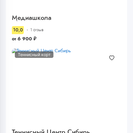
Медиашкола
10,0
1 отзыв
от
6 900
₽
Теннисный корт
Теннисный Центр Сибирь