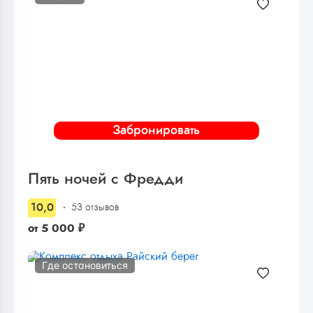
Забронировать
Пять ночей с Фредди
10,0
53 отзывов
от
5 000
₽
Где остановиться