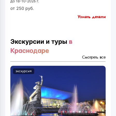
до 18-10-2026 г.
от
250
руб.
Узнать детали
Экскурсии и туры
в
Краснодаре
Смотреть все
экскурсия