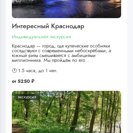
Интересный Краснодар
Индивидуальная экскурсия
Краснодар — город, где купеческие особняки
соседствуют с современными небоскрёбами, а
южный ритм смешивается с амбициями
миллионника. Мы пройдём по его…
🕐 1.5 часа,
до 1 чел.
от
5250 ₽
экскурсия