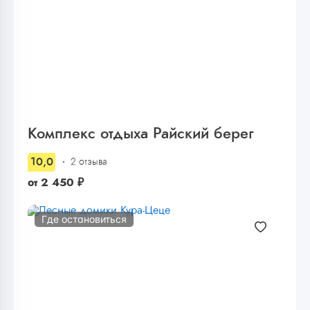
Комплекс отдыха Райский берег
10,0
2 отзыва
от
2 450
₽
Где остановиться