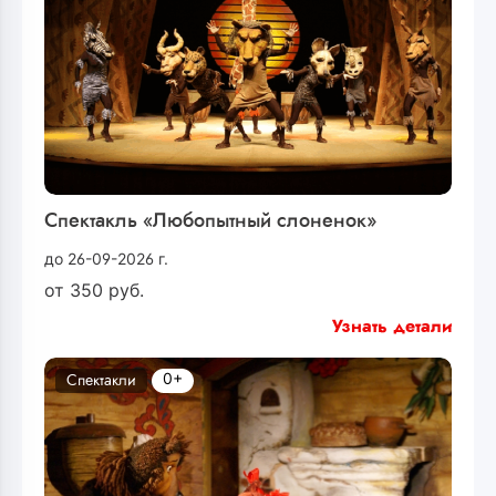
Спектакль «Любопытный слоненок»
до 26-09-2026 г.
от
350
руб.
Узнать детали
0+
Спектакли