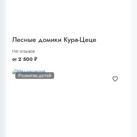
Лесные домики Кура-Цеце
Нет отзывов
от
2 500
₽
Развитие детей