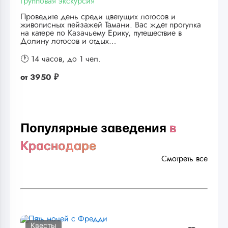
Групповая экскурсия
Проведите день среди цветущих лотосов и
живописных пейзажей Тамани. Вас ждёт прогулка
на катере по Казачьему Ерику, путешествие в
Долину лотосов и отдых…
🕐 14 часов,
до 1 чел.
от
3950 ₽
Популярные заведения
в
Краснодаре
Смотреть все
Квесты