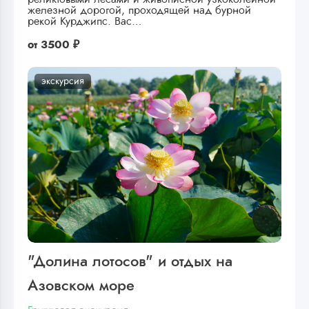
железной дорогой, проходящей над бурной
рекой Курджипс. Вас…
от
3500 ₽
экскурсия
"Долина лотосов" и отдых на
Азовском море