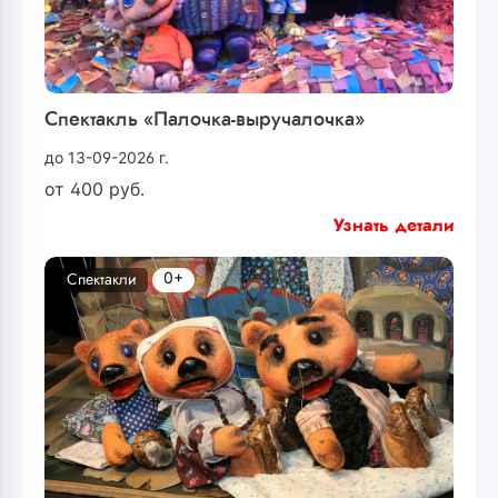
Спектакль «Палочка-выручалочка»
до 13-09-2026 г.
от
400
руб.
Узнать детали
0+
Спектакли