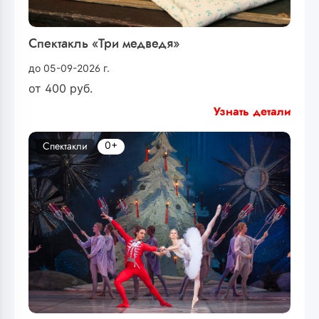
Спектакль «Три медведя»
до 05-09-2026 г.
от
400
руб.
Узнать детали
0+
Спектакли