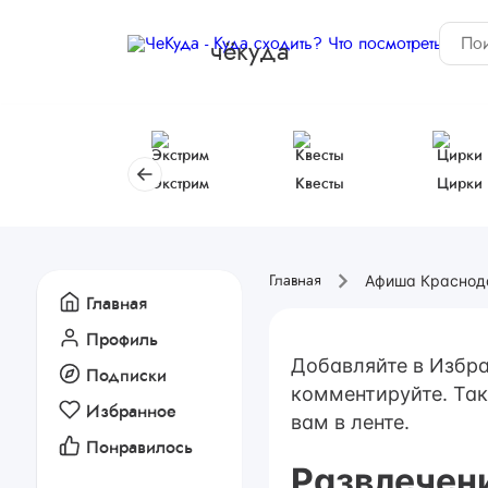
чёкуда
Экстрим
Квесты
Цирки
Афиша Краснод
Главная
Главная
Профиль
Добавляйте в Избра
Подписки
комментируйте. Так
Избранное
вам в ленте.
Понравилось
Развлечен