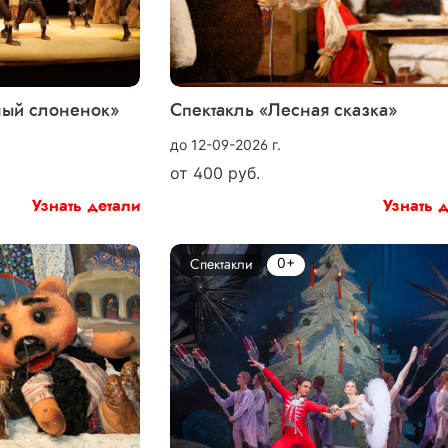
ный слоненок»
Спектакль «Лесная сказка»
до 12-09-2026 г.
от
400
руб.
Узнать детали
Узнать 
0+
Спектакли