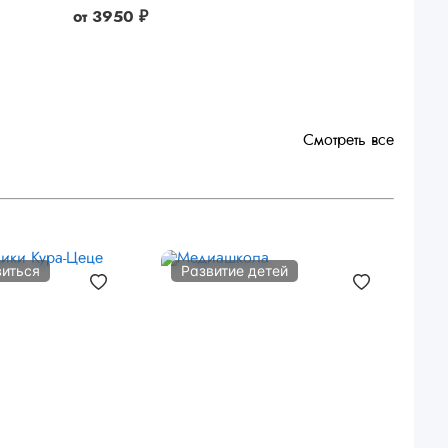
от
3950 ₽
Смотреть все
виться
Развитие детей