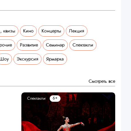
, квизы
Кино
Концерты
Лекция
рочие
Развитие
Семинар
Спектакли
Шоу
Экскурсия
Ярмарка
Смотреть все
6+
Спектакли