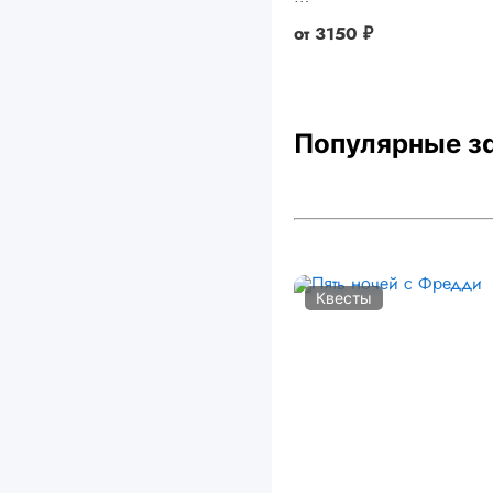
от
3150 ₽
Популярные з
Квесты