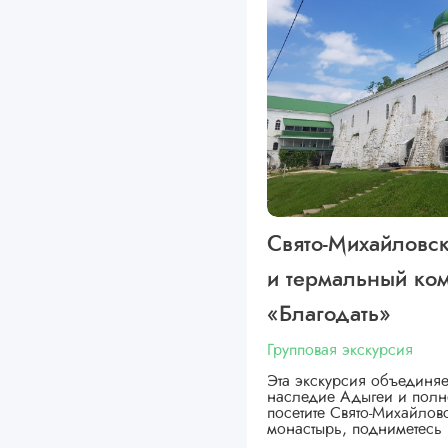
Свято-Михайловс
и термальный ко
«Благодать»
Групповая экскурсия
Эта экскурсия объединяе
наследие Адыгеи и полн
посетите Свято-Михайло
монастырь, подниметесь 
…