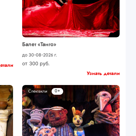
Балет «Танго»
до 30-08-2026 г.
от
300
руб.
детали
Узнать детали
0+
Спектакли