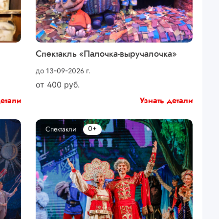
Спектакль «Палочка-выручалочка»
до 13-09-2026 г.
от
400
руб.
детали
Узнать детали
0+
Спектакли