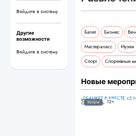
Войдите в систему
Балет
Бизнес
Веч
Другие
возможности
Мастер-класс
Музеи
Войдите в систему
Спорт
Спортивные м
Новые меропр
12+
Услуги