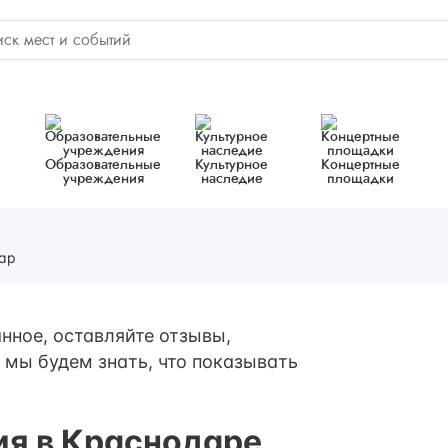
Образовательные
Культурное
Концертные
учреждения
наследие
площадки
ар
нное, оставляйте отзывы,
 мы будем знать, что показывать
ия в Краснодаре