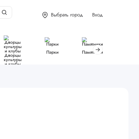
Выбрать город
Вход
Парки
Памятники
Библиот
Дворцы
культуры
и клубы