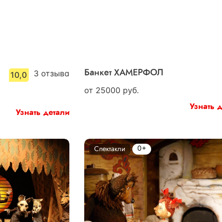
3
отзыва
Банкет ХАМЕРФОЛ
10,0
от
25000
руб.
Узнать 
Узнать детали
0+
Спектакли