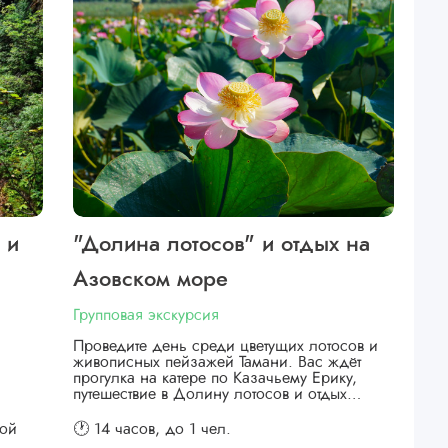
 и
"Долина лотосов" и отдых на
Азовском море
Групповая экскурсия
Проведите день среди цветущих лотосов и
живописных пейзажей Тамани. Вас ждёт
прогулка на катере по Казачьему Ерику,
путешествие в Долину лотосов и отдых…
кой
🕐 14 часов,
до 1 чел.