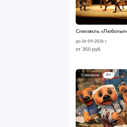
Спектакль «Любопыт
до 26-09-2026 г.
от
350
руб.
0+
Спектакли