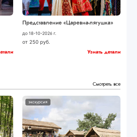
Представление «Царевна-лягушка»
до 18-10-2026 г.
от
250
руб.
детали
Узнать детали
Смотреть все
экскурсия