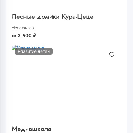
Лесные домики Кура-Цеце
Нет отзывов
от
2 500
₽
Развитие детей
Медиашкола