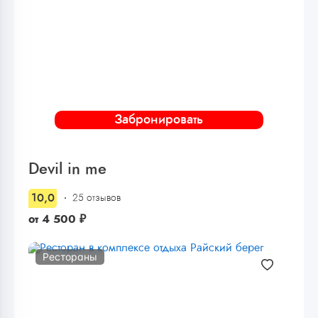
Забронировать
Devil in me
10,0
25 отзывов
от
4 500
₽
Рестораны