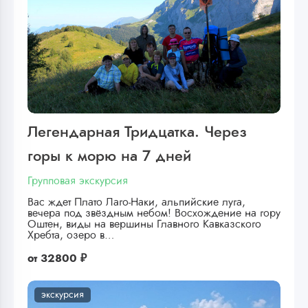
Легендарная Тридцатка. Через
горы к морю на 7 дней
Групповая экскурсия
Вас ждет Плато Лаго-Наки, альпийские луга,
вечера под звёздным небом! Восхождение на гору
Оштен, виды на вершины Главного Кавказского
Хребта, озеро в…
от
32800 ₽
экскурсия