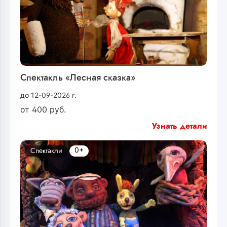
Спектакль «Лесная сказка»
до 12-09-2026 г.
от
400
руб.
Узнать детали
0+
Спектакли