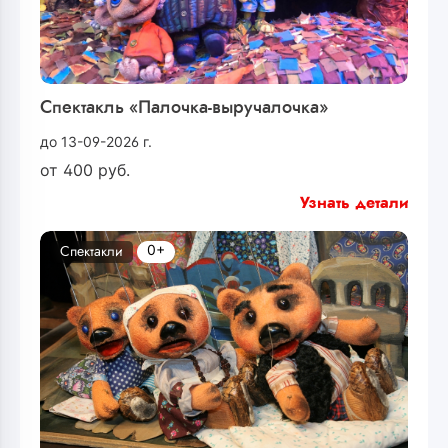
Спектакль «Палочка-выручалочка»
до 13-09-2026 г.
от
400
руб.
Узнать детали
0+
Спектакли