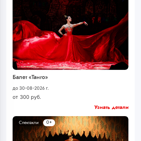
Балет «Танго»
до 30-08-2026 г.
от
300
руб.
Узнать детали
0+
Спектакли