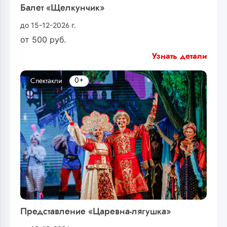
Балет «Щелкунчик»
до 15-12-2026 г.
от
500
руб.
Узнать детали
0+
Спектакли
Представление «Царевна-лягушка»