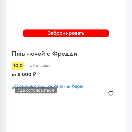
Забронировать
Пять ночей с Фредди
10,0
53 отзывов
от
5 000
₽
Где остановиться