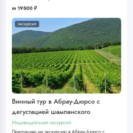
от
19500 ₽
экскурсия
Винный тур в Абрау-Дюрсо с
дегустацией шампанского
Индивидуальная экскурсия
Приглашаю на экскурсию в Абрау-Дюрсо с