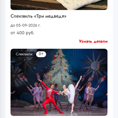
Спектакль «Три медведя»
до 05-09-2026 г.
от
400
руб.
Узнать детали
0+
Спектакли