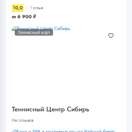
10,0
1 отзыв
от
6 900
₽
Теннисный корт
Теннисный Центр Сибирь
Нет отзывов