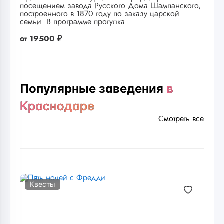
посещением завода Русского Дома Шампанского,
построенного в 1870 году по заказу царской
семьи. В программе прогулка…
от
19500 ₽
Популярные заведения
в
Краснодаре
Смотреть все
Квесты