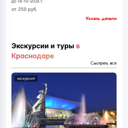
до 18-10-2026 г.
от
250
руб.
Узнать детали
Экскурсии и туры
в
Краснодаре
Смотреть все
экскурсия