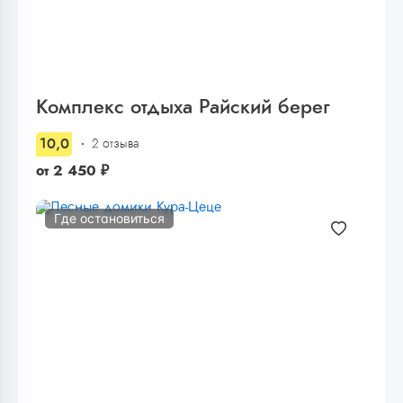
Комплекс отдыха Райский берег
10,0
2 отзыва
от
2 450
₽
Где остановиться