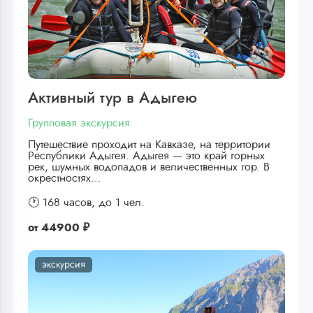
Активный тур в Адыгею
Групповая экскурсия
Путешествие проходит на Кавказе, на территории
Республики Адыгея. Адыгея — это край горных
рек, шумных водопадов и величественных гор. В
окрестностях…
🕐 168 часов,
до 1 чел.
от
44900 ₽
экскурсия