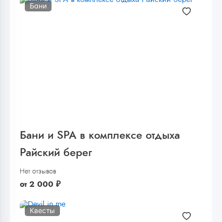
Бани
Бани и SPA в комплексе отдыха
Райский берег
Нет отзывов
от
2 000
₽
Квесты