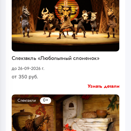
Спектакль «Любопытный слоненок»
до 26-09-2026 г.
от
350
руб.
Узнать детали
0+
Спектакли