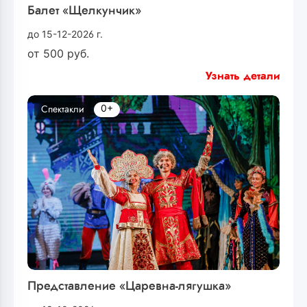
Балет «Щелкунчик»
до 15-12-2026 г.
от
500
руб.
Узнать детали
0+
Спектакли
Представление «Царевна-лягушка»