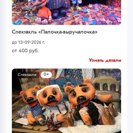
Спектакль «Палочка-выручалочка»
до 13-09-2026 г.
от
400
руб.
Узнать детали
0+
Спектакли