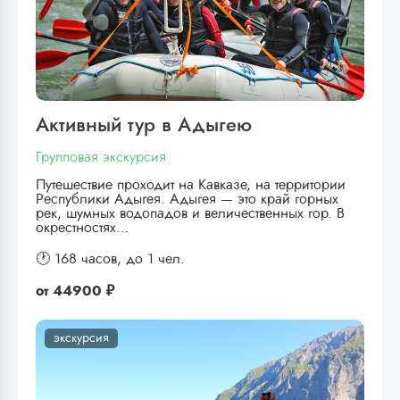
Активный тур в Адыгею
Групповая экскурсия
Путешествие проходит на Кавказе, на территории
Республики Адыгея. Адыгея — это край горных
рек, шумных водопадов и величественных гор. В
окрестностях…
🕐 168 часов,
до 1 чел.
от
44900 ₽
экскурсия