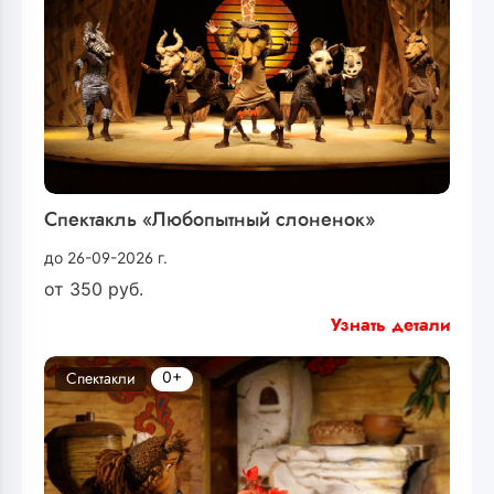
Спектакль «Любопытный слоненок»
до 26-09-2026 г.
от
350
руб.
Узнать детали
0+
Спектакли