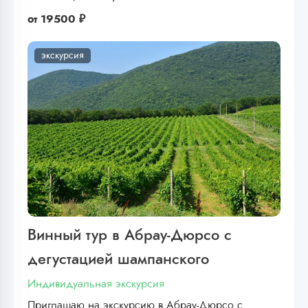
от
19500 ₽
экскурсия
Винный тур в Абрау-Дюрсо с
дегустацией шампанского
Индивидуальная экскурсия
Приглашаю на экскурсию в Абрау-Дюрсо с