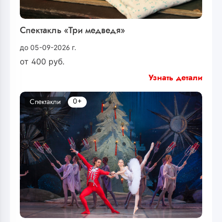
Спектакль «Три медведя»
до 05-09-2026 г.
от
400
руб.
Узнать детали
0+
Спектакли