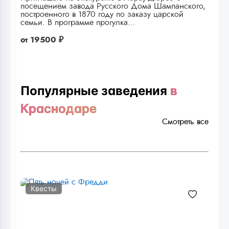
посещением завода Русского Дома Шампанского,
построенного в 1870 году по заказу царской
семьи. В программе прогулка…
от
19500 ₽
Популярные заведения
в
Краснодаре
Смотреть все
Квесты