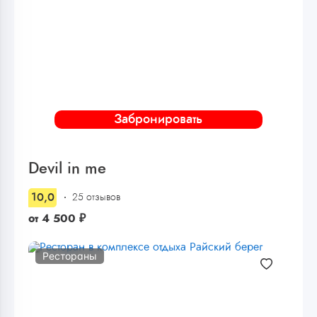
Забронировать
Devil in me
10,0
25 отзывов
от
4 500
₽
Рестораны