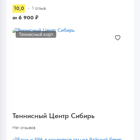
10,0
1 отзыв
от
6 900
₽
Теннисный корт
Теннисный Центр Сибирь
Нет отзывов