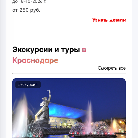
до 18-10-2026 г.
от
250
руб.
Узнать детали
Экскурсии и туры
в
Краснодаре
Смотреть все
экскурсия