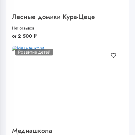
Лесные домики Кура-Цеце
Нет отзывов
от
2 500
₽
Развитие детей
Медиашкола