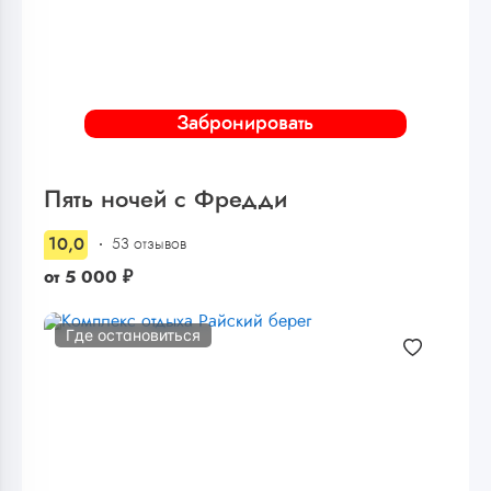
Забронировать
Пять ночей с Фредди
10,0
53 отзывов
от
5 000
₽
Где остановиться