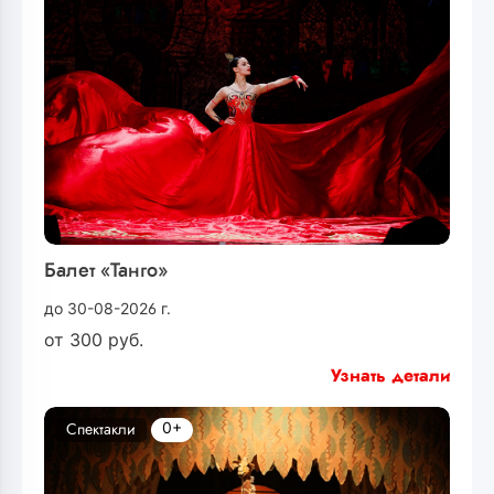
Балет «Танго»
до 30-08-2026 г.
от
300
руб.
Узнать детали
0+
Спектакли