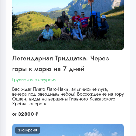
Легендарная Тридцатка. Через
горы к морю на 7 дней
Групповая экскурсия
Вас ждет Плато Лаго-Наки, альпийские луга,
вечера под звёздным небом! Восхождение на гору
Оштен, виды на вершины Главного Кавказского
Хребта, озеро в…
от
32800 ₽
экскурсия