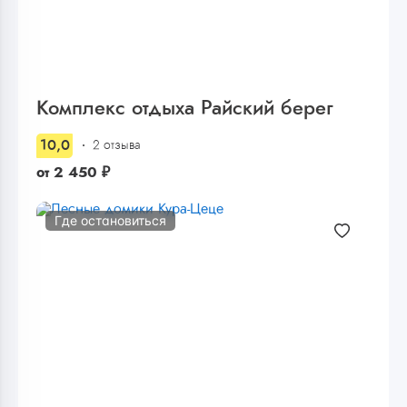
Комплекс отдыха Райский берег
10,0
2 отзыва
от
2 450
₽
Где остановиться