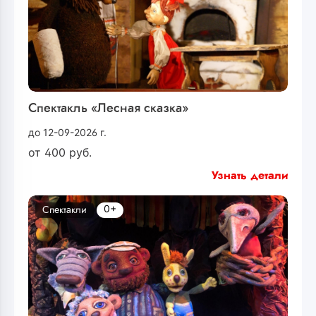
Спектакль «Лесная сказка»
до 12-09-2026 г.
от
400
руб.
Узнать детали
0+
Спектакли