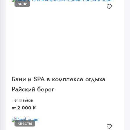
Бани
Бани и SPA в комплексе отдыха
Райский берег
Нет отзывов
от
2 000
₽
Квесты