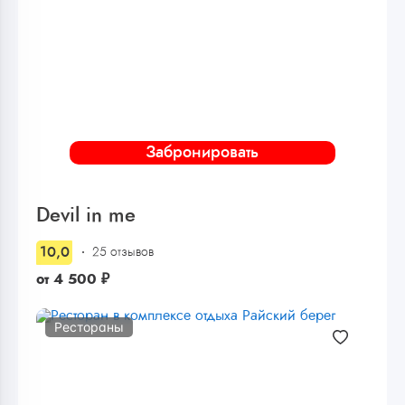
Забронировать
Devil in me
10,0
25 отзывов
от
4 500
₽
Рестораны