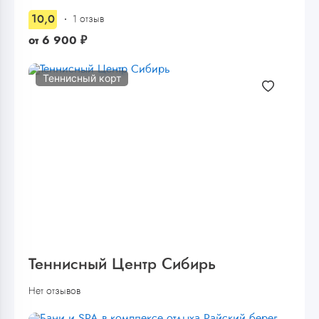
10,0
1 отзыв
от
6 900
₽
Теннисный корт
Теннисный Центр Сибирь
Нет отзывов