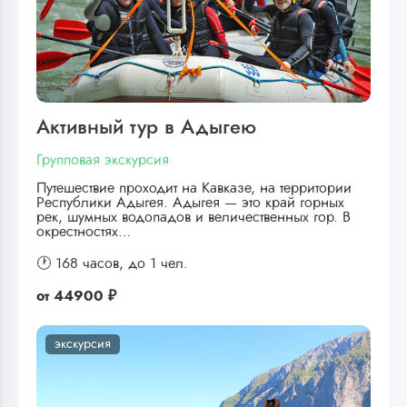
Активный тур в Адыгею
Групповая экскурсия
Путешествие проходит на Кавказе, на территории
Республики Адыгея. Адыгея — это край горных
рек, шумных водопадов и величественных гор. В
окрестностях…
🕐 168 часов,
до 1 чел.
от
44900 ₽
экскурсия