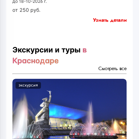
до 18-10-2026 г.
от
250
руб.
Узнать детали
Экскурсии и туры
в
Краснодаре
Смотреть все
экскурсия