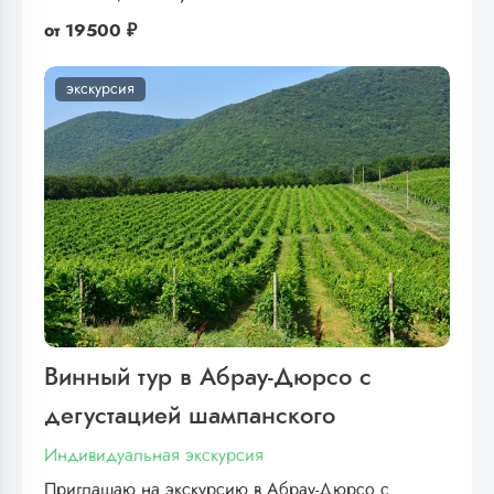
от
19500 ₽
экскурсия
Винный тур в Абрау-Дюрсо с
дегустацией шампанского
Индивидуальная экскурсия
Приглашаю на экскурсию в Абрау-Дюрсо с