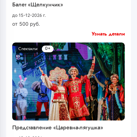
Балет «Щелкунчик»
до 15-12-2026 г.
от
500
руб.
Узнать детали
0+
Спектакли
Представление «Царевна-лягушка»