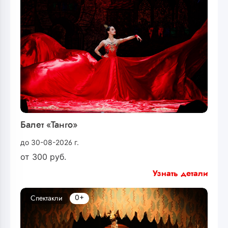
Балет «Танго»
до 30-08-2026 г.
от
300
руб.
Узнать детали
0+
Спектакли