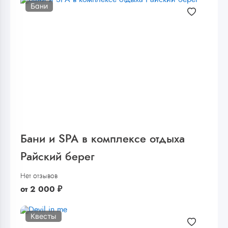
Бани
Бани и SPA в комплексе отдыха
Райский берег
Нет отзывов
от
2 000
₽
Квесты