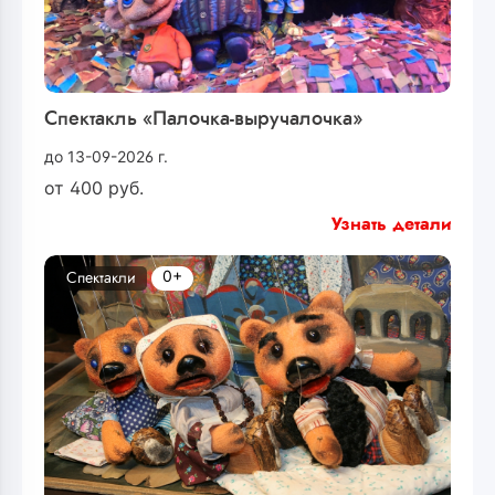
Спектакль «Палочка-выручалочка»
до 13-09-2026 г.
от
400
руб.
Узнать детали
0+
Спектакли