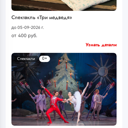
Спектакль «Три медведя»
до 05-09-2026 г.
от
400
руб.
Узнать детали
0+
Спектакли