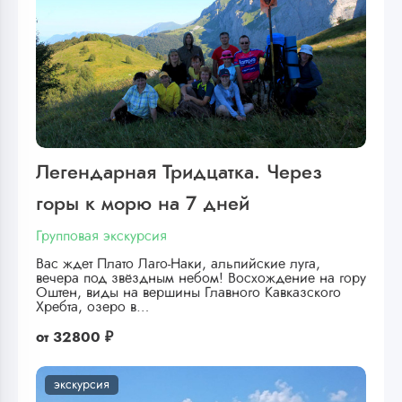
Легендарная Тридцатка. Через
горы к морю на 7 дней
Групповая экскурсия
Вас ждет Плато Лаго-Наки, альпийские луга,
вечера под звёздным небом! Восхождение на гору
Оштен, виды на вершины Главного Кавказского
Хребта, озеро в…
от
32800 ₽
экскурсия