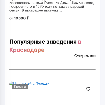
посещением завода Русского Дома Шампанского,
построенного в 1870 году по заказу царской
семьи. В программе прогулка…
от
19500 ₽
Популярные заведения
в
Краснодаре
Смотреть все
Квесты