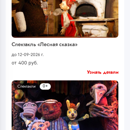
Спектакль «Лесная сказка»
до 12-09-2026 г.
от
400
руб.
Узнать детали
0+
Спектакли