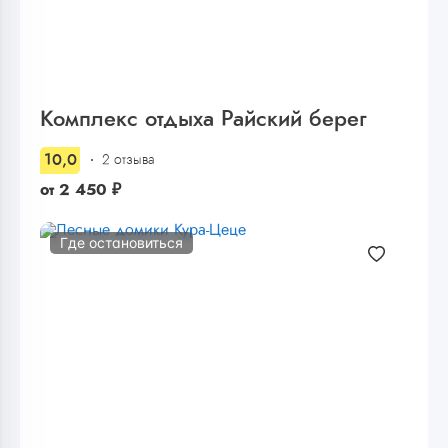
Комплекс отдыха Райский берег
10,0
2 отзыва
от
2 450
₽
Где остановиться