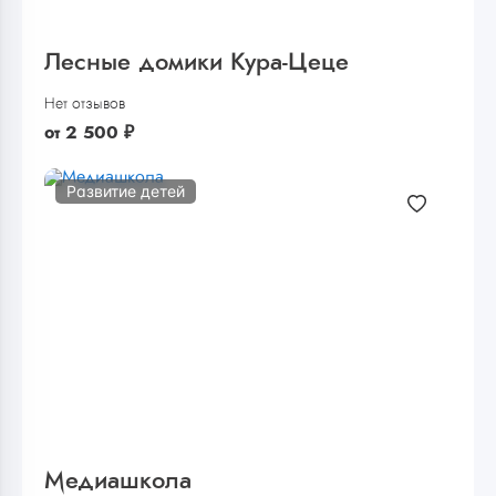
Лесные домики Кура-Цеце
Нет отзывов
от
2 500
₽
Развитие детей
Медиашкола