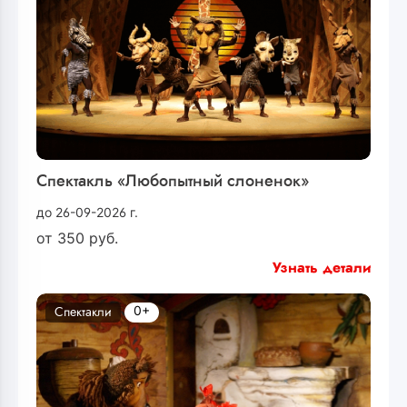
Спектакль «Любопытный слоненок»
до 26-09-2026 г.
от
350
руб.
Узнать детали
0+
Спектакли