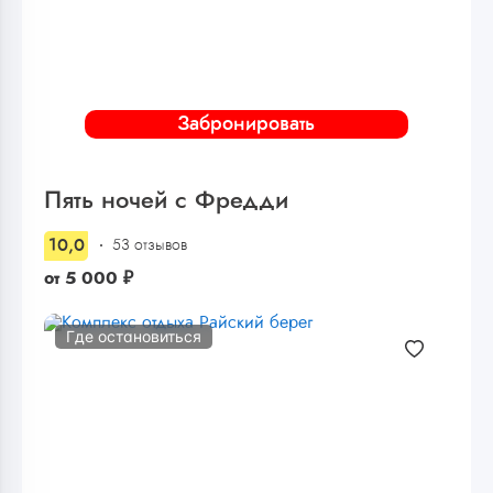
Забронировать
Пять ночей с Фредди
10,0
53 отзывов
от
5 000
₽
Где остановиться