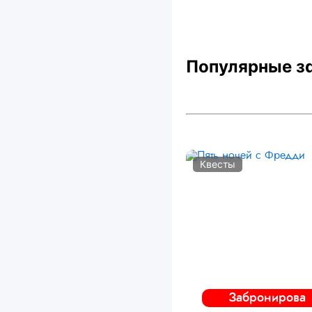
Популярные з
Квесты
Забронирова