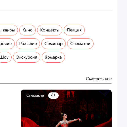
, квизы
Кино
Концерты
Лекция
рочие
Развитие
Семинар
Спектакли
Шоу
Экскурсия
Ярмарка
Смотреть все
6+
Спектакли