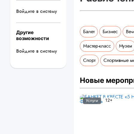
Войдите в систему
Балет
Бизнес
Веч
Другие
возможности
Мастер-класс
Музеи
Войдите в систему
Спорт
Спортивные м
Новые меропр
12+
Услуги