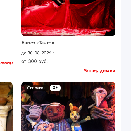
Балет «Танго»
до 30-08-2026 г.
от
300
руб.
детали
Узнать детали
0+
Спектакли