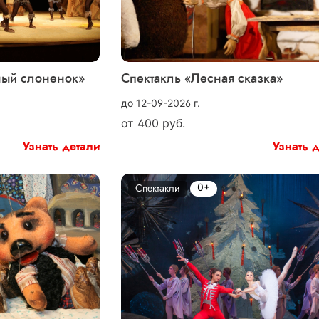
ный слоненок»
Спектакль «Лесная сказка»
до 12-09-2026 г.
от
400
руб.
Узнать детали
Узнать 
0+
Спектакли