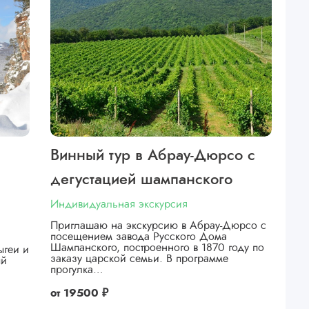
Винный тур в Абрау-Дюрсо с
дегустацией шампанского
Индивидуальная экскурсия
Приглашаю на экскурсию в Абрау-Дюрсо с
посещением завода Русского Дома
Шампанского, построенного в 1870 году по
ыгеи и
заказу царской семьи. В программе
ый
прогулка…
от
19500 ₽