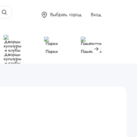
Выбрать город
Вход
Парки
Памятники
Библиот
Дворцы
культуры
и клубы