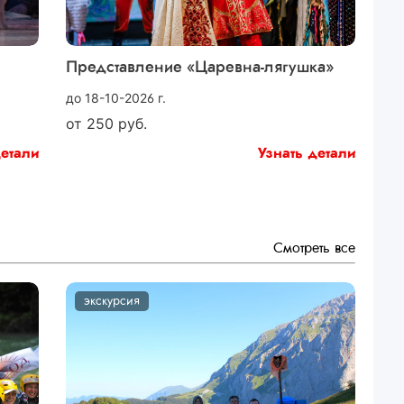
Представление «Царевна-лягушка»
до 18-10-2026 г.
от
250
руб.
детали
Узнать детали
Смотреть все
экскурсия