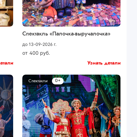
Спектакль «Палочка-выручалочка»
до 13-09-2026 г.
от
400
руб.
детали
Узнать детали
0+
Спектакли