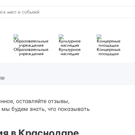
Образовательные
Культурное
Концертные
учреждения
наследие
площадки
ар
нное, оставляйте отзывы,
 мы будем знать, что показывать
ия в Краснодаре