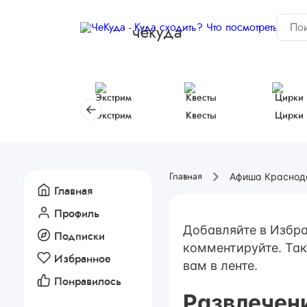
чёкуда
Экстрим
Квесты
Цирки
Афиша Краснод
Главная
Главная
Профиль
Добавляйте в Избра
Подписки
комментируйте. Так
Избранное
вам в ленте.
Понравилось
Развлечен