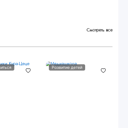
Смотреть все
виться
Развитие детей