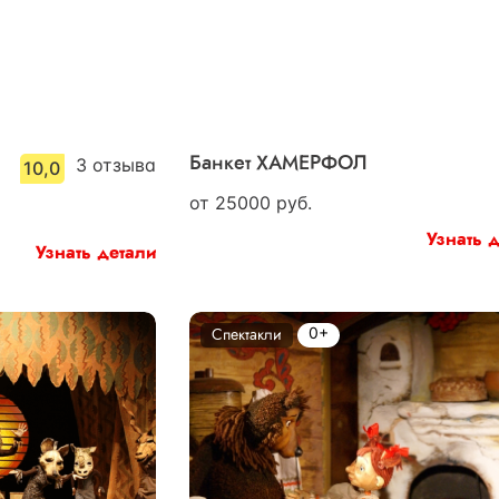
3
отзыва
Банкет ХАМЕРФОЛ
10,0
от
25000
руб.
Узнать 
Узнать детали
0+
Спектакли