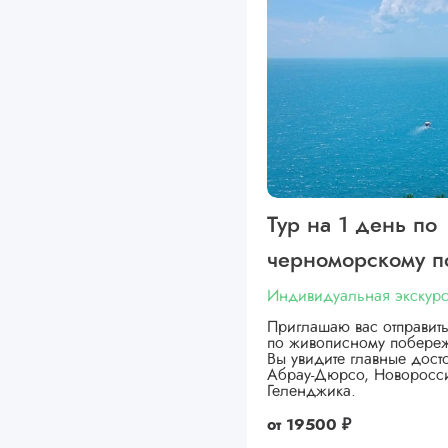
Тур на 1 день по
черноморскому 
Индивидуальная экскур
Приглашаю вас отправит
по живописному побере
Вы увидите главные дост
Абрау-Дюрсо, Новоросс
Геленджика.
от
19500 ₽