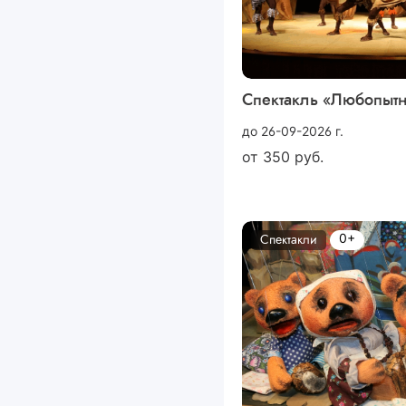
Спектакль «Любопыт
до 26-09-2026 г.
от
350
руб.
0+
Спектакли