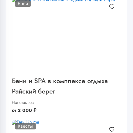
Бани
Бани и SPA в комплексе отдыха
Райский берег
Нет отзывов
от
2 000
₽
Квесты