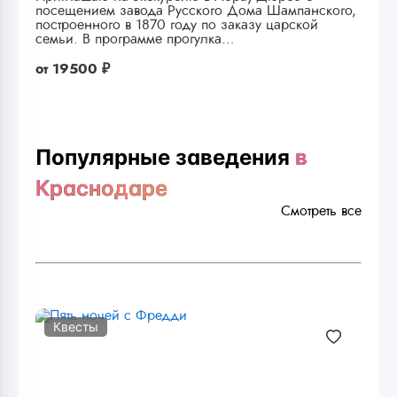
посещением завода Русского Дома Шампанского,
построенного в 1870 году по заказу царской
семьи. В программе прогулка…
от
19500 ₽
Популярные заведения
в
Краснодаре
Смотреть все
Квесты