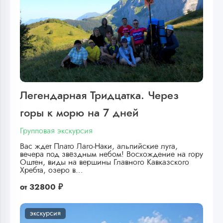
Легендарная Тридцатка. Через
горы к морю на 7 дней
Групповая экскурсия
Вас ждет Плато Лаго-Наки, альпийские луга,
вечера под звёздным небом! Восхождение на гору
Оштен, виды на вершины Главного Кавказского
Хребта, озеро в…
от
32800 ₽
экскурсия