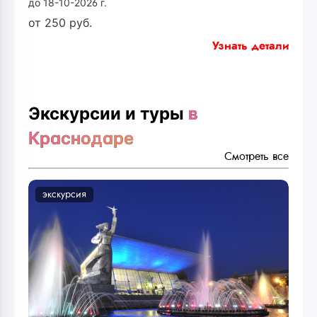
до 18-10-2026 г.
от
250
руб.
Узнать детали
Экскурсии и туры
в
Краснодаре
Смотреть все
экскурсия