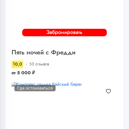
Забронировать
Пять ночей с Фредди
10,0
53 отзывов
от
5 000
₽
Где остановиться