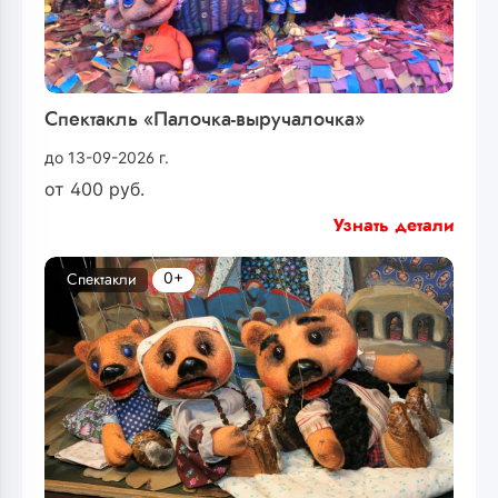
Спектакль «Палочка-выручалочка»
до 13-09-2026 г.
от
400
руб.
Узнать детали
0+
Спектакли