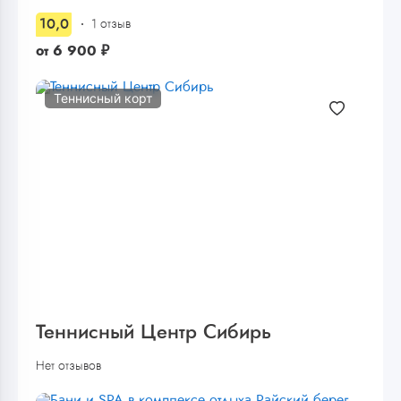
10,0
1 отзыв
от
6 900
₽
Теннисный корт
Теннисный Центр Сибирь
Нет отзывов