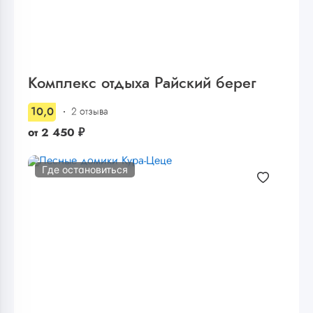
Комплекс отдыха Райский берег
10,0
2 отзыва
от
2 450
₽
Где остановиться