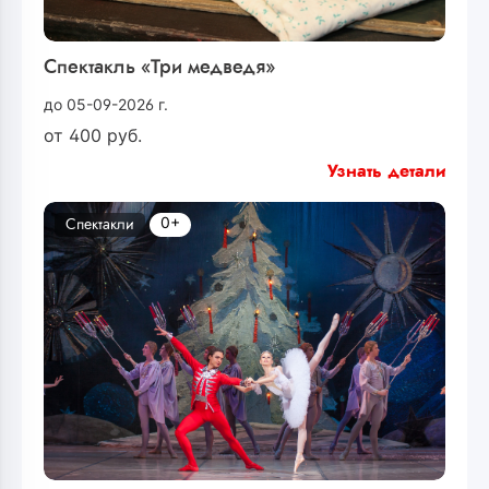
Спектакль «Три медведя»
до 05-09-2026 г.
от
400
руб.
Узнать детали
0+
Спектакли