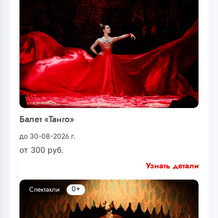
Балет «Танго»
до 30-08-2026 г.
от
300
руб.
Узнать детали
0+
Спектакли