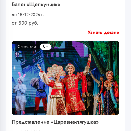
Балет «Щелкунчик»
до 15-12-2026 г.
от
500
руб.
Узнать детали
0+
Спектакли
Представление «Царевна-лягушка»