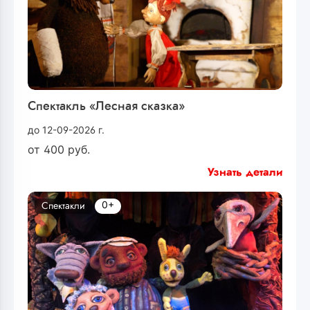
Спектакль «Лесная сказка»
до 12-09-2026 г.
от
400
руб.
Узнать детали
0+
Спектакли