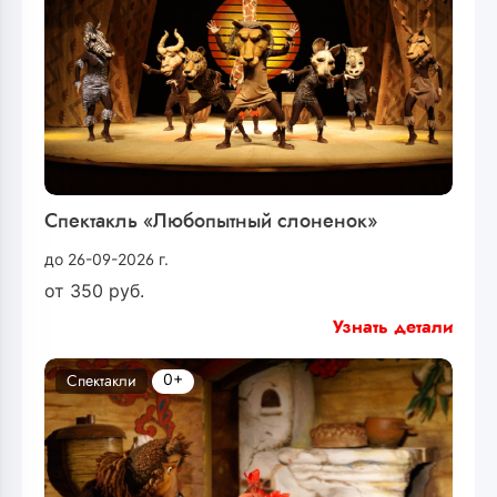
Спектакль «Любопытный слоненок»
до 26-09-2026 г.
от
350
руб.
Узнать детали
0+
Спектакли