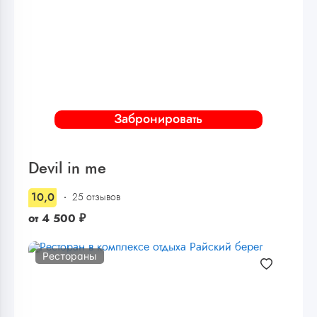
Забронировать
Devil in me
10,0
25 отзывов
от
4 500
₽
Рестораны