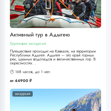
Активный тур в Адыгею
Групповая экскурсия
Путешествие проходит на Кавказе, на территории
Республики Адыгея. Адыгея — это край горных
рек, шумных водопадов и величественных гор. В
окрестностях…
🕐 168 часов,
до 1 чел.
от
44900 ₽
экскурсия