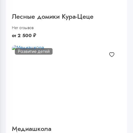
Лесные домики Кура-Цеце
Нет отзывов
от
2 500
₽
Развитие детей
Медиашкола