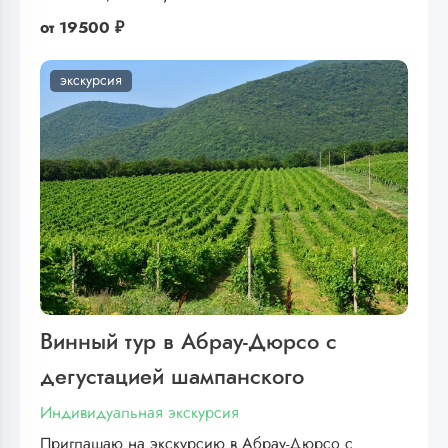
от
19500 ₽
экскурсия
Винный тур в Абрау-Дюрсо с
дегустацией шампанского
Индивидуальная экскурсия
Приглашаю на экскурсию в Абрау-Дюрсо с