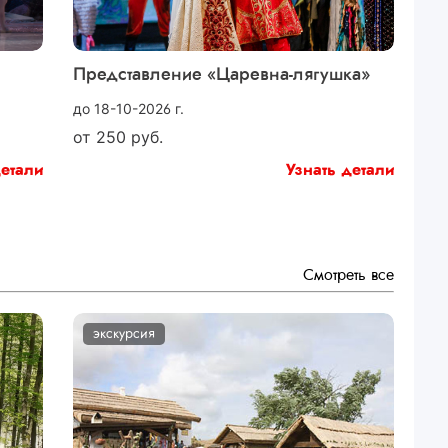
Представление «Царевна-лягушка»
до 18-10-2026 г.
от
250
руб.
детали
Узнать детали
Смотреть все
экскурсия