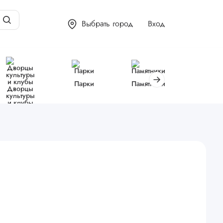
Выбрать город
Вход
Парки
Памятники
Библиот
Дворцы
культуры
и клубы