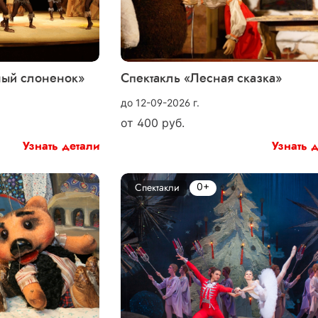
ный слоненок»
Спектакль «Лесная сказка»
до 12-09-2026 г.
от
400
руб.
Узнать детали
Узнать 
0+
Спектакли