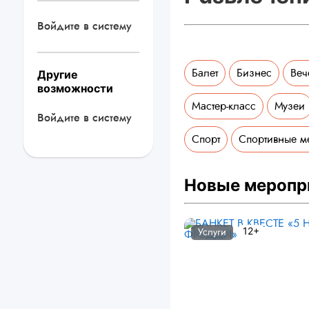
Войдите в систему
Балет
Бизнес
Веч
Другие
возможности
Мастер-класс
Музеи
Войдите в систему
Спорт
Спортивные м
Новые меропр
12+
Услуги