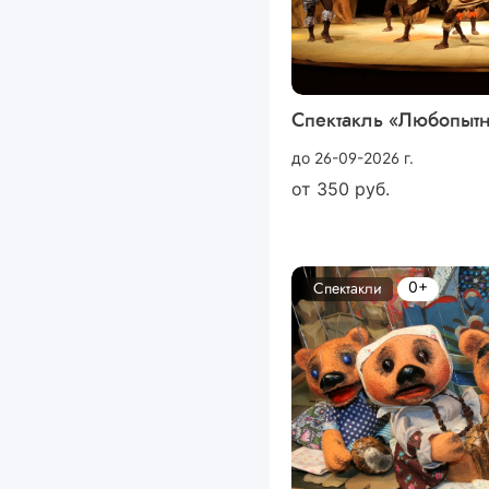
Спектакль «Любопыт
до 26-09-2026 г.
от
350
руб.
0+
Спектакли