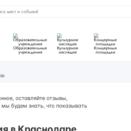
Образовательные
Культурное
Концертные
учреждения
наследие
площадки
ар
нное, оставляйте отзывы,
 мы будем знать, что показывать
ия в Краснодаре