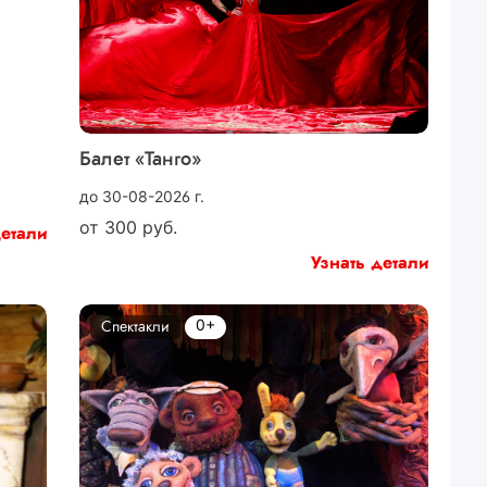
Балет «Танго»
до 30-08-2026 г.
от
300
руб.
детали
Узнать детали
0+
Спектакли