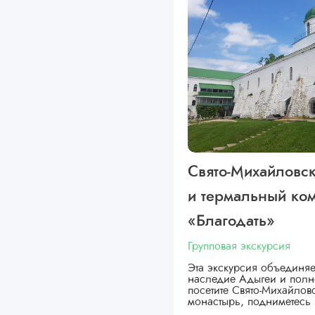
Свято-Михайловс
и термальный ко
«Благодать»
Групповая экскурсия
Эта экскурсия объединяе
наследие Адыгеи и полн
посетите Свято-Михайло
монастырь, подниметесь 
…