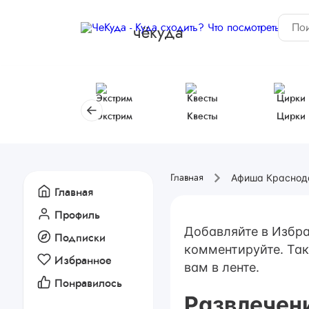
чёкуда
Экстрим
Квесты
Цирки
Афиша Краснод
Главная
Главная
Профиль
Добавляйте в Избра
Подписки
комментируйте. Так
Избранное
вам в ленте.
Понравилось
Развлечен