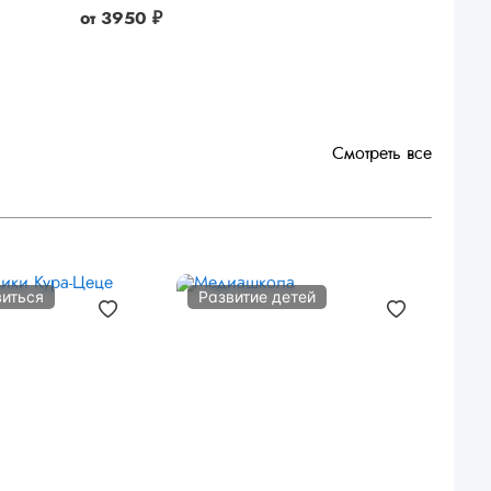
от
3950 ₽
Смотреть все
виться
Развитие детей