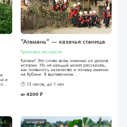
"Атамань" — казачья станица
Групповая экскурсия
Казаки! Это слово всем знакомо из уроков
истории. Но не каждый может рассказать,
как появилось казачество и почему именно
на Кубани. В выставочном…
ые
жи и
я о…
🕐 13 часов,
до 1 чел.
от
4200 ₽
экскурсия