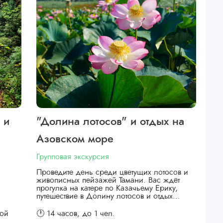
 и
"Долина лотосов" и отдых на
Азовском море
Групповая экскурсия
Проведите день среди цветущих лотосов и
живописных пейзажей Тамани. Вас ждёт
прогулка на катере по Казачьему Ерику,
путешествие в Долину лотосов и отдых…
кой
🕐 14 часов,
до 1 чел.