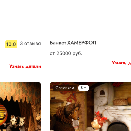
3
отзыва
Банкет ХАМЕРФОЛ
10,0
от
25000
руб.
Узнать 
Узнать детали
0+
Спектакли