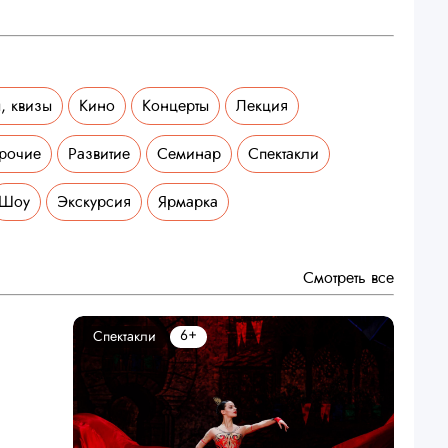
, квизы
Кино
Концерты
Лекция
рочие
Развитие
Семинар
Спектакли
Шоу
Экскурсия
Ярмарка
Смотреть все
6+
Спектакли