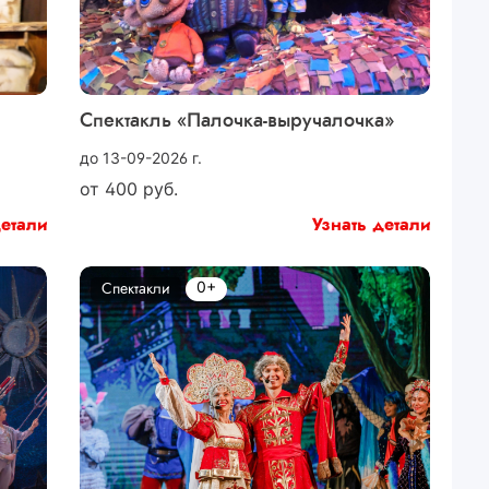
Спектакль «Палочка-выручалочка»
до 13-09-2026 г.
от
400
руб.
детали
Узнать детали
0+
Спектакли