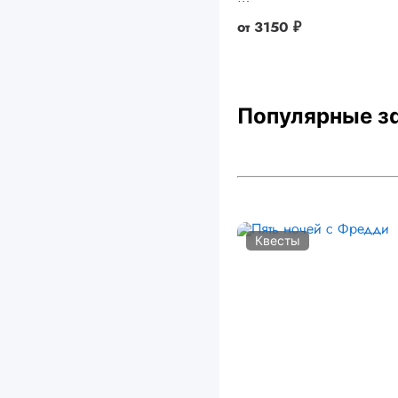
от
3150 ₽
Популярные з
Квесты