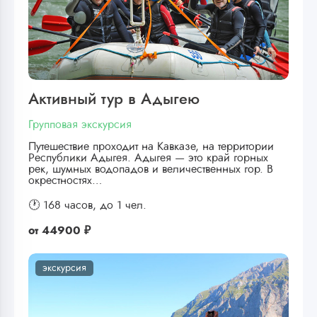
Активный тур в Адыгею
Групповая экскурсия
Путешествие проходит на Кавказе, на территории
Республики Адыгея. Адыгея — это край горных
рек, шумных водопадов и величественных гор. В
окрестностях…
🕐 168 часов,
до 1 чел.
от
44900 ₽
экскурсия