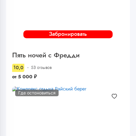
Забронировать
Пять ночей с Фредди
10,0
53 отзывов
от
5 000
₽
Где остановиться