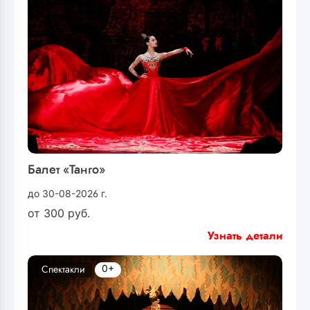
Балет «Танго»
до 30-08-2026 г.
от
300
руб.
Узнать детали
0+
Спектакли