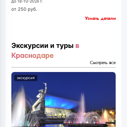
до 18-10-2026 г.
от
250
руб.
Узнать детали
Экскурсии и туры
в
Краснодаре
Смотреть все
экскурсия