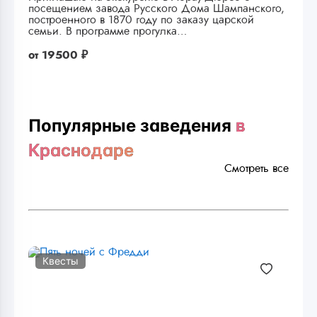
посещением завода Русского Дома Шампанского,
построенного в 1870 году по заказу царской
семьи. В программе прогулка…
от
19500 ₽
Популярные заведения
в
Краснодаре
Смотреть все
Квесты