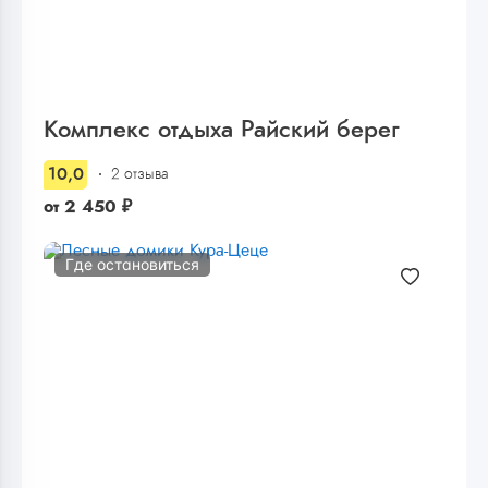
Комплекс отдыха Райский берег
10,0
2 отзыва
от
2 450
₽
Где остановиться