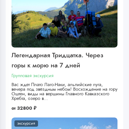
Легендарная Тридцатка. Через
горы к морю на 7 дней
Групповая экскурсия
Вас ждет Плато Лаго-Наки, альпийские луга,
вечера под звёздным небом! Восхождение на гору
Оштен, виды на вершины Главного Кавказского
Хребта, озеро в…
от
32800 ₽
экскурсия