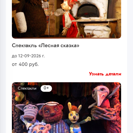
Спектакль «Лесная сказка»
до 12-09-2026 г.
от
400
руб.
Узнать детали
0+
Спектакли