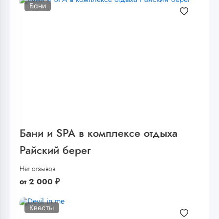
Бани
Бани и SPA в комплексе отдыха
Райский берег
Нет отзывов
от
2 000
₽
Квесты