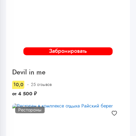
Забронировать
Devil in me
10,0
25 отзывов
от
4 500
₽
Рестораны