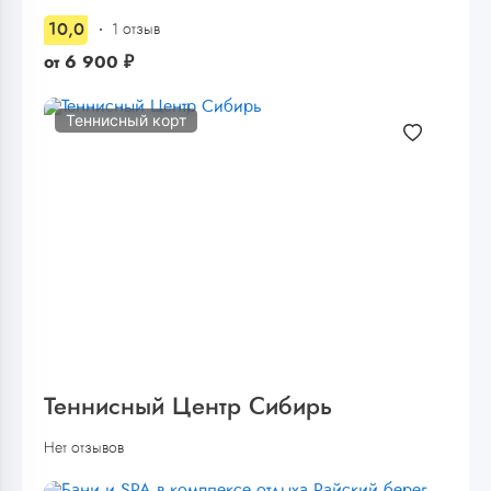
10,0
1 отзыв
от
6 900
₽
Теннисный корт
Теннисный Центр Сибирь
Нет отзывов