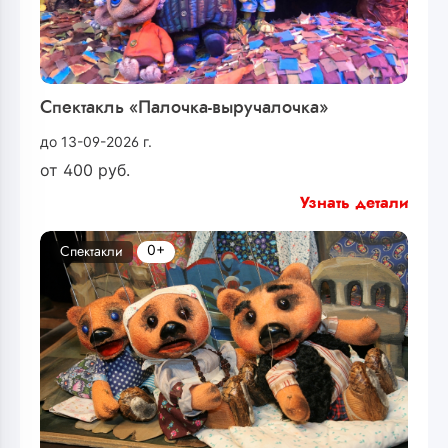
Спектакль «Палочка-выручалочка»
до 13-09-2026 г.
от
400
руб.
Узнать детали
0+
Спектакли