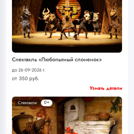
Спектакль «Любопытный слоненок»
до 26-09-2026 г.
от
350
руб.
Узнать детали
0+
Спектакли