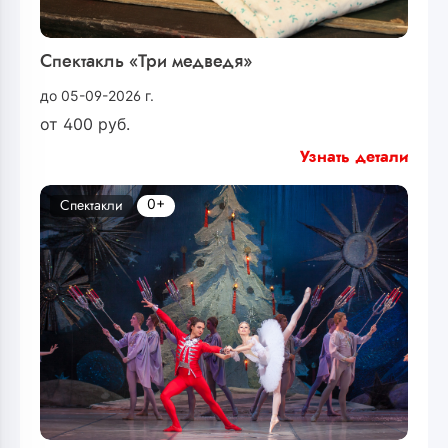
Спектакль «Три медведя»
до 05-09-2026 г.
от
400
руб.
Узнать детали
0+
Спектакли