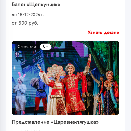
Балет «Щелкунчик»
до 15-12-2026 г.
от
500
руб.
Узнать детали
0+
Спектакли
Представление «Царевна-лягушка»