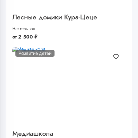
Лесные домики Кура-Цеце
Нет отзывов
от
2 500
₽
Развитие детей
Медиашкола