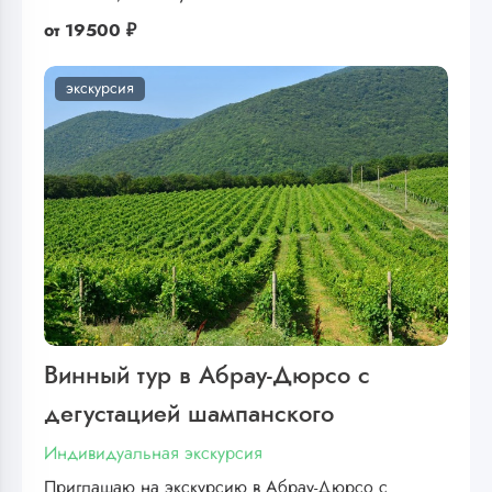
от
19500 ₽
экскурсия
Винный тур в Абрау-Дюрсо с
дегустацией шампанского
Индивидуальная экскурсия
Приглашаю на экскурсию в Абрау-Дюрсо с