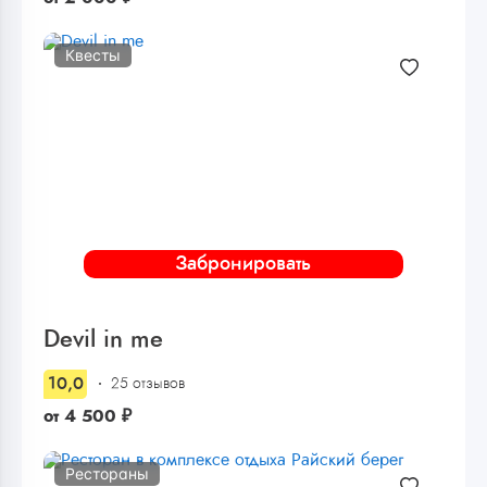
Квесты
Забронировать
Devil in me
10,0
25 отзывов
от
4 500
₽
Рестораны