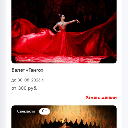
Балет «Танго»
до 30-08-2026 г.
от
300
руб.
Узнать детали
0+
Спектакли