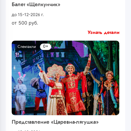
Балет «Щелкунчик»
до 15-12-2026 г.
от
500
руб.
Узнать детали
0+
Спектакли
Представление «Царевна-лягушка»