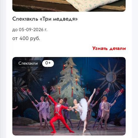
Спектакль «Три медведя»
до 05-09-2026 г.
от
400
руб.
Узнать детали
0+
Спектакли