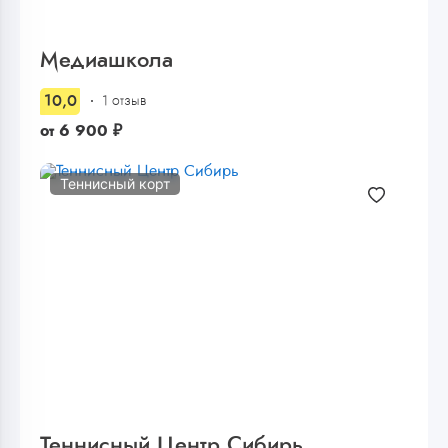
Медиашкола
10,0
1 отзыв
от
6 900
₽
Теннисный корт
Теннисный Центр Сибирь