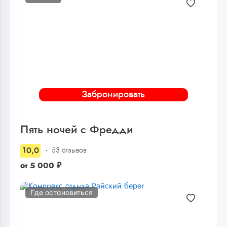
Забронировать
Пять ночей с Фредди
10,0
53 отзывов
от
5 000
₽
Где остановиться