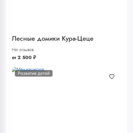
Лесные домики Кура-Цеце
Нет отзывов
от
2 500
₽
Развитие детей