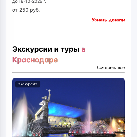
до 18-10-2026 г.
от
250
руб.
Узнать детали
Экскурсии и туры
в
Краснодаре
Смотреть все
экскурсия