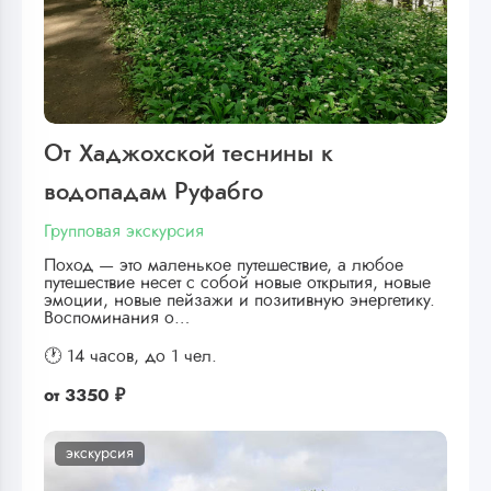
От Хаджохской теснины к
водопадам Руфабго
Групповая экскурсия
Поход — это маленькое путешествие, а любое
путешествие несет с собой новые открытия, новые
эмоции, новые пейзажи и позитивную энергетику.
Воспоминания о…
🕐 14 часов,
до 1 чел.
от
3350 ₽
экскурсия