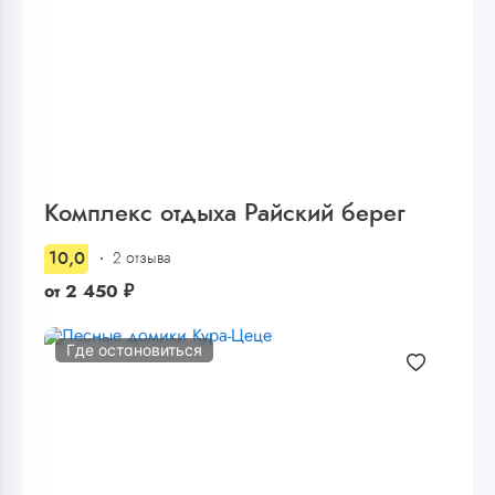
Комплекс отдыха Райский берег
10,0
2 отзыва
от
2 450
₽
Где остановиться