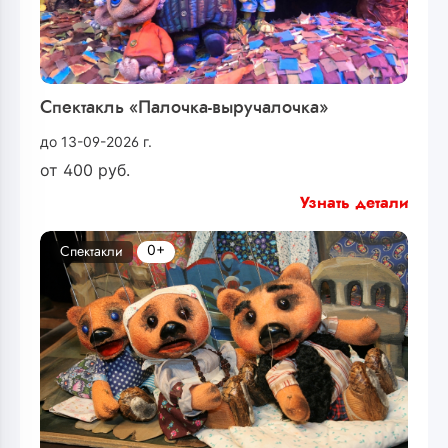
Спектакль «Палочка-выручалочка»
до 13-09-2026 г.
от
400
руб.
Узнать детали
0+
Спектакли