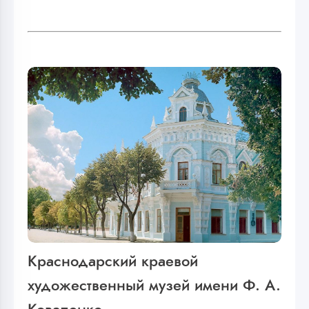
Краснодарский краевой
художественный музей имени Ф. А.