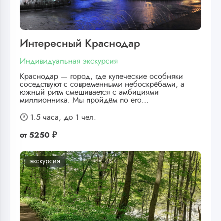
Интересный Краснодар
Индивидуальная экскурсия
Краснодар — город, где купеческие особняки
соседствуют с современными небоскрёбами, а
южный ритм смешивается с амбициями
миллионника. Мы пройдём по его…
🕐 1.5 часа,
до 1 чел.
от
5250 ₽
экскурсия