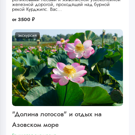
железной дорогой, проходящей над бурной
рекой Курджипс. Вас…
от
3500 ₽
экскурсия
"Долина лотосов" и отдых на
Азовском море