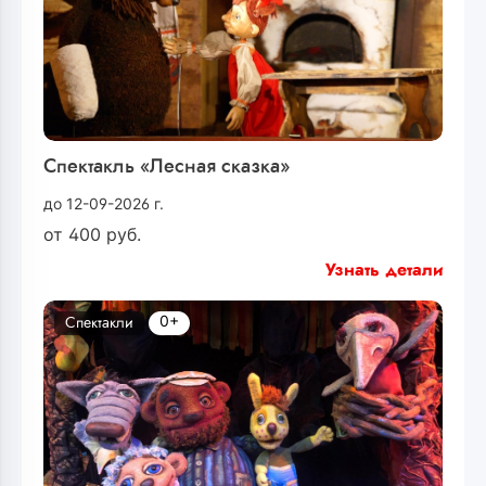
Спектакль «Лесная сказка»
до 12-09-2026 г.
от
400
руб.
Узнать детали
0+
Спектакли