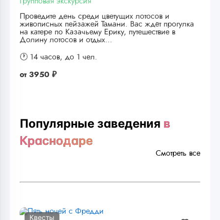
Групповая экскурсия
Проведите день среди цветущих лотосов и
живописных пейзажей Тамани. Вас ждёт прогулка
на катере по Казачьему Ерику, путешествие в
Долину лотосов и отдых…
🕐 14 часов,
до 1 чел.
от
3950 ₽
Популярные заведения
в
Краснодаре
Смотреть все
Квесты