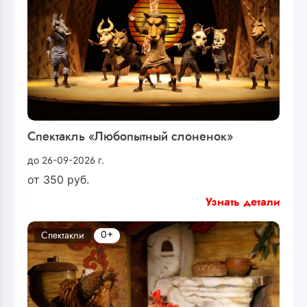
Спектакль «Любопытный слоненок»
до 26-09-2026 г.
от
350
руб.
Узнать детали
0+
Спектакли