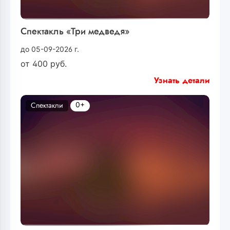
Спектакль «Три медведя»
до 05-09-2026 г.
от
400
руб.
Узнать детали
0+
Спектакли