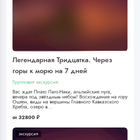
Легендарная Тридцатка. Через
горы к морю на 7 дней
Групповая экскурсия
Вас ждет Плато Лаго-Наки, альпийские луга,
вечера под звёздным небом! Восхождение на гору
Оштен, виды на вершины Главного Кавказского
Хребта, озеро в…
от
32800 ₽
экскурсия