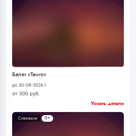
Балет «Танго»
до 30-08-2026 г.
от
300
руб.
Узнать детали
0+
Спектакли