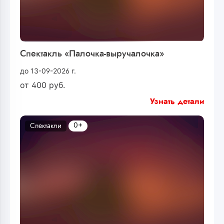
Спектакль «Палочка-выручалочка»
до 13-09-2026 г.
от
400
руб.
Узнать детали
0+
Спектакли