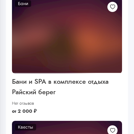
Бани
Бани и SPA в комплексе отдыха
Райский берег
Нет отзывов
от
2 000
₽
Квесты