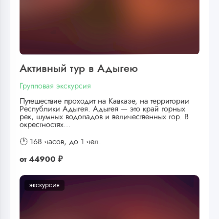
Активный тур в Адыгею
Групповая экскурсия
Путешествие проходит на Кавказе, на территории
Республики Адыгея. Адыгея — это край горных
рек, шумных водопадов и величественных гор. В
окрестностях…
🕐 168 часов,
до 1 чел.
от
44900 ₽
экскурсия