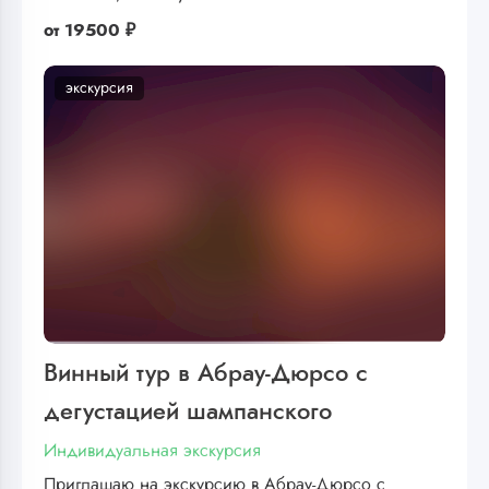
от
19500 ₽
экскурсия
Винный тур в Абрау-Дюрсо с
дегустацией шампанского
Индивидуальная экскурсия
Приглашаю на экскурсию в Абрау-Дюрсо с