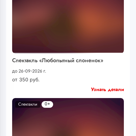
Спектакль «Любопытный слоненок»
до 26-09-2026 г.
от
350
руб.
Узнать детали
0+
Спектакли