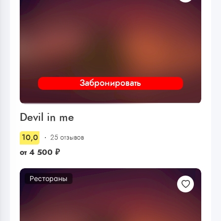
Забронировать
Devil in me
10,0
25 отзывов
от
4 500
₽
Рестораны