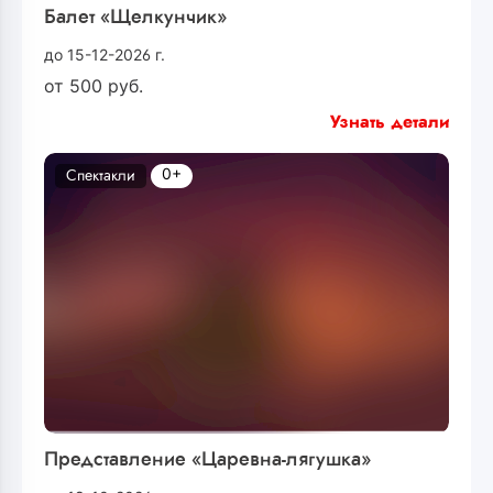
Балет «Щелкунчик»
до 15-12-2026 г.
от
500
руб.
Узнать детали
0+
Спектакли
Представление «Царевна-лягушка»