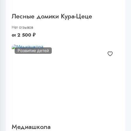
Лесные домики Кура-Цеце
Нет отзывов
от
2 500
₽
Развитие детей
Медиашкола