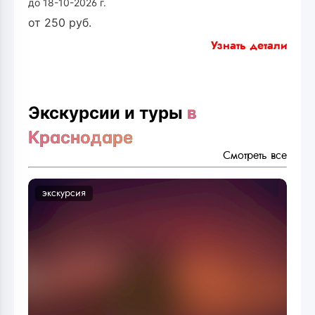
до 18-10-2026 г.
от
250
руб.
Узнать детали
Экскурсии и туры
в
Краснодаре
Смотреть все
экскурсия