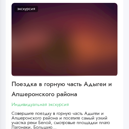
экскурсия
Поездка в горную часть Адыгеи и
Апшеронского района
Индивидуальная экскурсия
Совершите поездку в горную часть Адыгеи и
Апшеронского района и посетите самый узкий
участка реки Белой, смотровые площадки плато
Лагонаки, Большую…