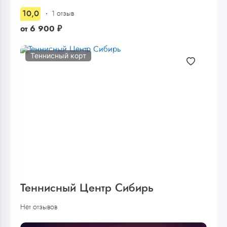
10,0
1 отзыв
от
6 900
₽
Теннисный корт
Теннисный Центр Сибирь
Нет отзывов