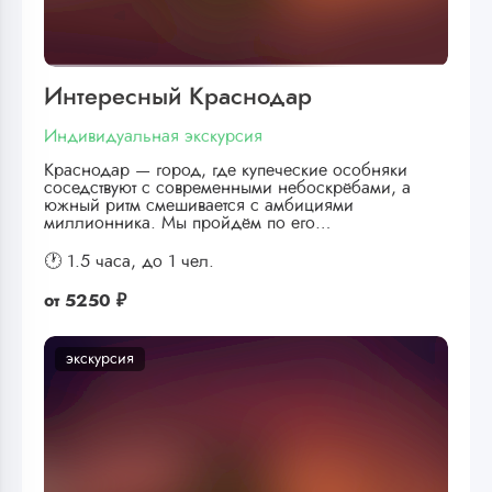
Интересный Краснодар
Индивидуальная экскурсия
Краснодар — город, где купеческие особняки
соседствуют с современными небоскрёбами, а
южный ритм смешивается с амбициями
миллионника. Мы пройдём по его…
🕐 1.5 часа,
до 1 чел.
от
5250 ₽
экскурсия