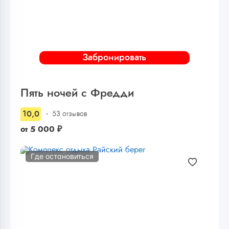
Забронировать
Пять ночей с Фредди
10,0
53 отзывов
от
5 000
₽
Где остановиться