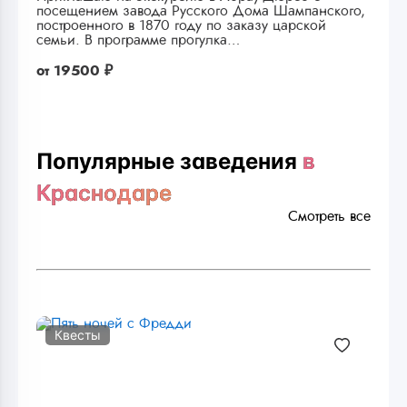
посещением завода Русского Дома Шампанского,
построенного в 1870 году по заказу царской
семьи. В программе прогулка…
от
19500 ₽
Популярные заведения
в
Краснодаре
Смотреть все
Квесты