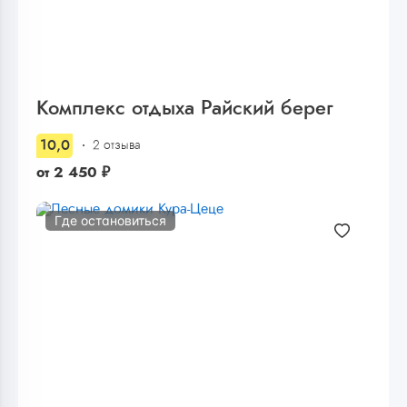
Комплекс отдыха Райский берег
10,0
2 отзыва
от
2 450
₽
Где остановиться