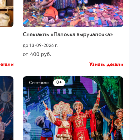
Спектакль «Палочка-выручалочка»
до 13-09-2026 г.
от
400
руб.
детали
Узнать детали
0+
Спектакли