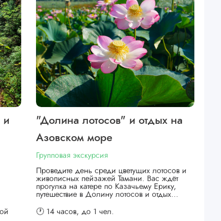
 и
"Долина лотосов" и отдых на
Азовском море
Групповая экскурсия
Проведите день среди цветущих лотосов и
живописных пейзажей Тамани. Вас ждёт
прогулка на катере по Казачьему Ерику,
путешествие в Долину лотосов и отдых…
кой
🕐 14 часов,
до 1 чел.