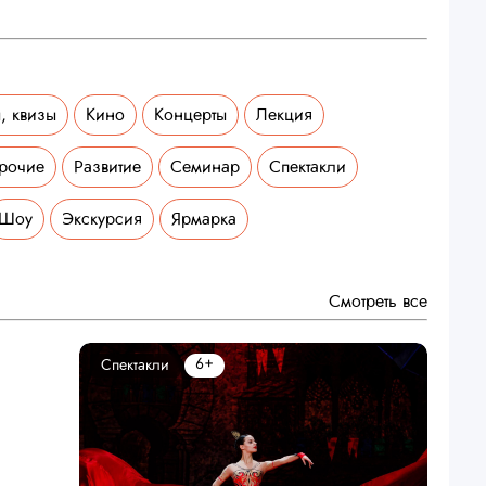
, квизы
Кино
Концерты
Лекция
рочие
Развитие
Семинар
Спектакли
Шоу
Экскурсия
Ярмарка
Смотреть все
6+
Спектакли