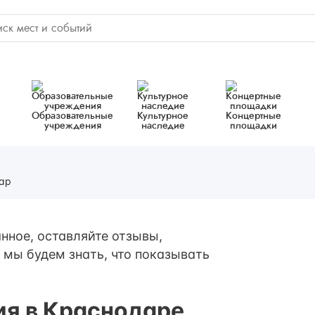
Образовательные
Культурное
Концертные
учреждения
наследие
площадки
ар
нное, оставляйте отзывы,
 мы будем знать, что показывать
ия в Краснодаре