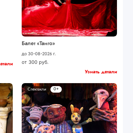
Балет «Танго»
до 30-08-2026 г.
от
300
руб.
детали
Узнать детали
0+
Спектакли