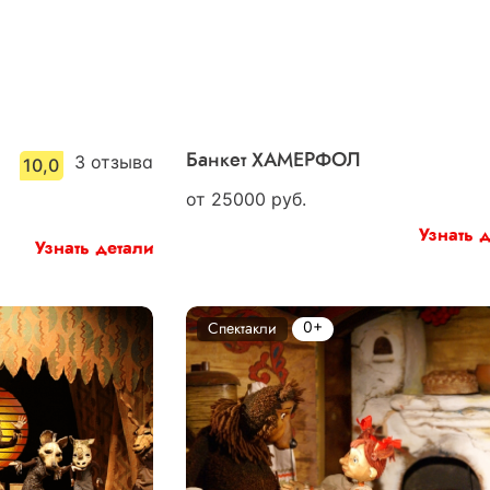
3
отзыва
Банкет ХАМЕРФОЛ
10,0
от
25000
руб.
Узнать 
Узнать детали
0+
Спектакли