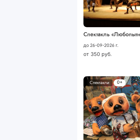
Спектакль «Любопыт
до 26-09-2026 г.
от
350
руб.
0+
Спектакли