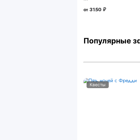
от
3150 ₽
Популярные з
Квесты