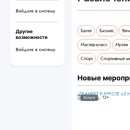
Войдите в систему
Балет
Бизнес
Веч
Другие
возможности
Мастер-класс
Музеи
Войдите в систему
Спорт
Спортивные м
Новые меропр
12+
Услуги