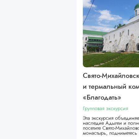
Свято-Михайловс
и термальный ко
«Благодать»
Групповая экскурсия
Эта экскурсия объединяе
наследие Адыгеи и полн
посетите Свято-Михайло
монастырь, подниметесь 
…