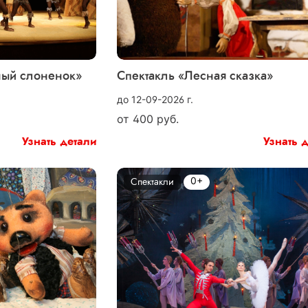
ный слоненок»
Спектакль «Лесная сказка»
до 12-09-2026 г.
от
400
руб.
Узнать детали
Узнать 
0+
Спектакли