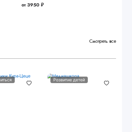
от
3950 ₽
Смотреть все
виться
Развитие детей