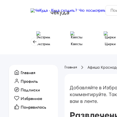
чёкуда
Экстрим
Квесты
Цирки
Афиша Краснод
Главная
Главная
Профиль
Добавляйте в Избра
Подписки
комментируйте. Так
Избранное
вам в ленте.
Понравилось
Развлечен