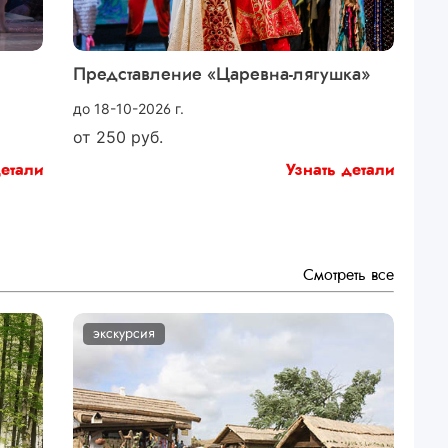
Представление «Царевна-лягушка»
до 18-10-2026 г.
от
250
руб.
детали
Узнать детали
Смотреть все
экскурсия