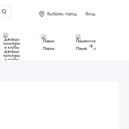
Выбрать город
Вход
Парки
Памятники
Библиот
Дворцы
культуры
и клубы