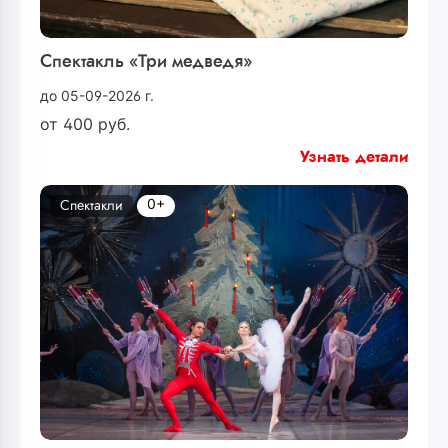
Спектакль «Три медведя»
до 05-09-2026 г.
от
400
руб.
Узнать детали
0+
Спектакли