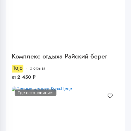
Комплекс отдыха Райский берег
10,0
2 отзыва
от
2 450
₽
Где остановиться