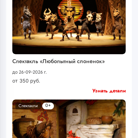
Спектакль «Любопытный слоненок»
до 26-09-2026 г.
от
350
руб.
Узнать детали
0+
Спектакли