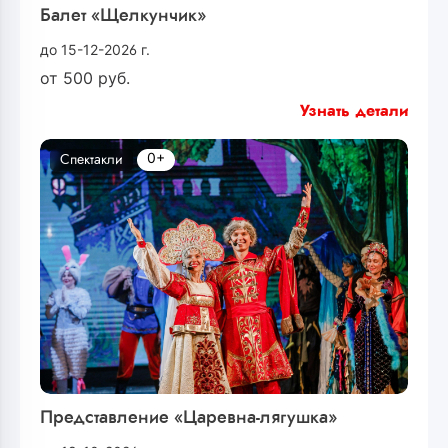
Балет «Щелкунчик»
до 15-12-2026 г.
от
500
руб.
Узнать детали
0+
Спектакли
Представление «Царевна-лягушка»