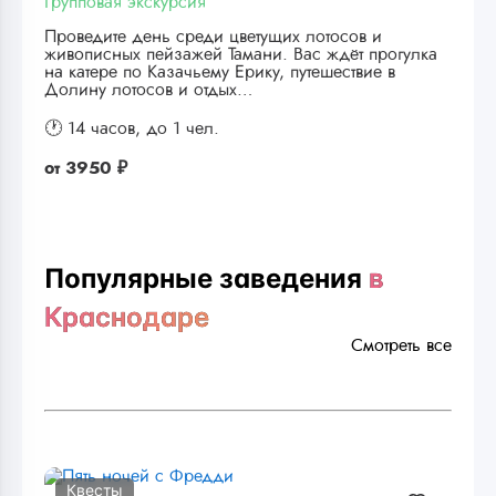
Групповая экскурсия
Проведите день среди цветущих лотосов и
живописных пейзажей Тамани. Вас ждёт прогулка
на катере по Казачьему Ерику, путешествие в
Долину лотосов и отдых…
🕐 14 часов,
до 1 чел.
от
3950 ₽
Популярные заведения
в
Краснодаре
Смотреть все
Квесты