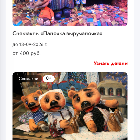
Спектакль «Палочка-выручалочка»
до 13-09-2026 г.
от
400
руб.
Узнать детали
0+
Спектакли