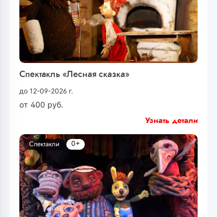
Спектакль «Лесная сказка»
до 12-09-2026 г.
от
400
руб.
Узнать детали
0+
Спектакли