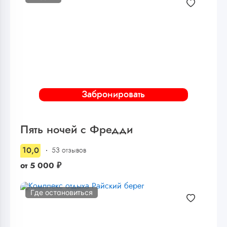
Забронировать
Пять ночей с Фредди
10,0
53 отзывов
от
5 000
₽
Где остановиться