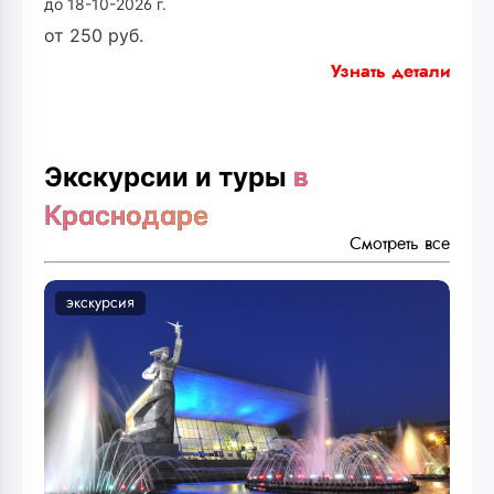
до 18-10-2026 г.
от
250
руб.
Узнать детали
Экскурсии и туры
в
Краснодаре
Смотреть все
экскурсия