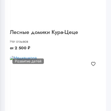
Лесные домики Кура-Цеце
Нет отзывов
от
2 500
₽
Развитие детей