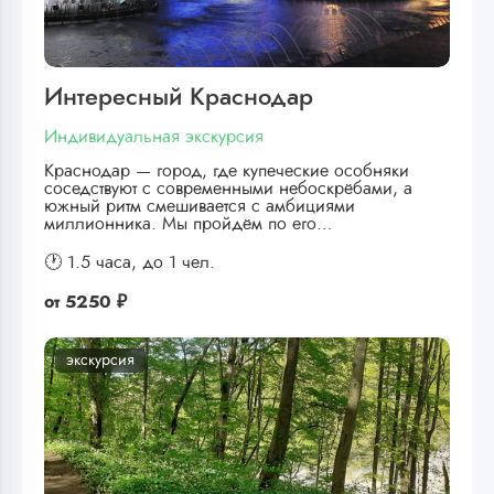
Интересный Краснодар
Индивидуальная экскурсия
Краснодар — город, где купеческие особняки
соседствуют с современными небоскрёбами, а
южный ритм смешивается с амбициями
миллионника. Мы пройдём по его…
🕐 1.5 часа,
до 1 чел.
от
5250 ₽
экскурсия