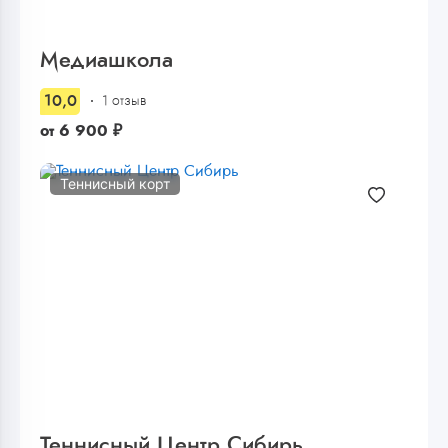
Медиашкола
10,0
1 отзыв
от
6 900
₽
Теннисный корт
Теннисный Центр Сибирь