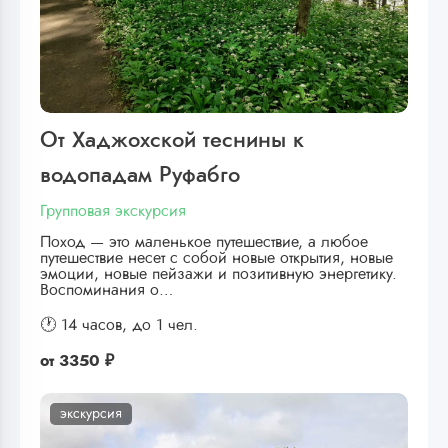
От Хаджохской теснины к
водопадам Руфабго
Групповая экскурсия
Поход — это маленькое путешествие, а любое
путешествие несет с собой новые открытия, новые
эмоции, новые пейзажи и позитивную энергетику.
Воспоминания о…
🕐 14 часов,
до 1 чел.
от
3350 ₽
экскурсия