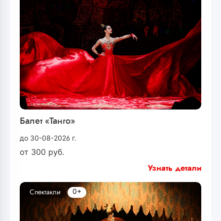
Балет «Танго»
до 30-08-2026 г.
от
300
руб.
Узнать детали
0+
Спектакли