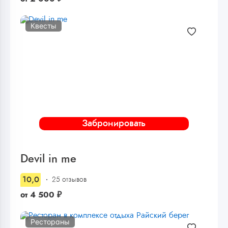
Квесты
Забронировать
Devil in me
10,0
25 отзывов
от
4 500
₽
Рестораны