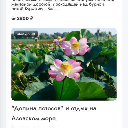
железной дорогой, проходящей над бурной
рекой Курджипс. Вас…
от
3500 ₽
экскурсия
"Долина лотосов" и отдых на
Азовском море