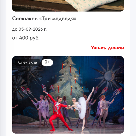
Спектакль «Три медведя»
до 05-09-2026 г.
от
400
руб.
Узнать детали
0+
Спектакли