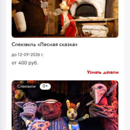
Спектакль «Лесная сказка»
до 12-09-2026 г.
от
400
руб.
Узнать детали
0+
Спектакли