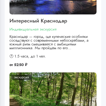
Интересный Краснодар
Индивидуальная экскурсия
Краснодар — город, где купеческие особняки
соседствуют с современными небоскрёбами, а
южный ритм смешивается с амбициями
миллионника. Мы пройдём по его…
🕐 1.5 часа,
до 1 чел.
от
5250 ₽
экскурсия