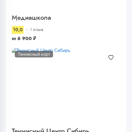
Медиашкола
10,0
1 отзыв
от
6 900
₽
Теннисный корт
Теннисный Центр Сибирь