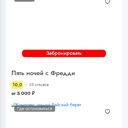
Забронировать
Пять ночей с Фредди
10,0
53 отзывов
от
5 000
₽
Где остановиться