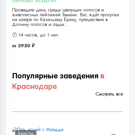
Групповая экскурсия
Проведите день среди цветущих лотосов и
живописных пейзажей Тамани. Вас ждёт прогулка
на катере по Казачьему Ерику, путешествие в
Долину лотосов и отдых…
🕐 14 часов,
до 1 чел.
от
3950 ₽
Популярные заведения
в
Краснодаре
Смотреть все
Квесты