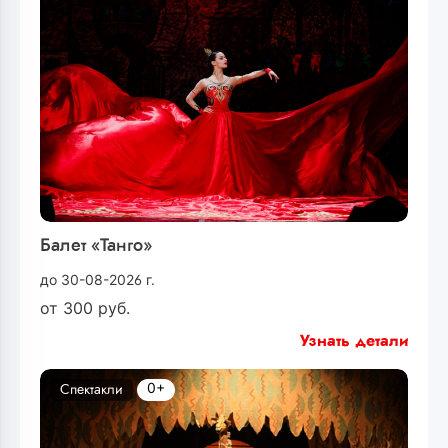
Балет «Танго»
до 30-08-2026 г.
от
300
руб.
Узнать детали
0+
Спектакли