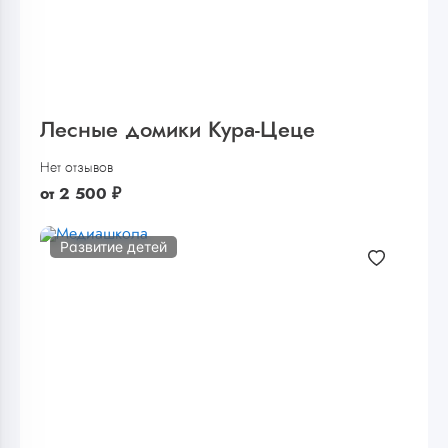
Лесные домики Кура-Цеце
Нет отзывов
от
2 500
₽
Развитие детей