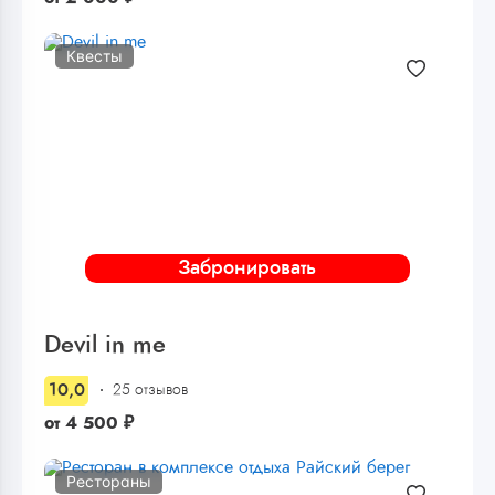
Квесты
Забронировать
Devil in me
10,0
25 отзывов
от
4 500
₽
Рестораны