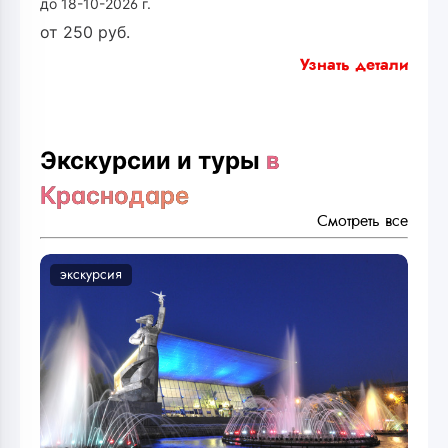
до 18-10-2026 г.
от
250
руб.
Узнать детали
Экскурсии и туры
в
Краснодаре
Смотреть все
экскурсия