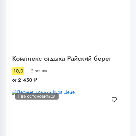
Комплекс отдыха Райский берег
10,0
2 отзыва
от
2 450
₽
Где остановиться