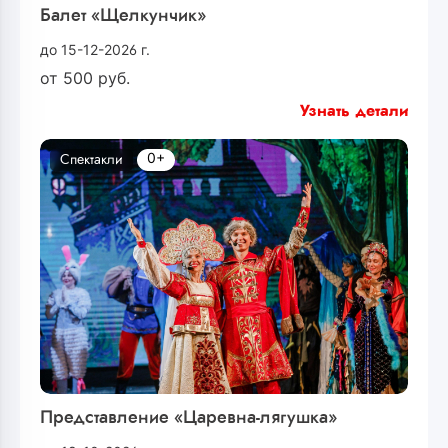
Балет «Щелкунчик»
до 15-12-2026 г.
от
500
руб.
Узнать детали
0+
Спектакли
Представление «Царевна-лягушка»