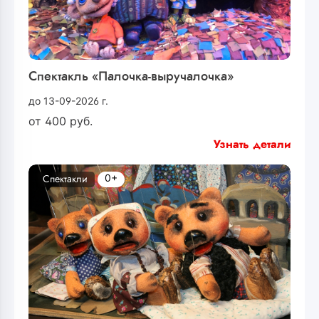
Спектакль «Палочка-выручалочка»
до 13-09-2026 г.
от
400
руб.
Узнать детали
0+
Спектакли