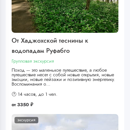
От Хаджохской теснины к
водопадам Руфабго
Групповая экскурсия
Поход — это маленькое путешествие, а любое
путешествие несет с собой новые открытия, новые
эмоции, новые пейзажи и позитивную энергетику.
Воспоминания о…
🕐 14 часов,
до 1 чел.
от
3350 ₽
экскурсия