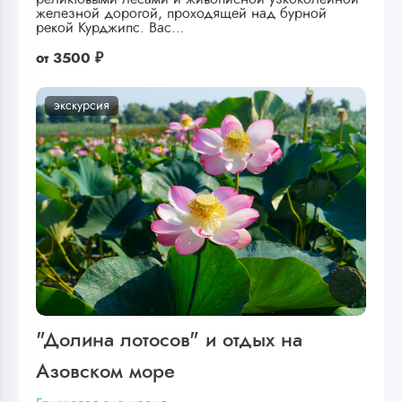
железной дорогой, проходящей над бурной
рекой Курджипс. Вас…
от
3500 ₽
экскурсия
"Долина лотосов" и отдых на
Азовском море