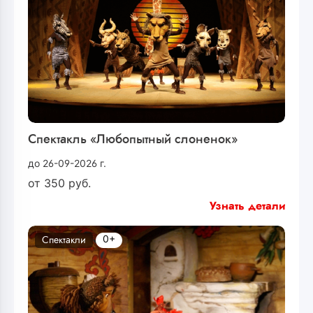
Спектакль «Любопытный слоненок»
до 26-09-2026 г.
от
350
руб.
Узнать детали
0+
Спектакли